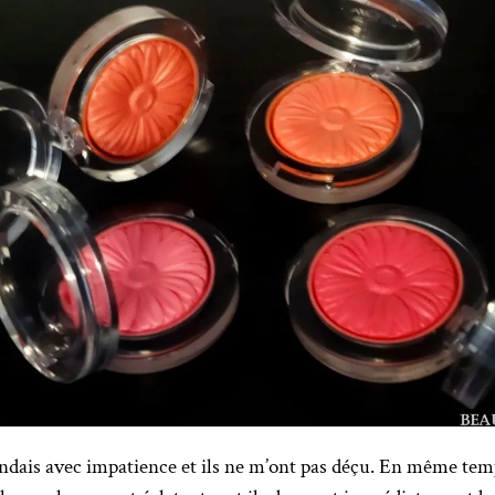
tendais avec impatience et ils ne m’ont pas déçu. En même temps