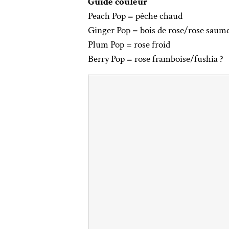
Guide couleur
Peach Pop = pêche chaud
Ginger Pop = bois de rose/rose saum
Plum Pop = rose froid
Berry Pop = rose framboise/fushia ?