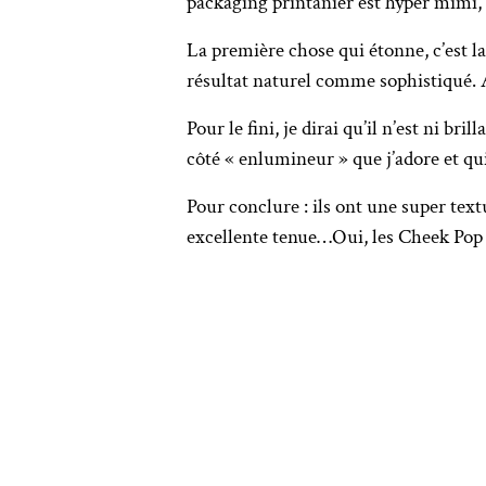
packaging printanier est hyper mimi,
La première chose qui étonne, c’est la
résultat naturel comme sophistiqué. A
Pour le fini, je dirai qu’il n’est ni br
côté « enlumineur » que j’adore et qui
Pour conclure : ils ont une super text
excellente tenue…Oui, les Cheek Pop 