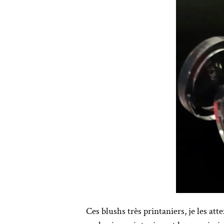
Ces blushs très printaniers, je les at