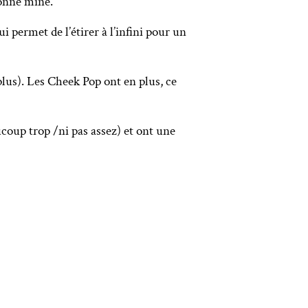
bonne mine.
 permet de l’étirer à l’infini pour un
n plus). Les Cheek Pop ont en plus, ce
ucoup trop /ni pas assez) et ont une