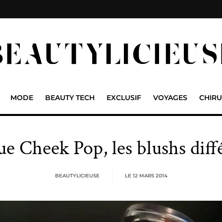
MODE
BEAUTY TECH
EXCLUSIF
VOYAGES
CHIRU
ue Cheek Pop, les blushs diffé
BEAUTYLICIEUSE
LE
12 MARS 2014