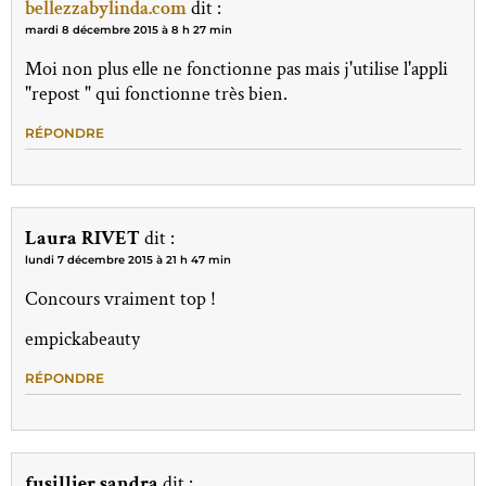
bellezzabylinda.com
dit :
mardi 8 décembre 2015 à 8 h 27 min
Moi non plus elle ne fonctionne pas mais j'utilise l'appli
"repost " qui fonctionne très bien.
RÉPONDRE
Laura RIVET
dit :
lundi 7 décembre 2015 à 21 h 47 min
Concours vraiment top !
empickabeauty
RÉPONDRE
fusillier sandra
dit :