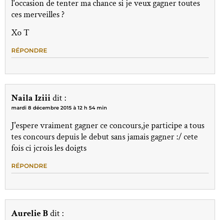
l'occasion de tenter ma chance si je veux gagner toutes
ces merveilles ?
Xo T
RÉPONDRE
Naila Iziii
dit :
mardi 8 décembre 2015 à 12 h 54 min
J'espere vraiment gagner ce concours,je participe a tous
tes concours depuis le debut sans jamais gagner :/ cete
fois ci jcrois les doigts
RÉPONDRE
Aurelie B
dit :