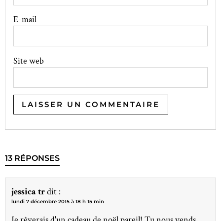
E-mail
Site web
13 RÉPONSES
jessica tr
dit :
lundi 7 décembre 2015 à 18 h 15 min
Je rêverais d'un cadeau de noël pareil! Tu nous vends