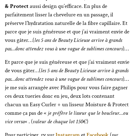
& Protect
aussi design qu’efficace. En plus de
parfaitement lisser la chevelure en un passage, il
préserve l’hydratation naturelle de la fibre capillaire. Et
parce que je suis généreuse et que j’ai vraiment envie de
vous gâter…(
les 5 ans de Beauty Licieuse arrive à grands
pas…donc attendez vous à une vague de sublimes concours
)…
Et parce que je suis généreuse et que j’ai vraiment envie
de vous gâter…(
les 5 ans de Beauty Licieuse arrive à grands
pas…donc attendez vous à une vague de sublimes concours
)…
je me suis arrangée avec Philips pour vous faire gagner
ces deux tueries donc en jeu, deux lots contenant
chacun un Easy Curler + un lisseur Moisture & Protect
comme ça pas de «
je préfère le lisseur que le boucleur…ou
vice versa
« . (
valeur de chaque lot 150€
)
Pour participer, rv sur
Instagram
et
Facebook
(
sur