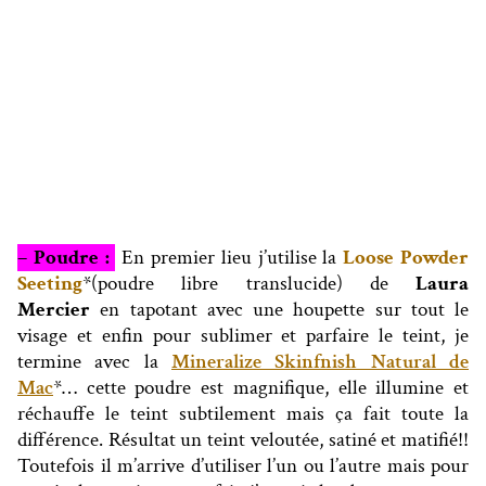
– Poudre :
En premier lieu j’utilise
la
Loose Powder
Seeting
*(poudre libre
translucide) de
Laura
Mercier
en tapotant avec une houpett
e sur tout le
visage et enfin pour sublimer et parfaire le teint, je
termine avec
la
Mineralize Skinfnish Natural de
Mac
*… cette poudre est magnifique, elle illumine et
réchauffe le teint subtilement mais ça fait toute la
différence
. Résultat un teint veloutée, satiné et matifié!!
Toutefois il m’arrive d’utiliser l’un ou l’autre mais pour