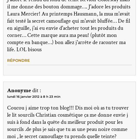
il me donne des bouton dommage…. J'adore les produits
Laura Mercier! Au printemps Hausmann, la mua m'avait
fait testé la secret camouflage qui m'avait bluffée… De fil
en aiguille, j'ai eu envie d'acheter tout les produits du
corner… Cette marque aura ma peau! (plutôt mon
compte en banque…) bon allez j'arrête de raconter ma
life. LOL bisous
RÉPONDRE
Anonyme
dit :
lundi 16 janvier 2012 à 8 h 23 min
Coucou j aime trop ton blog!!! Dis moi où as tu trouver
le lit sourcils Christian cosmétique ça me donne envie j
suis à fond dans la quête du meilleur produit pour les
sourcils .de plus je sais que tu as une peau noire comme
moi , le secret camouflage tu prends quelle teinte?