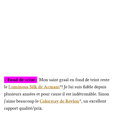
– Fond de teint :
Mon saint graal en fond de teint reste
le
Luminous Silk de Armani
*! Je lui suis fidèle depuis
plusieurs années et pour cause il est indétronâble. Sinon
j’aime beaucoup le
Colorstay de Revlon
*, un excellent
rapport qualité/prix.