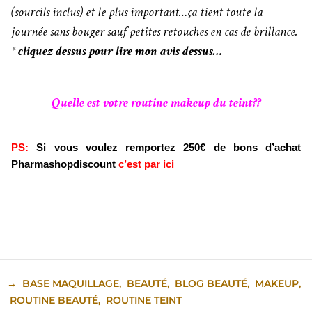
(sourcils inclus) et le plus important…ça tient toute la
journée sans bouger sauf petites retouches en cas de brillance.
*
cliquez dessus pour lire mon avis dessus…
Quelle est votre routine makeup du teint??
PS:
Si vous voulez remportez 250€ de bons d’achat
Pharmashopdiscount
c’est par ici
→
BASE MAQUILLAGE
,
BEAUTÉ
,
BLOG BEAUTÉ
,
MAKEUP
,
ROUTINE BEAUTÉ
,
ROUTINE TEINT