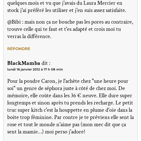
quelques mois et vu que j'avais du Laura Mercier en
stock j'ai préféré les utiliser et j'en suis assez satisfaite.
@Bibi : mais non ça ne bouche pas les pores au contraire,
trouve celle qui te faut et t'es adapté et crois moi tu
verras la différence.
RÉPONDRE
BlackMamba
dit :
lundi 16 janvier 2012 à 17 h 08 min
Pour la poudre Caron, je l'achète chez "une heure pour
soi" un genre de séphora juste à côté de chez moi. De
mémoire, elle coûte dans les 36 € neuve. Elle dure super
longtemps et sinon après tu prends les recharge. Le petit
truc super kitch c'est la houppette en plume d'oie dans la
boite trop féminine. Par contre je te préviens elle sent la
rose et tout le monde n'aime pas (mon mec dit que ça
sent la mamie…) moi perso j'adore!