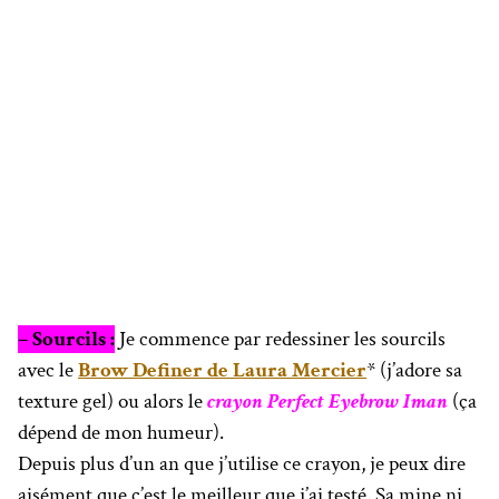
– Sourcils :
Je commence par redessiner les sourcils
avec le
Brow Definer de Laura Mercier
* (j’adore sa
texture gel) ou alors le
crayon Perfect Eyebrow Iman
(ça
dépend de mon humeur).
Depuis plus d’un an que j’utilise ce crayon, je peux dire
aisément que c’est le meilleur que j’ai testé. Sa mine ni