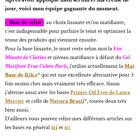
jour, voici mon équipe gagnante du moment.
– Base de teint :
au choix lissante et/ou matifiante,
c’est indispensable pour parfaire le teint et optimiser la
tenue des produits qui viennent ensuite.
Pour la base lissante, le must reste selon moi la
Liss
Minute de Clarins
et niveau matifiance à défaut du
Gel
Matifant True Colors Paris
, j’utilise actuellement la
Mat
Base de Kiko
* qui est une excellente alternative pour 3
fois moins cher mais vraiment très efficace. Sinon
j’alterne aussi avec les bases
Primer Oil Free de Laura
Mercier
et celle de
Natura Brasil
*, toutes deux très
bien aussi.
D’ailleurs vous pouvez relire mes différents articles sur
les bases en général
ici
et
ici