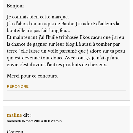
Bonjour
Je connais bien cette marque.
J'ai d'abord eu un aqua de Banho.J'ai adoré d'ailleurs la
bouteille n'a pas fait long feu…
Et maintenant j'ai l'huile triphasée Ekos cacau que j'ai eu
la chance de gagner sur leur blog.Là aussi à tomber par
terre ' elle laisse un voile parfumé que j'adore sur ta peau
qui est devenue tout douce.Avec tout ça je n'ai qu'une
envie c'est d'avoir d'autres produits de chez eux.
Merci pour ce concours.
RÉPONDRE
maline
dit :
mercredi 16 mars 2011 à 10 h 29 min
Coucou,