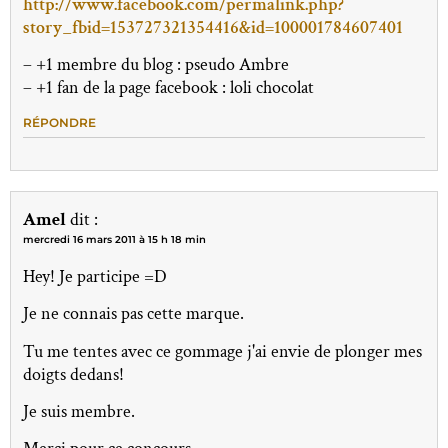
http://www.facebook.com/permalink.php?
story_fbid=153727321354416&id=100001784607401
– +1 membre du blog : pseudo Ambre
– +1 fan de la page facebook : loli chocolat
RÉPONDRE
Amel
dit :
mercredi 16 mars 2011 à 15 h 18 min
Hey! Je participe =D
Je ne connais pas cette marque.
Tu me tentes avec ce gommage j'ai envie de plonger mes
doigts dedans!
Je suis membre.