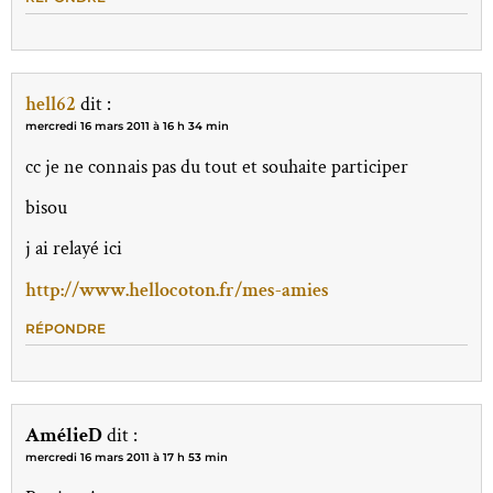
hell62
dit :
mercredi 16 mars 2011 à 16 h 34 min
cc je ne connais pas du tout et souhaite participer
bisou
j ai relayé ici
http://www.hellocoton.fr/mes-amies
RÉPONDRE
AmélieD
dit :
mercredi 16 mars 2011 à 17 h 53 min