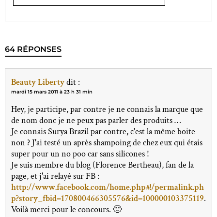
64 RÉPONSES
Beauty Liberty
dit :
mardi 15 mars 2011 à 23 h 31 min
Hey, je participe, par contre je ne connais la marque que
de nom donc je ne peux pas parler des produits …
Je connais Surya Brazil par contre, c'est la même boite
non ? J'ai testé un après shampoing de chez eux qui étais
super pour un no poo car sans silicones !
Je suis membre du blog (Florence Bertheau), fan de la
page, et j'ai relayé sur FB :
http://www.facebook.com/home.php#!/permalink.ph
p?story_fbid=170800466305576&id=100000103375119
.
Voilà merci pour le concours. 🙂