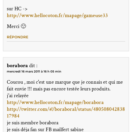
sur HC ->
http://www.hellocoton.fr/mapage/gameuse33
Merci 🙂
RÉPONDRE
borabora
dit :
mercredi 16 mars 2011 à 16 h 05 min
Coucou , moi c'est une marque que je connais et qui me
fait envie !!! mais pas encore testée leurs produits.
j'ai relayée
http://www.hellocoton.fr/mapage/borabora
http://twitter.com/#!/boraboral/status/480508042838
17984
je suis membre borabora
je suis déja fan sur FB mailfert sabine