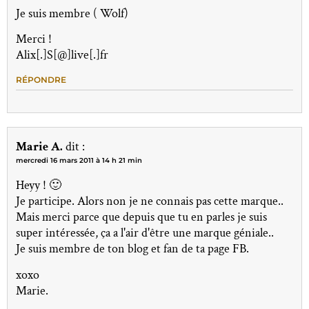
Je suis membre ( Wolf)
Merci !
Alix[.]S[@]live[.]fr
RÉPONDRE
Marie A.
dit :
mercredi 16 mars 2011 à 14 h 21 min
Heyy ! 🙂
Je participe. Alors non je ne connais pas cette marque..
Mais merci parce que depuis que tu en parles je suis
super intéressée, ça a l'air d'être une marque géniale..
Je suis membre de ton blog et fan de ta page FB.
xoxo
Marie.