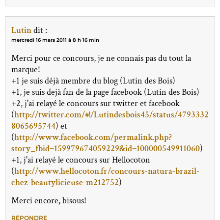
Lutin
dit :
mercredi 16 mars 2011 à 8 h 16 min
Merci pour ce concours, je ne connais pas du tout la
marque!
+1 je suis déjà membre du blog (Lutin des Bois)
+1, je suis dejà fan de la page facebook (Lutin des Bois)
+2, j'ai relayé le concours sur twitter et facebook
(
http://twitter.com/#!/Lutindesbois45/status/4793332
8065695744
) et
(
http://www.facebook.com/permalink.php?
story_fbid=159979674059229&id=100000549911060
)
+1, j'ai relayé le concours sur Hellocoton
(
http://www.hellocoton.fr/concours-natura-brazil-
chez-beautylicieuse-m212752
)
Merci encore, bisous!
RÉPONDRE