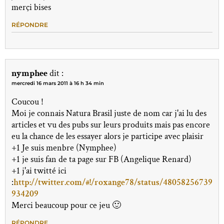
merçi bises
RÉPONDRE
nymphee
dit :
mercredi 16 mars 2011 à 16 h 34 min
Coucou !
Moi je connais Natura Brasil juste de nom car j'ai lu des
articles et vu des pubs sur leurs produits mais pas encore
eu la chance de les essayer alors je participe avec plaisir
+1 Je suis menbre (Nymphee)
+1 je suis fan de ta page sur FB (Angelique Renard)
+1 j'ai twitté ici
:
http://twitter.com/#!/roxange78/status/48058256739
934209
Merci beaucoup pour ce jeu 🙂
RÉPONDRE