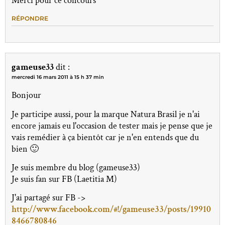
Merci pour ce concours
RÉPONDRE
gameuse33
dit :
mercredi 16 mars 2011 à 15 h 37 min
Bonjour
Je participe aussi, pour la marque Natura Brasil je n'ai
encore jamais eu l'occasion de tester mais je pense que je
vais remédier à ça bientôt car je n'en entends que du
bien 🙂
Je suis membre du blog (gameuse33)
Je suis fan sur FB (Laetitia M)
J'ai partagé sur FB ->
http://www.facebook.com/#!/gameuse33/posts/19910
8466780846