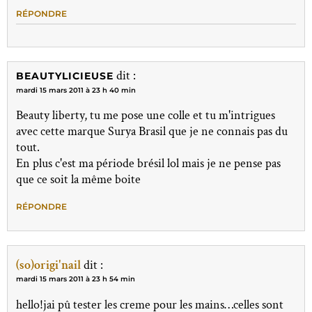
RÉPONDRE
dit :
BEAUTYLICIEUSE
mardi 15 mars 2011 à 23 h 40 min
Beauty liberty, tu me pose une colle et tu m'intrigues
avec cette marque Surya Brasil que je ne connais pas du
tout.
En plus c'est ma période brésil lol mais je ne pense pas
que ce soit la même boite
RÉPONDRE
(so)origi'nail
dit :
mardi 15 mars 2011 à 23 h 54 min
hello!jai pû tester les creme pour les mains…celles sont