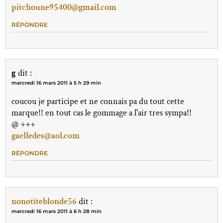
pitchoune95400@gmail.com
RÉPONDRE
g
dit :
mercredi 16 mars 2011 à 5 h 29 min
coucou je participe et ne connais pa du tout cette
marque!! en tout cas le gommage a l'air tres sympa!!
@ +++
gaelledes@aol.com
RÉPONDRE
nonotiteblonde56
dit :
mercredi 16 mars 2011 à 6 h 28 min