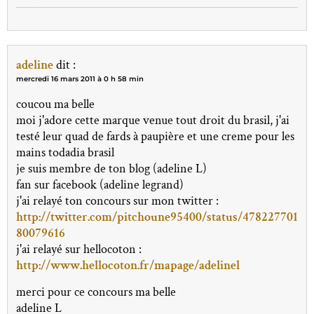
adeline
dit :
mercredi 16 mars 2011 à 0 h 58 min
coucou ma belle
moi j'adore cette marque venue tout droit du brasil, j'ai
testé leur quad de fards à paupière et une creme pour les
mains todadia brasil
je suis membre de ton blog (adeline L)
fan sur facebook (adeline legrand)
j'ai relayé ton concours sur mon twitter :
http://twitter.com/pitchoune95400/status/478227701
80079616
j'ai relayé sur hellocoton :
http://www.hellocoton.fr/mapage/adelinel
merci pour ce concours ma belle
adeline L