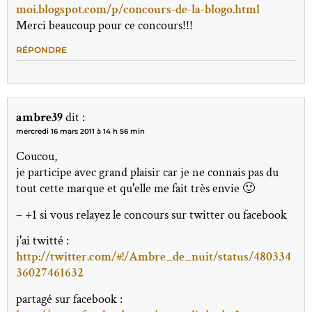
moi.blogspot.com/p/concours-de-la-blogo.html
Merci beaucoup pour ce concours!!!
RÉPONDRE
ambre39
dit :
mercredi 16 mars 2011 à 14 h 56 min
Coucou,
je participe avec grand plaisir car je ne connais pas du
tout cette marque et qu'elle me fait très envie 🙂
– +1 si vous relayez le concours sur twitter ou facebook
j'ai twitté :
http://twitter.com/#!/Ambre_de_nuit/status/480334
36027461632
partagé sur facebook :