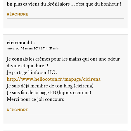
En plus ça vient du Brésil alors … c'est que du bonheur !
RÉPONDRE
cicirena
dit :
mercredi 16 mars 2011 à 11 h 31 min
Je connais les crèmes pour les mains qui ont une odeur
divine et qui dure !!
Je partage l info sur HC :
http://www.hellocoton.fr/mapage/cicirena
Je suis déjà membre de ton blog (cicirena)
Je suis fan de ta page FB (bijoux cicirena)
Merci pour ce joli concours
RÉPONDRE