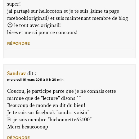
super!
jai partagé sur hellocoton et je te suis ,jaime ta page
facebook(originail) et suis maintenant membre de blog
😉 le tout avec originail!
bises et merci pour ce concours!
RÉPONDRE
Sandrav
dit :
mercredi 16 mars 2011 à 0 h 20 min
Coucou, je participe parce que je ne connais cette
marque que de "lecture" disons ^^
Beaucoup de monde en dit du bien!
Je te suis sur facebook "sandra voisin"
Et je suis membre "bichounette62100"
Merci beaucoooup
RÉPONDRE