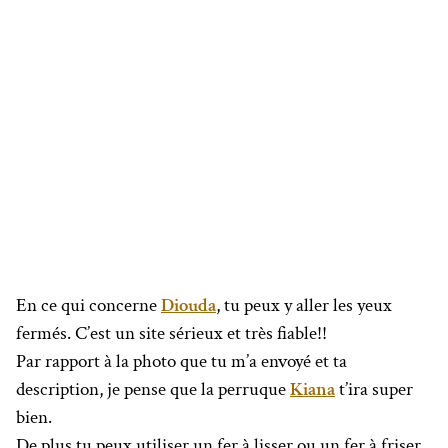
En ce qui concerne
Diouda
, tu peux y aller les yeux
fermés. C’est un site sérieux et très fiable!!
Par rapport à la photo que tu m’a envoyé et ta
description, je pense que la perruque
Kiana
t’ira super
bien.
De plus tu peux utiliser un fer à lisser ou un fer à friser