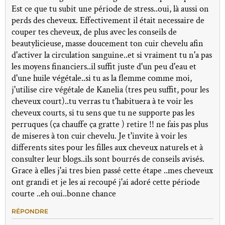
Est ce que tu subit une période de stress..oui, là aussi on
perds des cheveux. Effectivement il était necessaire de
couper tes cheveux, de plus avec les conseils de
beautylicieuse, masse doucement ton cuir chevelu afin
d'activer la circulation sanguine..et si vraiment tu n'a pas
les moyens financiers..il suffit juste d'un peu d'eau et
d'une huile végétale..si tu as la flemme comme moi,
j'utilise cire végétale de Kanelia (tres peu suffit, pour les
cheveux court)..tu verras tu t'habituera à te voir les
cheveux courts, si tu sens que tu ne supporte pas les
perruques (ça chauffe ça gratte ) retire !! ne fais pas plus
de miseres à ton cuir chevelu. Je t'invite à voir les
differents sites pour les filles aux cheveux naturels et à
consulter leur blogs..ils sont bourrés de conseils avisés.
Grace à elles j'ai tres bien passé cette étape ..mes cheveux
ont grandi et je les ai recoupé j'ai adoré cette période
courte ..eh oui..bonne chance
RÉPONDRE