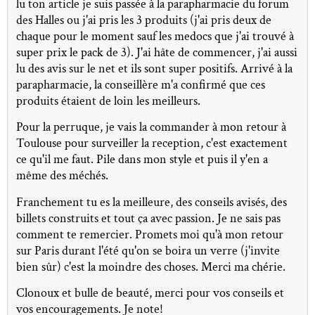
lu ton article je suis passée à la parapharmacie du forum
des Halles ou j'ai pris les 3 produits (j'ai pris deux de
chaque pour le moment sauf les medocs que j'ai trouvé à
super prix le pack de 3). J'ai hâte de commencer, j'ai aussi
lu des avis sur le net et ils sont super positifs. Arrivé à la
parapharmacie, la conseillère m'a confirmé que ces
produits étaient de loin les meilleurs.
Pour la perruque, je vais la commander à mon retour à
Toulouse pour surveiller la reception, c'est exactement
ce qu'il me faut. Pile dans mon style et puis il y'en a
même des méchés.
Franchement tu es la meilleure, des conseils avisés, des
billets construits et tout ça avec passion. Je ne sais pas
comment te remercier. Promets moi qu'à mon retour
sur Paris durant l'été qu'on se boira un verre (j'invite
bien sûr) c'est la moindre des choses. Merci ma chérie.
Clonoux et bulle de beauté, merci pour vos conseils et
vos encouragements. Je note!