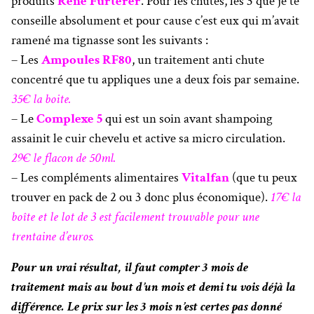
produits
René Furterer
. Pour les chutes, les 3 que je te
conseille absolument et pour cause c’est eux qui m’avait
ramené ma tignasse sont les suivants :
– Les
Ampoules RF80
, un traitement anti chute
concentré que tu appliques une a deux fois par semaine.
35€ la boite.
– Le
Complexe 5
qui est un soin avant shampoing
assainit le cuir chevelu et active sa micro circulation.
29€ le flacon de 50ml.
– Les compléments alimentaires
Vitalfan
(que tu peux
trouver en pack de 2 ou 3 donc plus économique).
17€ la
boîte et le lot de 3 est facilement trouvable pour une
trentaine d’euros.
Pour un vrai résultat, il faut compter 3 mois de
traitement mais au bout d’un mois et demi tu vois déjà la
différence. Le prix sur les 3 mois n’est certes pas donné