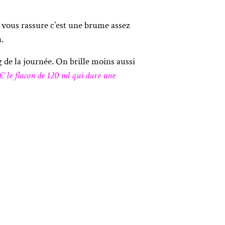
Je vous rassure c’est une brume assez
.
g de la journée. On brille moins aussi
€ le flacon de 120 ml qui dure une