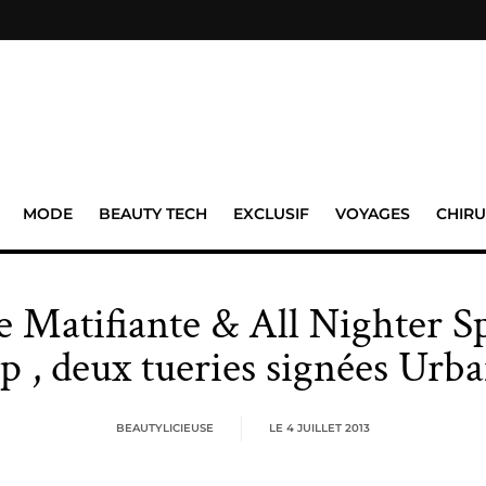
MODE
BEAUTY TECH
EXCLUSIF
VOYAGES
CHIRU
 Matifiante & All Nighter S
 , deux tueries signées Urb
BEAUTYLICIEUSE
LE
4 JUILLET 2013