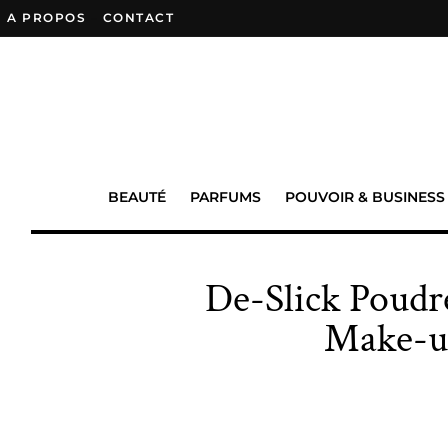
A PROPOS
–
CONTACT
BEAUTÉ
PARFUMS
POUVOIR & BUSINESS
De-Slick Poudre
Make-up