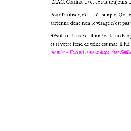
(MAC, Clarins….) et ce fut toujours tr
Pour l’utiliser, c’est très simple. On
aérienne donc non le visage n’est pas
Résultat : il fixe et illumine le make
et si votre fond de teint est mat, il l
plombe – Exclusivement dispo chez
Seph