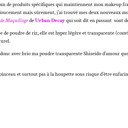
oin de produits spécifiques qui maintiennent mon makeup frai
ve doucement mais sûrement, j’ai trouvé mes deux nouveaux m
 de Maquillage
de
Urban Decay
qui soit dit en passant sont d
 de poudre de riz, elle est hyper légère et transparente (convi
turel.
e donc avec brio ma poudre transparente Shiseido d’amour q
 pinceau et surtout pas à la houpette sous risque d’être enfari