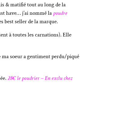
s & matifié tout au long de la
ust have… j’ai nommé la
poudre
es best seller de la marque.
ent à toutes les carnations). Elle
ue ma soeur a gentiment perdu/piqué
née.
28€ le poudrier – En exclu chez