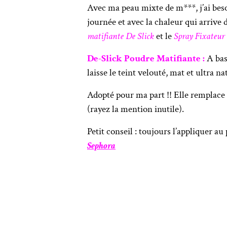
Avec ma peau mixte de m***, j’ai bes
journée et avec la chaleur qui arri
matifiante De Slick
et le
Spray Fixateur
De-Slick Poudre Matifiante :
A base
laisse le teint velouté, mat et ultra na
Adopté pour ma part !! Elle remplac
(rayez la mention inutile).
Petit conseil : toujours l’appliquer au
Sephora