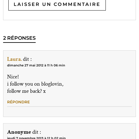
2 RÉPONSES
Laura.
dit :
dimanche 27 mai 2012 à 11 h 06 min
Nice!
i follow you on bloglovin,
follow me back? x
RÉPONDRE
Anonyme
dit :
jeudi 7 novembre 2013 à 12 h 02 min