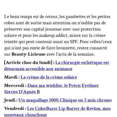
Le beau temps est de retour, les gambettes et les petites
robes sont de sortie mais attention on n’oublie pas de
préserver son capital jeunesse avec une protection
solaire et pour les makeup addict, misez sur la crème
teintée qui peut contenir aussi un SPF. Pour celles/ceux
qui n’ont pas envie de faire bronzette, restez connecté
sur
Beauty-Licieuse
avec l’actu de la semaine.
[Article choc du lundi] :
La chirurgie esthétique est
désormais accessible aux animaux
Mardi :
La crème de la crème solaire
Mercredi :
Dans ma wishlist, le Précis Eyeliner
Sixties D’Agnès B
Jeudi :
Un maquillage 100% Clinique en 5 min chrono
Vendredi :
Les ColorBurst Lip Butter de Revlon, mes
nouveaux chouchous