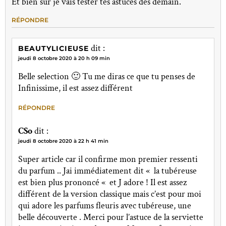
Et bien sûr je vais tester tes astuces dès demain.
RÉPONDRE
dit :
BEAUTYLICIEUSE
jeudi 8 octobre 2020 à 20 h 09 min
Belle selection 🙂 Tu me diras ce que tu penses de
Infinissime, il est assez différent
RÉPONDRE
CSo
dit :
jeudi 8 octobre 2020 à 22 h 41 min
Super article car il confirme mon premier ressenti
du parfum .. Jai immédiatement dit « la tubéreuse
est bien plus prononcé « et J adore ! Il est assez
différent de la version classique mais c’est pour moi
qui adore les parfums fleuris avec tubéreuse, une
belle découverte . Merci pour l’astuce de la serviette