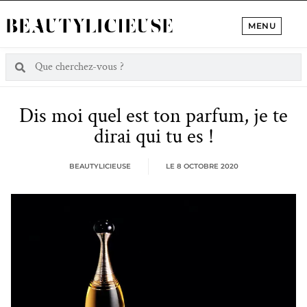
MENU
Dis moi quel est ton parfum, je te
dirai qui tu es !
BEAUTYLICIEUSE
LE
8 OCTOBRE 2020