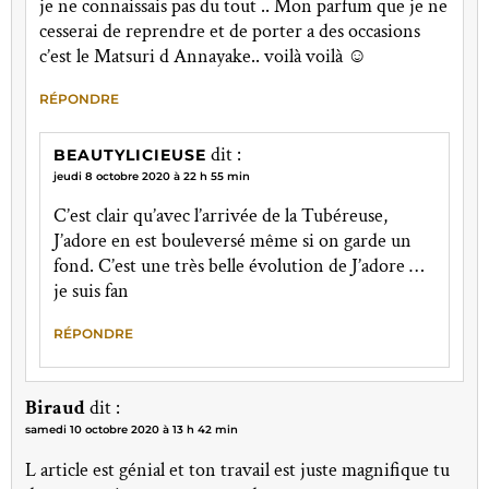
je ne connaissais pas du tout .. Mon parfum que je ne
cesserai de reprendre et de porter a des occasions
c’est le Matsuri d Annayake.. voilà voilà ☺️
RÉPONDRE
dit :
BEAUTYLICIEUSE
jeudi 8 octobre 2020 à 22 h 55 min
C’est clair qu’avec l’arrivée de la Tubéreuse,
J’adore en est bouleversé même si on garde un
fond. C’est une très belle évolution de J’adore …
je suis fan
RÉPONDRE
Biraud
dit :
samedi 10 octobre 2020 à 13 h 42 min
L article est génial et ton travail est juste magnifique tu