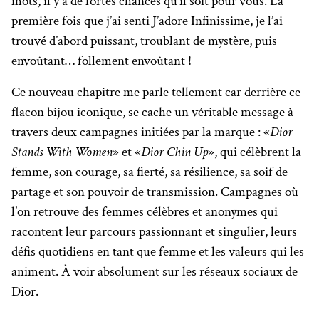
mots, il y a de fortes chances qu’il soit pour vous. La
première fois que j’ai senti J’adore Infinissime, je l’ai
trouvé d’abord puissant, troublant de mystère, puis
envoûtant… follement envoûtant !
Ce nouveau chapitre me parle tellement car derrière ce
flacon bijou iconique, se cache un véritable message à
travers deux campagnes initiées par la marque : «
Dior
Stands With Women
» et «
Dior Chin Up
», qui célèbrent la
femme, son courage, sa fierté, sa résilience, sa soif de
partage et son pouvoir de transmission. Campagnes où
l’on retrouve des femmes célèbres et anonymes qui
racontent leur parcours passionnant et singulier, leurs
défis quotidiens en tant que femme et les valeurs qui les
animent. À voir absolument sur les réseaux sociaux de
Dior.