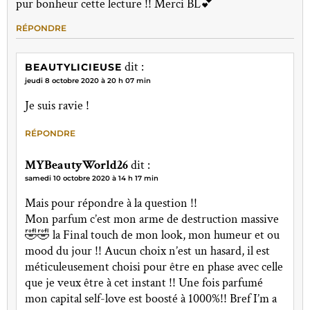
pur bonheur cette lecture !! Merci BL💕
RÉPONDRE
dit :
BEAUTYLICIEUSE
jeudi 8 octobre 2020 à 20 h 07 min
Je suis ravie !
RÉPONDRE
MYBeautyWorld26
dit :
samedi 10 octobre 2020 à 14 h 17 min
Mais pour répondre à la question !!
Mon parfum c’est mon arme de destruction massive
🤣🤣 la Final touch de mon look, mon humeur et ou
mood du jour !! Aucun choix n’est un hasard, il est
méticuleusement choisi pour être en phase avec celle
que je veux être à cet instant !! Une fois parfumé
mon capital self-love est boosté à 1000%!! Bref I’m a