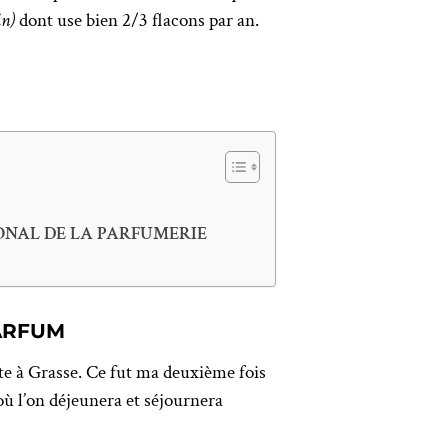
in)
dont use bien 2/3 flacons par an.
IONAL DE LA PARFUMERIE
PARFUM
orte à Grasse. Ce fut ma deuxième fois
ù l’on déjeunera et séjournera