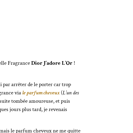
elle Fragrance
Dior J’adore L’Or
!
 par arrêter de le porter car trop
agrance via
le parfum cheveux
(
L’un des
de suite tombée amoureuse, et puis
ues jours plus tard, je revenais
n mais le parfum cheveux ne me quitte