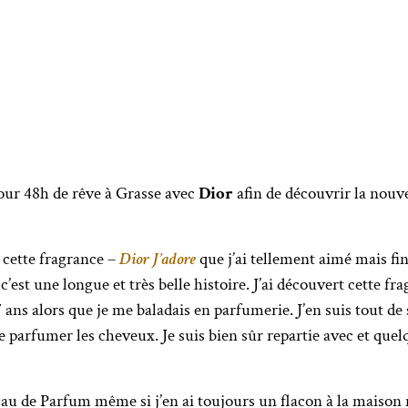
 pour 48h de rêve à Grasse avec
Dior
afin de découvrir la nouv
r cette fragrance –
Dior J’adore
que j’ai tellement aimé mais fini
c’est une longue et très belle histoire. J’ai découvert cette fr
u 7 ans alors que je me baladais en parfumerie. J’en suis tout 
 parfumer les cheveux. Je suis bien sûr repartie avec et quelq
’Eau de Parfum même si j’en ai toujours un flacon à la maiso