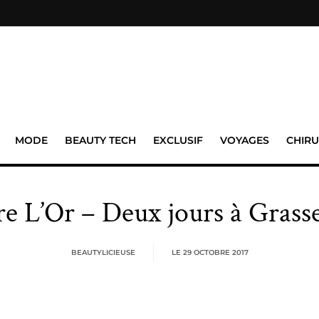
MODE
BEAUTY TECH
EXCLUSIF
VOYAGES
CHIRU
re L’Or – Deux jours à Grass
BEAUTYLICIEUSE
LE
29 OCTOBRE 2017