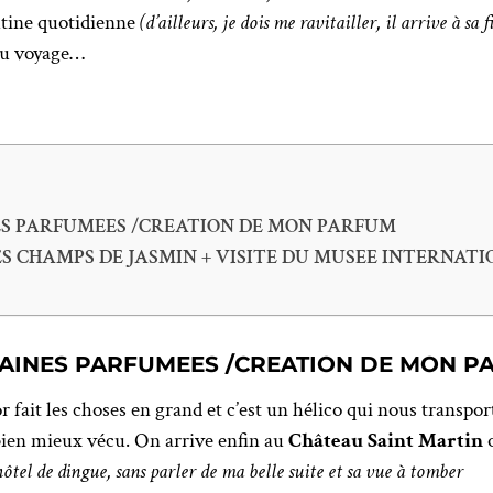
outine quotidienne
(d’ailleurs, je dois me ravitailler, il arrive à sa f
eau voyage…
INES PARFUMEES /CREATION DE MON PARFUM
LES CHAMPS DE JASMIN + VISITE DU MUSEE INTERNAT
NTAINES PARFUMEES /CREATION DE MON 
or fait les choses en grand et c’est un hélico qui nous transp
i bien mieux vécu. On arrive enfin au
Château Saint Martin
o
ôtel de dingue, sans parler de ma belle suite et sa vue à tomber