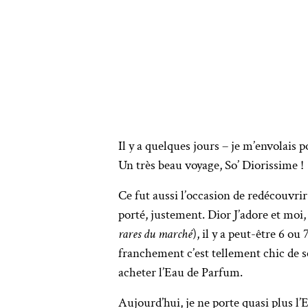
Il y a quelques jours – je m’envolais
Un très beau voyage, So’ Diorissime !
Ce fut aussi l’occasion de redécouvri
porté, justement. Dior J’adore et moi, 
rares du marché
), il y a peut-être 6 o
franchement c’est tellement chic de se
acheter l’Eau de Parfum.
Aujourd’hui, je ne porte quasi plus l