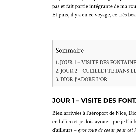
pas et fait partie intégrante de ma r
Et puis, il y a eu ce voyage, ce très b
Sommaire
JOUR 1 – VISITE DES FONTA
JOUR 2 – CUEILLETTE DANS 
DIOR J’ADORE L’OR
JOUR 1 – VISITE DES FO
Bien arrivées à l’aéroport de Nice, Di
en hélico et je dois avouer que je l’a
d’ailleurs –
gros coup de coeur pour cet h