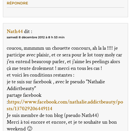
RÉPONDRE
Nath44
dit :
samedi 8 décembre 2012 à 8 h 53 min
coucou, mmmmm un chouette concours, ah la la !!!! je
participe avec plaisir, et ce sera pour le lot tony moly car
j'en entend beaucoup parler, et j'aime les peelings alors
çà me tente drolement ! merci en tous les cas !
et voici les conditions restantes :
je te suis sur facebook , avec le pseudo "Nathalie
Addictbeauty"
partage facebook
:
https://www.facebook.com/nathalie.addictbeauty/po
sts/137029206449114
Je suis membre de ton blog (pseudo Nath44)
Merci à toi encore et encore, et je te souhaite un bon
weekend 🙂