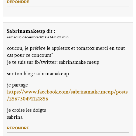
RÉPONDRE
Sabrinamakeup
dit :
samedi 8 décembre 2012 à 14 h 09 min
coucou, je préfère le appletox et tomatox merci en tout
cas pour ce concours^
je te suis sur fb/twitter: sabrinamake meup
sur ton blog : sabrinamakeup
je partage
https://www.facebook.com/sabrinamake.meup/posts
/256730491121856
je croise les doigts
sabrina
RÉPONDRE