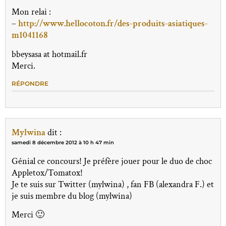
Mon relai :
–
http://www.hellocoton.fr/des-produits-asiatiques-
m1041168
bbeysasa at hotmail.fr
Merci.
RÉPONDRE
Mylwina
dit :
samedi 8 décembre 2012 à 10 h 47 min
Génial ce concours! Je préfère jouer pour le duo de choc
Appletox/Tomatox!
Je te suis sur Twitter (mylwina) , fan FB (alexandra F.) et
je suis membre du blog (mylwina)
Merci 🙂