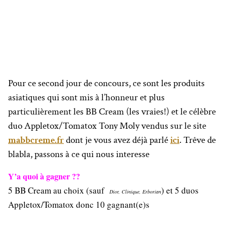
Pour ce second jour de concours, ce sont les produits
asiatiques qui sont mis à l’honneur et plus
particulièrement les BB Cream (les vraies!) et le célèbre
duo Appletox/Tomatox Tony Moly vendus sur le site
mabbcreme.fr
dont je vous avez déjà parlé
ici
. Trêve de
blabla, passons à ce qui nous interesse
Y’a quoi à gagner ??
5 BB Cream au choix (sauf
) et 5 duos
Dior, Clinique, Erborian
Appletox/Tomatox donc 10 gagnant(e)s