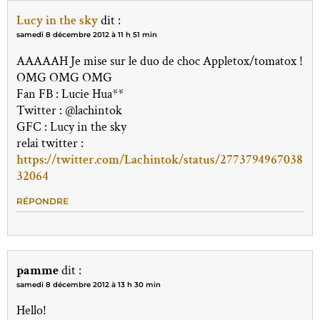
Lucy in the sky
dit :
samedi 8 décembre 2012 à 11 h 51 min
AAAAAH Je mise sur le duo de choc Appletox/tomatox !
OMG OMG OMG
Fan FB : Lucie Hua**
Twitter : @lachintok
GFC : Lucy in the sky
relai twitter :
https://twitter.com/Lachintok/status/2773794967038
32064
RÉPONDRE
pamme
dit :
samedi 8 décembre 2012 à 13 h 30 min
Hello!