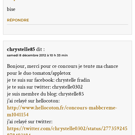
bise
RÉPONDRE
chrystelle85
dit :
samedi 8 décembre 2012 à 10 h 33 min
Bonjour, merci pour ce concours je tente ma chance
pour le duo tomatox/appletox
je te suis sur facebook: chrystelle fradin
je te suis sur twitter: chrystelle0302
je suis membre du blog: chrystelle85
j'ai relayé sur hellocoton:
http://www.hellocoton.fr/concours-mabbcreme-
m1041154
j'ai relayé sur twitter:
https://twitter.com/chrystelle0302/status/277359245