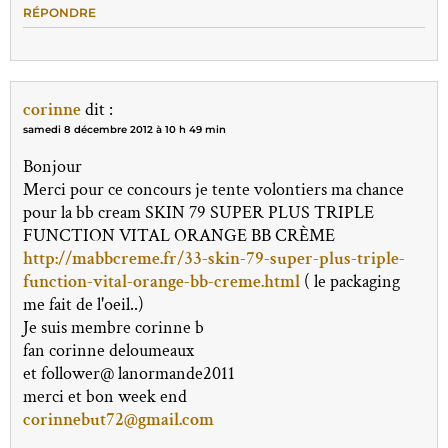
RÉPONDRE
corinne
dit :
samedi 8 décembre 2012 à 10 h 49 min
Bonjour
Merci pour ce concours je tente volontiers ma chance
pour la bb cream SKIN 79 SUPER PLUS TRIPLE
FUNCTION VITAL ORANGE BB CRÈME
http://mabbcreme.fr/33-skin-79-super-plus-triple-
function-vital-orange-bb-creme.html
( le packaging
me fait de l'oeil..)
Je suis membre corinne b
fan corinne deloumeaux
et follower@ lanormande2011
merci et bon week end
corinnebut72@gmail.com