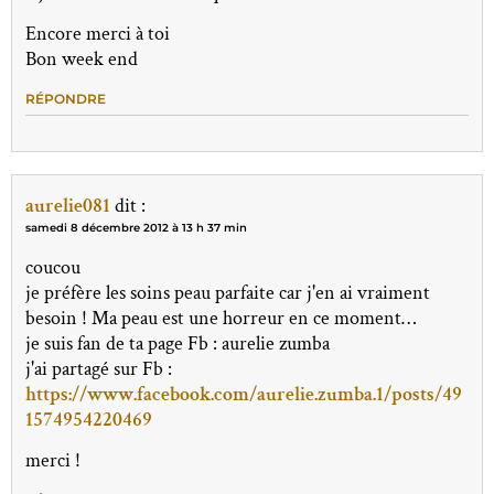
Encore merci à toi
Bon week end
RÉPONDRE
aurelie081
dit :
samedi 8 décembre 2012 à 13 h 37 min
coucou
je préfère les soins peau parfaite car j'en ai vraiment
besoin ! Ma peau est une horreur en ce moment…
je suis fan de ta page Fb : aurelie zumba
j'ai partagé sur Fb :
https://www.facebook.com/aurelie.zumba.1/posts/49
1574954220469
merci !