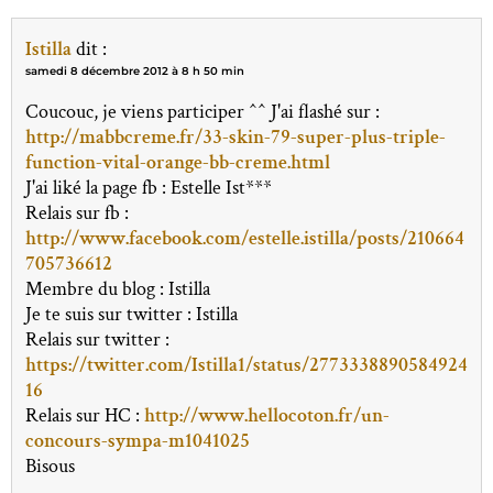
Istilla
dit :
samedi 8 décembre 2012 à 8 h 50 min
Coucouc, je viens participer ^^ J'ai flashé sur :
http://mabbcreme.fr/33-skin-79-super-plus-triple-
function-vital-orange-bb-creme.html
J'ai liké la page fb : Estelle Ist***
Relais sur fb :
http://www.facebook.com/estelle.istilla/posts/210664
705736612
Membre du blog : Istilla
Je te suis sur twitter : Istilla
Relais sur twitter :
https://twitter.com/Istilla1/status/2773338890584924
16
Relais sur HC :
http://www.hellocoton.fr/un-
concours-sympa-m1041025
Bisous