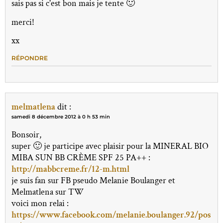
sais pas si c'est bon mais je tente 🙂
merci!
xx
RÉPONDRE
melmatlena
dit :
samedi 8 décembre 2012 à 0 h 53 min
Bonsoir,
super 🙂 je participe avec plaisir pour la MINERAL BIO
MIBA SUN BB CRÈME SPF 25 PA++ :
http://mabbcreme.fr/12-m.html
je suis fan sur FB pseudo Melanie Boulanger et
Melmatlena sur TW
voici mon relai :
https://www.facebook.com/melanie.boulanger.92/pos