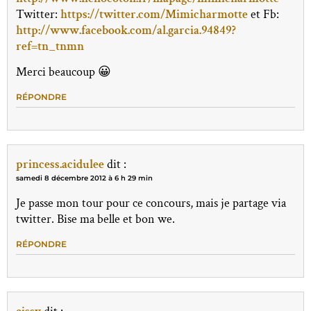
Twitter:
https://twitter.com/Mimicharmotte
et Fb:
http://www.facebook.com/al.garcia.94849?
ref=tn_tnmn
Merci beaucoup 😀
RÉPONDRE
princess.acidulee
dit :
samedi 8 décembre 2012 à 6 h 29 min
Je passe mon tour pour ce concours, mais je partage via
twitter. Bise ma belle et bon we.
RÉPONDRE