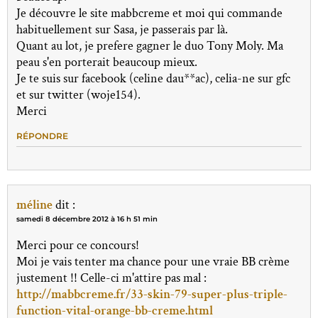
Je découvre le site mabbcreme et moi qui commande
habituellement sur Sasa, je passerais par là.
Quant au lot, je prefere gagner le duo Tony Moly. Ma
peau s'en porterait beaucoup mieux.
Je te suis sur facebook (celine dau**ac), celia-ne sur gfc
et sur twitter (woje154).
Merci
RÉPONDRE
méline
dit :
samedi 8 décembre 2012 à 16 h 51 min
Merci pour ce concours!
Moi je vais tenter ma chance pour une vraie BB crème
justement !! Celle-ci m'attire pas mal :
http://mabbcreme.fr/33-skin-79-super-plus-triple-
function-vital-orange-bb-creme.html