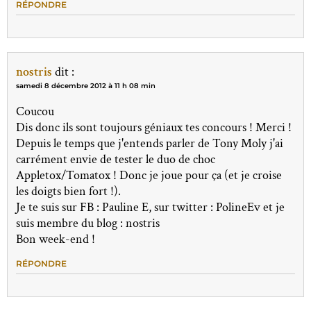
RÉPONDRE
nostris
dit :
samedi 8 décembre 2012 à 11 h 08 min
Coucou
Dis donc ils sont toujours géniaux tes concours ! Merci !
Depuis le temps que j'entends parler de Tony Moly j'ai
carrément envie de tester le duo de choc
Appletox/Tomatox ! Donc je joue pour ça (et je croise
les doigts bien fort !).
Je te suis sur FB : Pauline E, sur twitter : PolineEv et je
suis membre du blog : nostris
Bon week-end !
RÉPONDRE