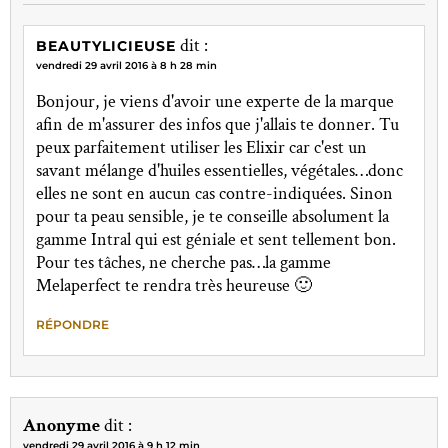
dit :
BEAUTYLICIEUSE
vendredi 29 avril 2016 à 8 h 28 min
Bonjour, je viens d'avoir une experte de la marque
afin de m'assurer des infos que j'allais te donner. Tu
peux parfaitement utiliser les Elixir car c'est un
savant mélange d'huiles essentielles, végétales…donc
elles ne sont en aucun cas contre-indiquées. Sinon
pour ta peau sensible, je te conseille absolument la
gamme Intral qui est géniale et sent tellement bon.
Pour tes tâches, ne cherche pas…la gamme
Melaperfect te rendra très heureuse 🙂
RÉPONDRE
Anonyme
dit :
vendredi 29 avril 2016 à 9 h 12 min