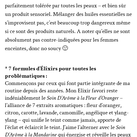
parfaitement tolérée par toutes les peaux – et bien sûr
un produit sensoriel. Mélanger des huiles essentielles ne
s’improvisent pas, c’est beaucoup trop dangereux même
si ce sont des produits naturels. A noter qu’elles ne sont
absolument pas contre-indiquées pour les femmes
enceintes, donc no soucy 🙂
* 7 formules d’Élixirs pour toutes les
problématiques :
Commençons par ceux qui font partie intégrante de ma
routine depuis des années. Mon Elixir favori reste
indéniablement le
Soin D’Arôme à la Fleur d’Oranger
–
l’alliance de 7 extraits aromatiques : fleur d’oranger,
citron, carotte, lavande, camomille, angélique et ylang-
ylang – qui unifie le teint comme jamais, apporte de
l’éclat et éclaircit le teint. J’aime l’alterner avec le
Soin
D’Arôme à la Mandarine
qui énergise et réveille les peaux