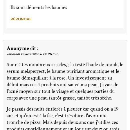
Ils sont déments les baumes
RÉPONDRE
Anonyme
dit :
vendredi 29 avril 2016 à 7 h 26 min
Suite à tes nombreux articles, j'ai testé l'huile de niouli, le
serum melaperfect, le baume purifiant aromatique et le
baume démaquillant à la rose. Un investissement au
début mais ces 4 produits ont sauvé ma peau. J'avais de
l'acné moyen sur tout le visage et quelques parties du
corps avec une peau tantôt grasse, tantôt très sèche.
Je passais des nuits entières à pleurer car quand on a 19
ans et qu'on est à la fac, c'est très dure d'avoir une
tronche de pizza. Mais depuis deux ans que j'utilise ces
produits quotidiennement et un jour sur deux ou trois