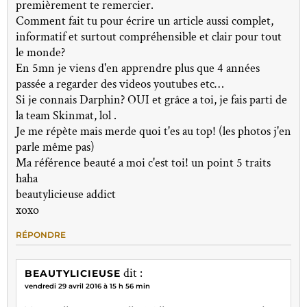
premièrement te remercier.
Comment fait tu pour écrire un article aussi complet,
informatif et surtout compréhensible et clair pour tout
le monde?
En 5mn je viens d'en apprendre plus que 4 années
passée a regarder des videos youtubes etc…
Si je connais Darphin? OUI et grâce a toi, je fais parti de
la team Skinmat, lol .
Je me répète mais merde quoi t'es au top! (les photos j'en
parle même pas)
Ma référence beauté a moi c'est toi! un point 5 traits
haha
beautylicieuse addict
xoxo
RÉPONDRE
dit :
BEAUTYLICIEUSE
vendredi 29 avril 2016 à 15 h 56 min