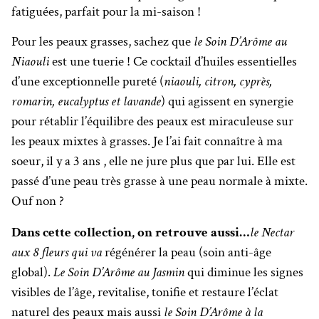
fatiguées, parfait pour la mi-saison !
Pour les peaux grasses, sachez que
le Soin D’Arôme au
Niaouli
est une tuerie ! Ce cocktail d’huiles essentielles
d’une exceptionnelle pureté (
niaouli, citron, cyprès,
romarin, eucalyptus et lavande
) qui agissent en synergie
pour rétablir l’équilibre des peaux est miraculeuse sur
les peaux mixtes à grasses. Je l’ai fait connaître à ma
soeur, il y a 3 ans , elle ne jure plus que par lui. Elle est
passé d’une peau très grasse à une peau normale à mixte.
Ouf non ?
Dans cette collection, on retrouve aussi…
le Nectar
aux 8 fleurs qui va
régénérer la peau (soin anti-âge
global).
Le Soin D’Arôme au Jasmin
qui diminue les signes
visibles de l’âge, revitalise, tonifie et restaure l’éclat
naturel des peaux mais aussi
le Soin D’Arôme à la