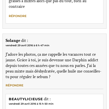
grasses à mixtes alors que pas du tout, bien au
contraire
RÉPONDRE
Solange
dit :
vendredi 29 avril 2016 à 6 h 47 min
J'adore les photos, ça me rappelle les vacances tout ce
jaune. Grâce à toi, je suis devenue une Darphin addict
depuis toutes ces années que tu nous en parles. J'ai la
peau mixte mais déshydratée, quelle huile me conseilles-
tu pour réguler le sebum ?
RÉPONDRE
dit :
BEAUTYLICIEUSE
vendredi 29 avril 2016 à 15 h 50 min