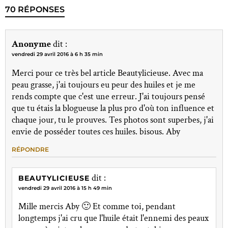
70 RÉPONSES
Anonyme
dit :
vendredi 29 avril 2016 à 6 h 35 min
Merci pour ce très bel article Beautylicieuse. Avec ma
peau grasse, j'ai toujours eu peur des huiles et je me
rends compte que c'est une erreur. J'ai toujours pensé
que tu étais la blogueuse la plus pro d'où ton influence et
chaque jour, tu le prouves. Tes photos sont superbes, j'ai
envie de posséder toutes ces huiles. bisous. Aby
RÉPONDRE
dit :
BEAUTYLICIEUSE
vendredi 29 avril 2016 à 15 h 49 min
Mille mercis Aby 🙂 Et comme toi, pendant
longtemps j'ai cru que l'huile était l'ennemi des peaux