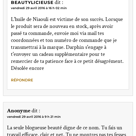
dit :
BEAUTYLICIEUSE
vendredi 29 avril 2016 à 16 h 02 min
L'huile de Niaouli est victime de son succès. Lorsque
le produit sera de nouveau en stock, après avoir
passé ta commande, envoie moi via mail tes
coordonnées et ton numéro de commande que je
transmettrai à la marque. Darphin s'engage à
t'envoyer un cadeau supplémentaire pour te
remercier de ta patience face à ce petit désagrément.
Désolée encore
RÉPONDRE
Anonyme
dit :
vendredi 29 avril 2016 à 9 h 21 min
La seule blogueuse beauté digne de ce nom. Tu fais un
travail efficace, clair et net. Tu ne montres pas tes fesses