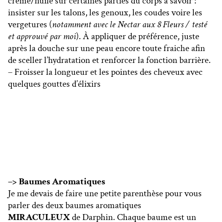
crème/huile sur certaines parties du corps à savoir :
insister sur les talons, les genoux, les coudes voire les
vergetures (
notamment avec le Nectar aux 8 Fleurs / testé
et approuvé par moi
). À appliquer de préférence, juste
après la douche sur une peau encore toute fraiche afin
de sceller l’hydratation et renforcer la fonction barrière.
– Froisser la longueur et les pointes des cheveux avec
quelques gouttes d’élixirs
–> Baumes Aromatiques
Je me devais de faire une petite parenthèse pour vous
parler des deux baumes aromatiques
MIRACULEUX
de Darphin. Chaque baume est un