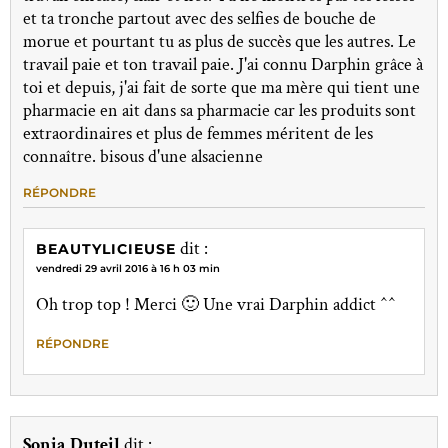
et ta tronche partout avec des selfies de bouche de
morue et pourtant tu as plus de succès que les autres. Le
travail paie et ton travail paie. J'ai connu Darphin grâce à
toi et depuis, j'ai fait de sorte que ma mère qui tient une
pharmacie en ait dans sa pharmacie car les produits sont
extraordinaires et plus de femmes méritent de les
connaître. bisous d'une alsacienne
RÉPONDRE
dit :
BEAUTYLICIEUSE
vendredi 29 avril 2016 à 16 h 03 min
Oh trop top ! Merci 🙂 Une vrai Darphin addict ^^
RÉPONDRE
Sonia Duteil
dit :