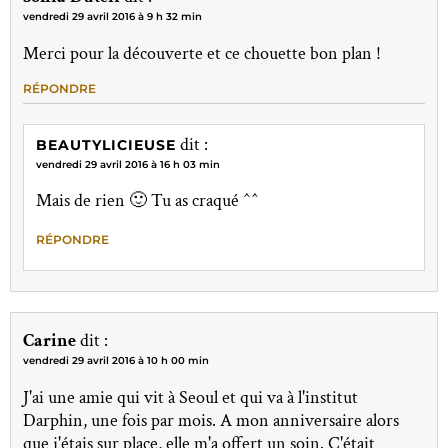
vendredi 29 avril 2016 à 9 h 32 min
Merci pour la découverte et ce chouette bon plan !
RÉPONDRE
dit :
BEAUTYLICIEUSE
vendredi 29 avril 2016 à 16 h 03 min
Mais de rien 🙂 Tu as craqué ^^
RÉPONDRE
Carine
dit :
vendredi 29 avril 2016 à 10 h 00 min
J'ai une amie qui vit à Seoul et qui va à l'institut
Darphin, une fois par mois. A mon anniversaire alors
que j'étais sur place, elle m'a offert un soin. C'était