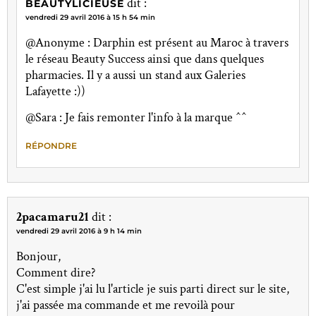
dit :
BEAUTYLICIEUSE
vendredi 29 avril 2016 à 15 h 54 min
@Anonyme : Darphin est présent au Maroc à travers
le réseau Beauty Success ainsi que dans quelques
pharmacies. Il y a aussi un stand aux Galeries
Lafayette :))
@Sara : Je fais remonter l'info à la marque ^^
RÉPONDRE
2pacamaru21
dit :
vendredi 29 avril 2016 à 9 h 14 min
Bonjour,
Comment dire?
C'est simple j'ai lu l'article je suis parti direct sur le site,
j'ai passée ma commande et me revoilà pour