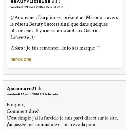
dit :
BEAUTYLICIEUSE
vendredi 29 avril 2016 à 15 h 54 min
@Anonyme : Darphin est présent au Maroc à travers
le réseau Beauty Success ainsi que dans quelques
pharmacies. Il y a aussi un stand aux Galeries
Lafayette :))
@Sara : Je fais remonter l'info à la marque ^^
RÉPONDRE
2pacamaru21
dit :
vendredi 29 avril 2016 à 9 h 14 min
Bonjour,
Comment dire?
C'est simple j'ai lu l'article je suis parti direct sur le site,
j'ai passée ma commande et me revoilà pour