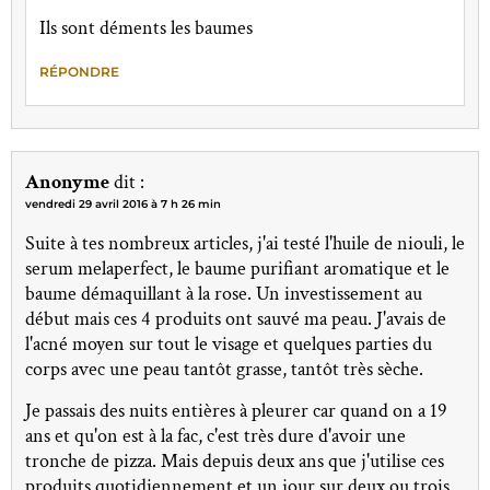
Ils sont déments les baumes
RÉPONDRE
Anonyme
dit :
vendredi 29 avril 2016 à 7 h 26 min
Suite à tes nombreux articles, j'ai testé l'huile de niouli, le
serum melaperfect, le baume purifiant aromatique et le
baume démaquillant à la rose. Un investissement au
début mais ces 4 produits ont sauvé ma peau. J'avais de
l'acné moyen sur tout le visage et quelques parties du
corps avec une peau tantôt grasse, tantôt très sèche.
Je passais des nuits entières à pleurer car quand on a 19
ans et qu'on est à la fac, c'est très dure d'avoir une
tronche de pizza. Mais depuis deux ans que j'utilise ces
produits quotidiennement et un jour sur deux ou trois