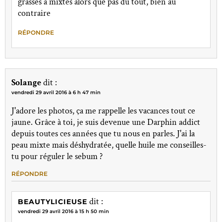
grasses à mixtes alors que pas du tout, bien au
contraire
RÉPONDRE
Solange
dit :
vendredi 29 avril 2016 à 6 h 47 min
J'adore les photos, ça me rappelle les vacances tout ce
jaune. Grâce à toi, je suis devenue une Darphin addict
depuis toutes ces années que tu nous en parles. J'ai la
peau mixte mais déshydratée, quelle huile me conseilles-
tu pour réguler le sebum ?
RÉPONDRE
dit :
BEAUTYLICIEUSE
vendredi 29 avril 2016 à 15 h 50 min