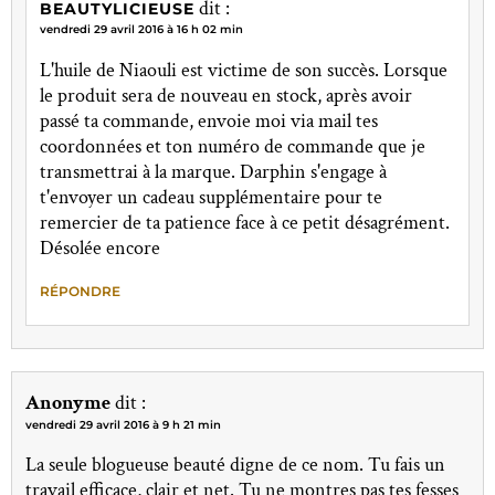
dit :
BEAUTYLICIEUSE
vendredi 29 avril 2016 à 16 h 02 min
L'huile de Niaouli est victime de son succès. Lorsque
le produit sera de nouveau en stock, après avoir
passé ta commande, envoie moi via mail tes
coordonnées et ton numéro de commande que je
transmettrai à la marque. Darphin s'engage à
t'envoyer un cadeau supplémentaire pour te
remercier de ta patience face à ce petit désagrément.
Désolée encore
RÉPONDRE
Anonyme
dit :
vendredi 29 avril 2016 à 9 h 21 min
La seule blogueuse beauté digne de ce nom. Tu fais un
travail efficace, clair et net. Tu ne montres pas tes fesses