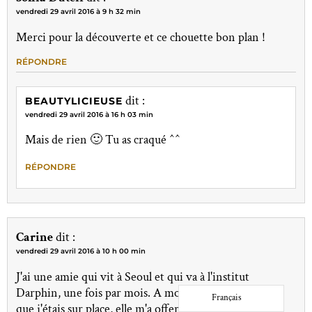
vendredi 29 avril 2016 à 9 h 32 min
Merci pour la découverte et ce chouette bon plan !
RÉPONDRE
dit :
BEAUTYLICIEUSE
vendredi 29 avril 2016 à 16 h 03 min
Mais de rien 🙂 Tu as craqué ^^
RÉPONDRE
Carine
dit :
vendredi 29 avril 2016 à 10 h 00 min
J'ai une amie qui vit à Seoul et qui va à l'institut
Darphin, une fois par mois. A mon anniversaire alors
Français
que j'étais sur place, elle m'a offert un soin. C'était