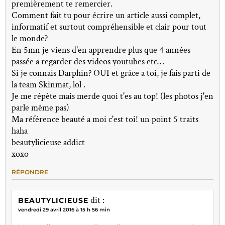
premièrement te remercier.
Comment fait tu pour écrire un article aussi complet,
informatif et surtout compréhensible et clair pour tout
le monde?
En 5mn je viens d'en apprendre plus que 4 années
passée a regarder des videos youtubes etc…
Si je connais Darphin? OUI et grâce a toi, je fais parti de
la team Skinmat, lol .
Je me répète mais merde quoi t'es au top! (les photos j'en
parle même pas)
Ma référence beauté a moi c'est toi! un point 5 traits
haha
beautylicieuse addict
xoxo
RÉPONDRE
dit :
BEAUTYLICIEUSE
vendredi 29 avril 2016 à 15 h 56 min