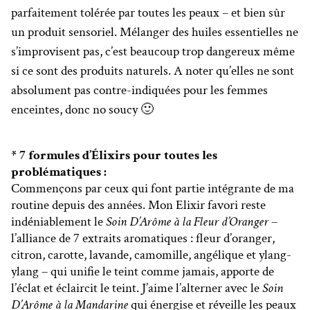
parfaitement tolérée par toutes les peaux – et bien sûr
un produit sensoriel. Mélanger des huiles essentielles ne
s’improvisent pas, c’est beaucoup trop dangereux même
si ce sont des produits naturels. A noter qu’elles ne sont
absolument pas contre-indiquées pour les femmes
enceintes, donc no soucy 🙂
* 7 formules d’Élixirs pour toutes les
problématiques :
Commençons par ceux qui font partie intégrante de ma
routine depuis des années. Mon Elixir favori reste
indéniablement le
Soin D’Arôme à la Fleur d’Oranger
–
l’alliance de 7 extraits aromatiques : fleur d’oranger,
citron, carotte, lavande, camomille, angélique et ylang-
ylang – qui unifie le teint comme jamais, apporte de
l’éclat et éclaircit le teint. J’aime l’alterner avec le
Soin
D’Arôme à la Mandarine
qui énergise et réveille les peaux