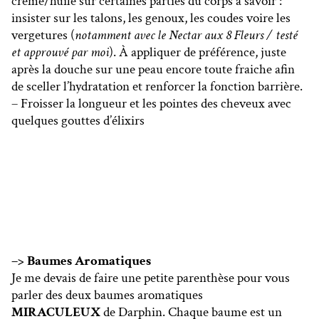
crème/huile sur certaines parties du corps à savoir :
insister sur les talons, les genoux, les coudes voire les
vergetures (
notamment avec le Nectar aux 8 Fleurs / testé
et approuvé par moi
). À appliquer de préférence, juste
après la douche sur une peau encore toute fraiche afin
de sceller l’hydratation et renforcer la fonction barrière.
– Froisser la longueur et les pointes des cheveux avec
quelques gouttes d’élixirs
–> Baumes Aromatiques
Je me devais de faire une petite parenthèse pour vous
parler des deux baumes aromatiques
MIRACULEUX
de Darphin. Chaque baume est un