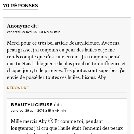
70 RÉPONSES
Anonyme
dit :
vendredi 29 avril 2016 à 6 h 35 min
Merci pour ce très bel article Beautylicieuse. Avec ma
peau grasse, j'ai toujours eu peur des huiles et je me
rends compte que c'est une erreur. J'ai toujours pensé
que tu étais la blogueuse la plus pro d'où ton influence et
chaque jour, tu le prouves. Tes photos sont superbes, j'ai
envie de posséder toutes ces huiles. bisous. Aby
RÉPONDRE
dit :
BEAUTYLICIEUSE
vendredi 29 avril 2016 à 15 h 49 min
Mille mercis Aby 🙂 Et comme toi, pendant
longtemps j'ai cru que l'huile était l'ennemi des peaux