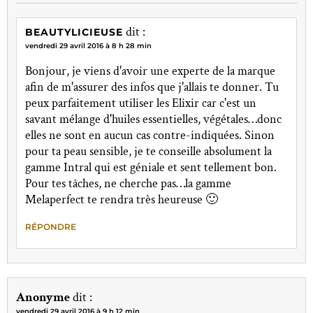
dit :
BEAUTYLICIEUSE
vendredi 29 avril 2016 à 8 h 28 min
Bonjour, je viens d'avoir une experte de la marque
afin de m'assurer des infos que j'allais te donner. Tu
peux parfaitement utiliser les Elixir car c'est un
savant mélange d'huiles essentielles, végétales…donc
elles ne sont en aucun cas contre-indiquées. Sinon
pour ta peau sensible, je te conseille absolument la
gamme Intral qui est géniale et sent tellement bon.
Pour tes tâches, ne cherche pas…la gamme
Melaperfect te rendra très heureuse 🙂
RÉPONDRE
Anonyme
dit :
vendredi 29 avril 2016 à 9 h 12 min