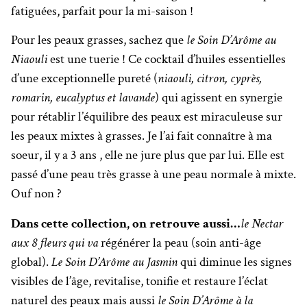
fatiguées, parfait pour la mi-saison !
Pour les peaux grasses, sachez que
le Soin D’Arôme au
Niaouli
est une tuerie ! Ce cocktail d’huiles essentielles
d’une exceptionnelle pureté (
niaouli, citron, cyprès,
romarin, eucalyptus et lavande
) qui agissent en synergie
pour rétablir l’équilibre des peaux est miraculeuse sur
les peaux mixtes à grasses. Je l’ai fait connaître à ma
soeur, il y a 3 ans , elle ne jure plus que par lui. Elle est
passé d’une peau très grasse à une peau normale à mixte.
Ouf non ?
Dans cette collection, on retrouve aussi…
le Nectar
aux 8 fleurs qui va
régénérer la peau (soin anti-âge
global).
Le Soin D’Arôme au Jasmin
qui diminue les signes
visibles de l’âge, revitalise, tonifie et restaure l’éclat
naturel des peaux mais aussi
le Soin D’Arôme à la