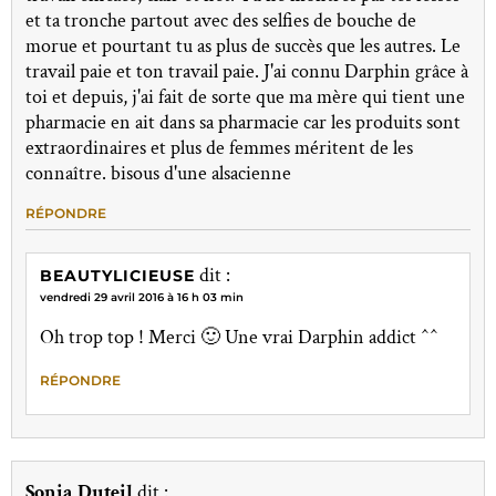
et ta tronche partout avec des selfies de bouche de
morue et pourtant tu as plus de succès que les autres. Le
travail paie et ton travail paie. J'ai connu Darphin grâce à
toi et depuis, j'ai fait de sorte que ma mère qui tient une
pharmacie en ait dans sa pharmacie car les produits sont
extraordinaires et plus de femmes méritent de les
connaître. bisous d'une alsacienne
RÉPONDRE
dit :
BEAUTYLICIEUSE
vendredi 29 avril 2016 à 16 h 03 min
Oh trop top ! Merci 🙂 Une vrai Darphin addict ^^
RÉPONDRE
Sonia Duteil
dit :