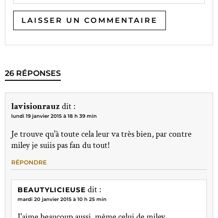
26 RÉPONSES
lavisionrauz
dit :
lundi 19 janvier 2015 à 18 h 39 min
Je trouve qu'à toute cela leur va très bien, par contre
miley je suiis pas fan du tout!
RÉPONDRE
dit :
BEAUTYLICIEUSE
mardi 20 janvier 2015 à 10 h 25 min
J'aime beaucoup aussi, même celui de miley