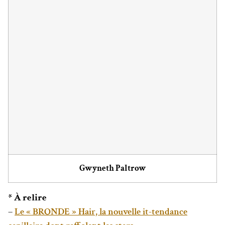
Gwyneth Paltrow
* À relire
–
Le « BRONDE » Hair, la nouvelle it-tendance