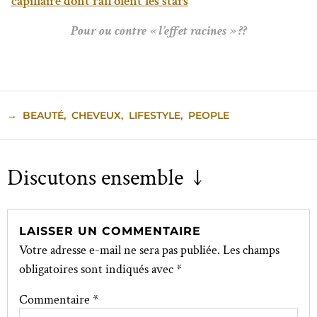
capillaire dont raffolent les stars
Pour ou contre « l’effet racines » ??
→
BEAUTÉ
,
CHEVEUX
,
LIFESTYLE
,
PEOPLE
Discutons ensemble ↓
LAISSER UN COMMENTAIRE
Votre adresse e-mail ne sera pas publiée.
Les champs
obligatoires sont indiqués avec
*
Commentaire
*