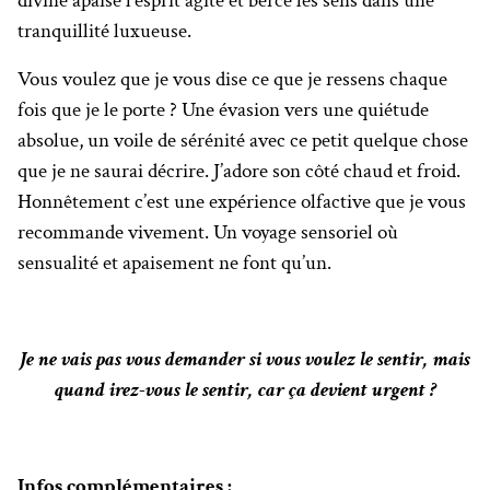
divine apaise l’esprit agité et berce les sens dans une
tranquillité luxueuse.
Vous voulez que je vous dise ce que je ressens chaque
fois que je le porte ? Une évasion vers une quiétude
absolue, un voile de sérénité avec ce petit quelque chose
que je ne saurai décrire. J’adore son côté chaud et froid.
Honnêtement c’est une expérience olfactive que je vous
recommande vivement. Un voyage sensoriel où
sensualité et apaisement ne font qu’un.
Je ne vais pas vous demander si vous voulez le sentir, mais
quand irez-vous le sentir, car ça devient urgent ?
Infos complémentaires :