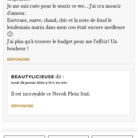
Je me suis ruée pour le sentir ce we… J’ai cru mourir
d’amour.
Enivrant, suave, chaud, chic et la note de fond le
lendemain matin dans mon cou était encore meilleure
🙂
J’ai plus qu’à trouver le budget pour me l’offrir! Un
bonheur !
RÉPONDRE
dit :
BEAUTYLICIEUSE
lundi 29 janvier 2024 à 15 h 44 min
Il est incroyable ce Neroli Plein Sud.
RÉPONDRE