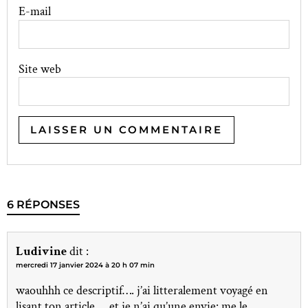
E-mail
Site web
6 RÉPONSES
Ludivine
dit :
mercredi 17 janvier 2024 à 20 h 07 min
waouhhh ce descriptif…. j’ai litteralement voyagé en
lisant ton article … et je n’ai qu’une envie: me le