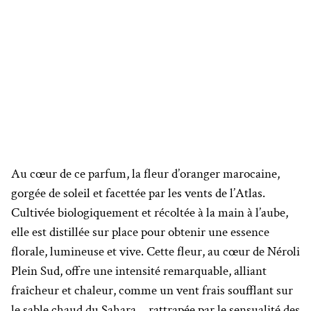
Au cœur de ce parfum, la fleur d’oranger marocaine,
gorgée de soleil et facettée par les vents de l’Atlas.
Cultivée biologiquement et récoltée à la main à l’aube,
elle est distillée sur place pour obtenir une essence
florale, lumineuse et vive. Cette fleur, au cœur de Néroli
Plein Sud, offre une intensité remarquable, alliant
fraîcheur et chaleur, comme un vent frais soufflant sur
le sable chaud du Sahara….rattrapée par le sensualité des