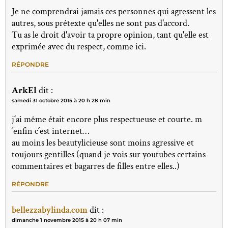
Je ne comprendrai jamais ces personnes qui agressent les
autres, sous prétexte qu'elles ne sont pas d'accord.
Tu as le droit d'avoir ta propre opinion, tant qu'elle est
exprimée avec du respect, comme ici.
RÉPONDRE
ArkEl
dit :
samedi 31 octobre 2015 à 20 h 28 min
j´ai même était encore plus respectueuse et courte. m
´enfin c´est internet…
au moins les beautylicieuse sont moins agressive et
toujours gentilles (quand je vois sur youtubes certains
commentaires et bagarres de filles entre elles..)
RÉPONDRE
bellezzabylinda.com
dit :
dimanche 1 novembre 2015 à 20 h 07 min