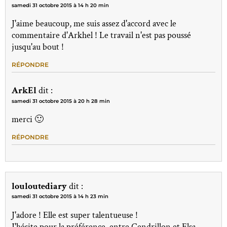
samedi 31 octobre 2015 à 14 h 20 min
J'aime beaucoup, me suis assez d'accord avec le
commentaire d'Arkhel ! Le travail n'est pas poussé
jusqu'au bout !
RÉPONDRE
ArkEl
dit :
samedi 31 octobre 2015 à 20 h 28 min
merci 🙂
RÉPONDRE
louloutediary
dit :
samedi 31 octobre 2015 à 14 h 23 min
J'adore ! Elle est super talentueuse !
J'hésite pour la préférence, entre Cendrillon et Elsa.