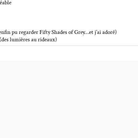
réable
i enfin pu regarder Fifty Shades of Grey…et j’ai adoré)
 (des lumières au rideaux)