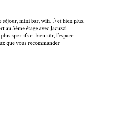
 séjour, mini bar, wifi…) et bien plus.
vert au 3ème étage avec Jacuzzi
lus sportifs et bien sûr, l’espace
e peux que vous recommander