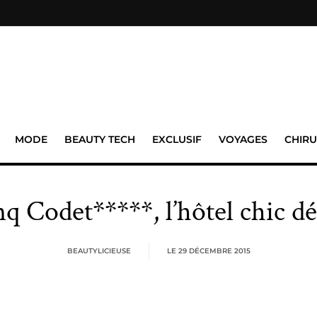
MODE
BEAUTY TECH
EXCLUSIF
VOYAGES
CHIRU
q Codet*****, l’hôtel chic d
BEAUTYLICIEUSE
LE
29 DÉCEMBRE 2015