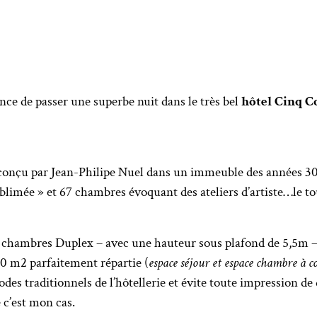
hance de passer une superbe nuit dans le très bel
hôtel Cinq C
 conçu par Jean-Philipe Nuel dans un immeuble des années 30.
ublimée » et 67 chambres évoquant des ateliers d’artiste…le
les chambres Duplex – avec une hauteur sous plafond de 5,5m –
30 m2 parfaitement répartie (
espace séjour et espace chambre à c
codes traditionnels de l’hôtellerie et évite toute impression
 c’est mon cas.