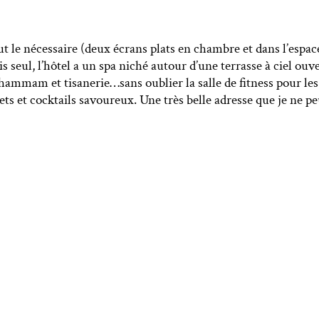
t le nécessaire (deux écrans plats en chambre et dans l’espace
 seul, l’hôtel a un spa niché autour d’une terrasse à ciel ou
ammam et tisanerie…sans oublier la salle de fitness pour les p
mets et cocktails savoureux. Une très belle adresse que je n