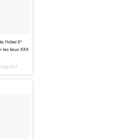
 l’hôtel 5*
r les lieux XXX
 7h48 PST