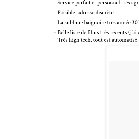
– Service parfait et personnel très ag
– Paisible, adresse discrète
– La sublime baignoire très année 30′
– Belle liste de films très récents (j’a
– Très high tech, tout est automatisé