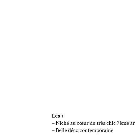
Les +
– Niché au cœur du très chic 7ème ar
– Belle déco contemporaine