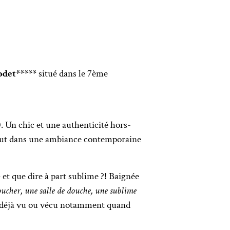
odet*****
situé dans le 7ème
 Un chic et une authenticité hors-
 tout dans une ambiance contemporaine
 et que dire à part sublime ?! Baignée
oucher, une salle de douche, une sublime
 de déjà vu ou vécu notamment quand