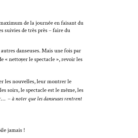
au maximum de la journée en faisant du
 suivies de très près – faire du
s autres danseuses. Mais une fois par
« nettoyer le spectacle », revoir les
er les nouvelles, leur montrer le
es soirs, le spectacle est le même, les
ler… –
à noter que les danseuses rentrent
le jamais !