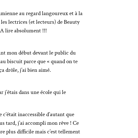
amienne au regard langoureux et à la
es lectrices (et lecteurs) de Beauty
 A lire absolument !!!
ant mon début devant le public du
 au biscuit parce que « quand on te
a drôle, j’ai bien aimé.
r j’étais dans une école qui le
e c’était inaccessible d’autant que
lus tard, j’ai accompli mon rêve ! Ce
re plus difficile mais c’est tellement