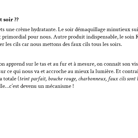
 soir ??
mets une crème hydratante. Le soir démaquillage minutieux sui
t primordial pour nous. Autre produit indispensable, le soin 
r les cils car nous mettons des faux cils tous les soirs.
n apprend sur le tas et au fur et à mesure, on connaît son vis
r ce qui nous va et accroche au mieux la lumière. Et contrai
 totale (
teint parfait, bouche rouge, charbonneux, faux cils sont
lle…c’est devenu un mécanisme !