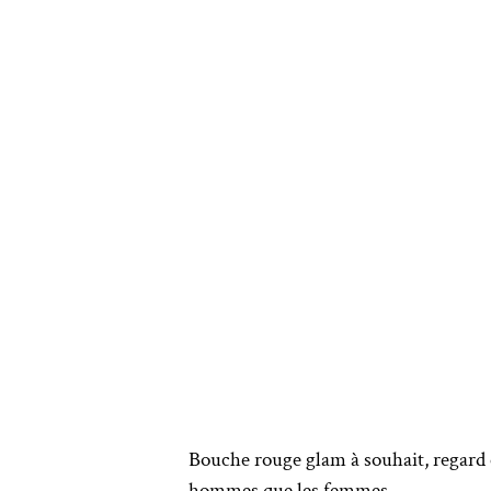
Bouche rouge glam à souhait, regard 
hommes que les femmes.