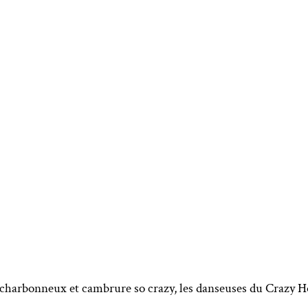
charbonneux et cambrure so crazy, les danseuses du Crazy Ho