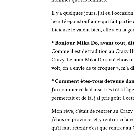
Il y a quelques jours, j’ai eu l’occasi
beauté époustouflante qui fait partie 
Licieuse le valent bien, elle a eu la g
* Bonjour Mika Do, avant tout, dît
Comme il est de tradition au Crazy H
Crazy. Le nom Mika Do a été choisi en
voit, on a envie de te croquer », m’a d
* Comment êtes-vous devenue dan
J’ai commencé la danse très tôt à l’âg
permettait et de là, j’ai pris goût à cet
Mon rêve, c’était de rentrer au Crazy H
j’étais en province, et y rentrer cela 
qu’il faut retenir c’est que rentrer au 