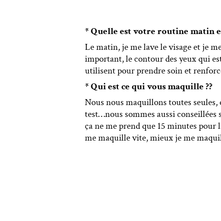
* Quelle est votre routine matin et
Le matin, je me lave le visage et je 
important, le contour des yeux qui es
utilisent pour prendre soin et renforce
* Qui est ce qui vous maquille ??
Nous nous maquillons toutes seules, o
test…nous sommes aussi conseillées su
ça ne me prend que 15 minutes pour la
me maquille vite, mieux je me maqui