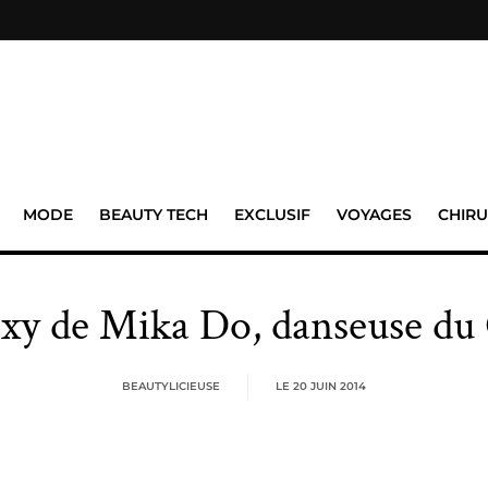
MODE
BEAUTY TECH
EXCLUSIF
VOYAGES
CHIRU
exy de Mika Do, danseuse du
BEAUTYLICIEUSE
LE
20 JUIN 2014