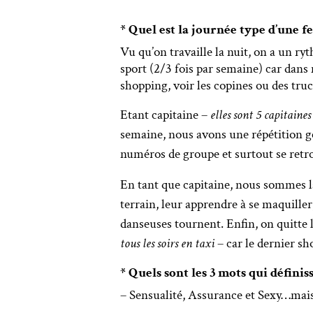
* Quel est la journée type d’une 
Vu qu’on travaille la nuit, on a un ry
sport (2/3 fois par semaine) car dans 
shopping, voir les copines ou des tr
Etant capitaine –
elles sont 5 capitaines
semaine, nous avons une répétition gé
numéros de groupe et surtout se retr
En tant que capitaine, nous sommes là 
terrain, leur apprendre à se maquiller
danseuses tournent. Enfin, on quitte 
tous les soirs en taxi
– car le dernier s
* Quels sont les 3 mots qui définis
– Sensualité, Assurance et Sexy…mais