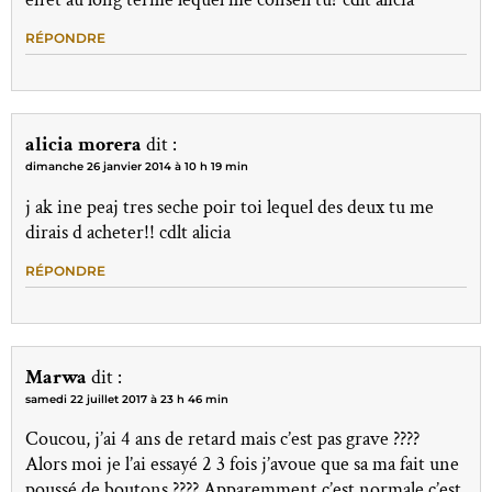
RÉPONDRE
alicia morera
dit :
dimanche 26 janvier 2014 à 10 h 19 min
j ak ine peaj tres seche poir toi lequel des deux tu me
dirais d acheter!! cdlt alicia
RÉPONDRE
Marwa
dit :
samedi 22 juillet 2017 à 23 h 46 min
Coucou, j’ai 4 ans de retard mais c’est pas grave ????
Alors moi je l’ai essayé 2 3 fois j’avoue que sa ma fait une
poussé de boutons ???? Apparemment c’est normale c’est