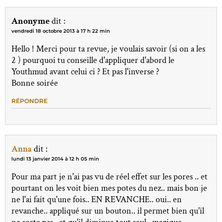
Anonyme
dit :
vendredi 18 octobre 2013 à 17 h 22 min
Hello ! Merci pour ta revue, je voulais savoir (si on a les
2 ) pourquoi tu conseille d'appliquer d'abord le
Youthmud avant celui ci ? Et pas l'inverse ?
Bonne soirée
RÉPONDRE
Anna
dit :
lundi 13 janvier 2014 à 12 h 05 min
Pour ma part je n'ai pas vu de réel effet sur les pores .. et
pourtant on les voit bien mes potes du nez.. mais bon je
ne l'ai fait qu'une fois.. EN REVANCHE.. oui.. en
revanche.. appliqué sur un bouton.. il permet bien qu'il