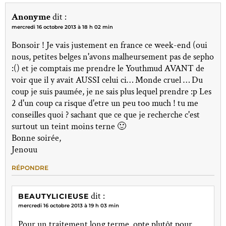
Anonyme
dit :
mercredi 16 octobre 2013 à 18 h 02 min
Bonsoir ! Je vais justement en france ce week-end (oui
nous, petites belges n'avons malheursement pas de sepho
:() et je comptais me prendre le Youthmud AVANT de
voir que il y avait AUSSI celui ci… Monde cruel … Du
coup je suis paumée, je ne sais plus lequel prendre :p Les
2 d'un coup ca risque d'etre un peu too much ! tu me
conseilles quoi ? sachant que ce que je recherche c'est
surtout un teint moins terne 🙂
Bonne soirée,
Jenouu
RÉPONDRE
dit :
BEAUTYLICIEUSE
mercredi 16 octobre 2013 à 19 h 03 min
Pour un traitement long terme, opte plutôt pour