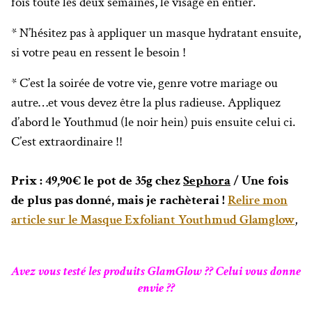
fois toute les deux semaines, le visage en entier.
* N’hésitez pas à appliquer un masque hydratant ensuite,
si votre peau en ressent le besoin !
* C’est la soirée de votre vie, genre votre mariage ou
autre…et vous devez être la plus radieuse. Appliquez
d’abord le Youthmud (le noir hein) puis ensuite celui ci.
C’est extraordinaire !!
Prix : 49,90€ le pot de 35g chez
Sephora
/ Une fois
de plus pas donné, mais je rachèterai !
Relire mon
article sur le Masque Exfoliant Youthmud Glamglow
,
Avez vous testé les produits GlamGlow ?? Celui vous donne
envie ??