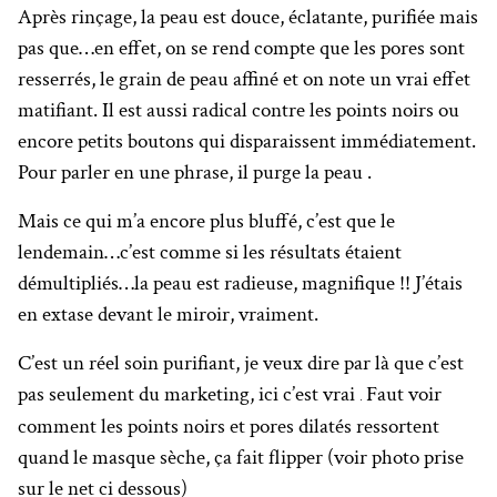
Après rinçage, la peau est douce, éclatante, purifiée mais
pas que…en effet, on se rend compte que les pores sont
resserrés, le grain de peau affiné et on note un vrai effet
matifiant. Il est aussi radical contre les points noirs ou
encore petits boutons qui disparaissent immédiatement.
Pour parler en une phrase, il purge la peau .
Mais ce qui m’a encore plus bluffé, c’est que le
lendemain…c’est comme si les résultats étaient
démultipliés…la peau est radieuse, magnifique !! J’étais
en extase devant le miroir, vraiment.
C’est un réel soin purifiant, je veux dire par là que c’est
pas seulement du marketing, ici c’est vrai
Faut voir
.
comment les points noirs et pores dilatés ressortent
quand le masque sèche, ça fait flipper (voir photo prise
sur le net ci dessous)