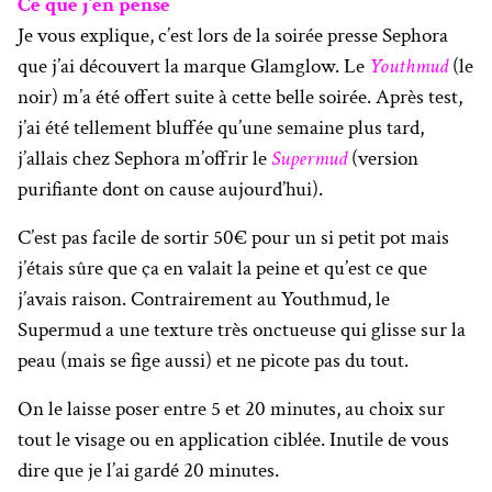
Ce que j’en pense
Je vous explique, c’est lors de la soirée presse Sephora
que j’ai découvert la marque Glamglow. Le
Youthmud
(le
noir) m’a été offert suite à cette belle soirée. Après test,
j’ai été tellement bluffée qu’une semaine plus tard,
j’allais chez Sephora m’offrir le
Supermud
(version
purifiante dont on cause aujourd’hui).
C’est pas facile de sortir 50€ pour un si petit pot mais
j’étais sûre que ça en valait la peine et qu’est ce que
j’avais raison. Contrairement au Youthmud, le
Supermud a une texture très onctueuse qui glisse sur la
peau (mais se fige aussi) et ne picote pas du tout.
On le laisse poser entre 5 et 20 minutes, au choix sur
tout le visage ou en application ciblée. Inutile de vous
dire que je l’ai gardé 20 minutes.