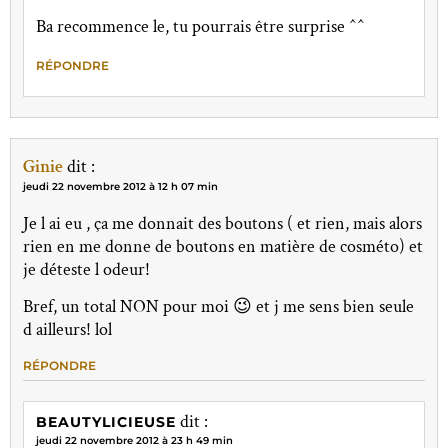
Ba recommence le, tu pourrais être surprise ^^
RÉPONDRE
Ginie
dit :
jeudi 22 novembre 2012 à 12 h 07 min
Je l ai eu , ça me donnait des boutons ( et rien, mais alors
rien en me donne de boutons en matière de cosméto) et
je déteste l odeur!
Bref, un total NON pour moi 😉 et j me sens bien seule
d ailleurs! lol
RÉPONDRE
dit :
BEAUTYLICIEUSE
jeudi 22 novembre 2012 à 23 h 49 min