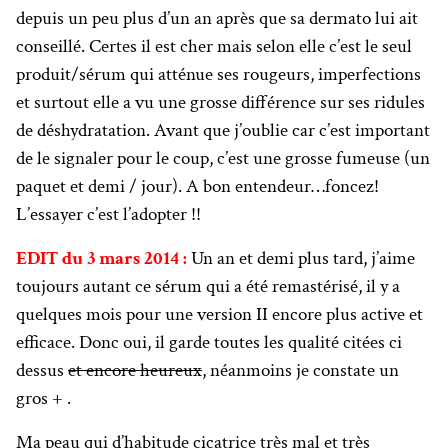
depuis un peu plus d’un an après que sa dermato lui ait
conseillé. Certes il est cher mais selon elle c’est le seul
produit/sérum qui atténue ses rougeurs, imperfections
et surtout elle a vu une grosse différence sur ses ridules
de déshydratation. Avant que j’oublie car c’est important
de le signaler pour le coup, c’est une grosse fumeuse (un
paquet et demi / jour). A bon entendeur…foncez!
L’essayer c’est l’adopter !!
EDIT du 3 mars 2014 :
Un an et demi plus tard, j’aime
toujours autant ce sérum qui a été remastérisé, il y a
quelques mois pour une version II encore plus active et
efficace. Donc oui, il garde toutes les qualité citées ci
dessus
et encore heureux
, néanmoins je constate un
gros + .
Ma peau qui d’habitude cicatrice très mal et très