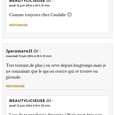
dit :
BEAUTYLICIEUSE
jeudi 12 juin 2014 à 15 h 31 min
Comme toujours chez Caudalie 🙂
RÉPONDRE
2pacamaru21
dit :
mercredi 11 juin 2014 à 18 h 31 min
Tres tentant,de plus j en reve depuis longtemps mais je
ne connaisait que le spa ou centre qui ce trouve en
gironde.
RÉPONDRE
dit :
BEAUTYLICIEUSE
jeudi 12 juin 2014 à 15 h 32 min
Lors de ta prochaine descente à Paris peut être non