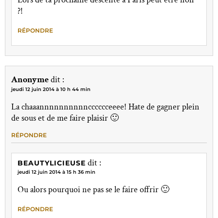
?!
RÉPONDRE
Anonyme
dit :
jeudi 12 juin 2014 à 10 h 44 min
La chaaannnnnnnnnncccccceeee! Hate de gagner plein
de sous et de me faire plaisir 🙂
RÉPONDRE
dit :
BEAUTYLICIEUSE
jeudi 12 juin 2014 à 15 h 36 min
Ou alors pourquoi ne pas se le faire offrir 🙂
RÉPONDRE