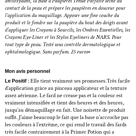
antioxydant, la Base à Paupières Tenue Parfaite sèche au
contact de la peau et prépare les paupières en douceur pour
l’application du maquillage. Apposer une fine couche du
produit et le fondre sur la paupière du bout des doigts avant
d’appliquer les Crayons à Sourcils, les Ombres Essentielles, les
Crayons Eye-Liner et les Stylos Eyeliners de NARS. Pour
tout type de peau. Testé sous contrôle dermatologique et
ophtalmologique. Sans parfum. 25 euros
«
Mon avis personnel
Elle tient vraiment ses promesses.Très facile
Le Positif :
d’application grâce au pinceau applicateur et la texture
assez aérienne. Le fard ne crease pas et la couleur est
vraiment intensifiée et tient des heures et des heures,
jusqu’au démaquillage en fait. Une noisette de produit
suffit. J’aime beaucoup le fait que la base n’accroche pas
les couleurs à l’extrème, ce qui rend le travail des fards
très facile contrairement à la Primer Potion qui a