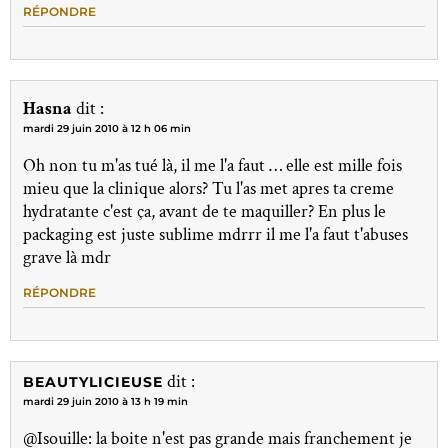
RÉPONDRE
Hasna
dit :
mardi 29 juin 2010 à 12 h 06 min
Oh non tu m'as tué là, il me l'a faut … elle est mille fois
mieu que la clinique alors? Tu l'as met apres ta creme
hydratante c'est ça, avant de te maquiller? En plus le
packaging est juste sublime mdrrr il me l'a faut t'abuses
grave là mdr
RÉPONDRE
dit :
BEAUTYLICIEUSE
mardi 29 juin 2010 à 13 h 19 min
@Isouille: la boite n'est pas grande mais franchement je