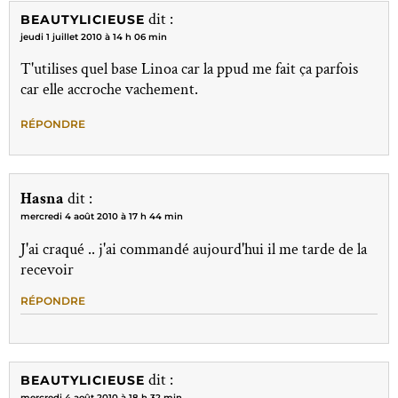
dit :
BEAUTYLICIEUSE
jeudi 1 juillet 2010 à 14 h 06 min
T'utilises quel base Linoa car la ppud me fait ça parfois
car elle accroche vachement.
RÉPONDRE
Hasna
dit :
mercredi 4 août 2010 à 17 h 44 min
J'ai craqué .. j'ai commandé aujourd'hui il me tarde de la
recevoir
RÉPONDRE
dit :
BEAUTYLICIEUSE
mercredi 4 août 2010 à 18 h 32 min