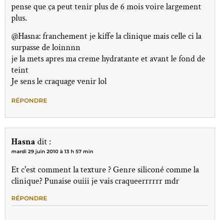
pense que ça peut tenir plus de 6 mois voire largement
plus.
@Hasna: franchement je kiffe la clinique mais celle ci la
surpasse de loinnnn
je la mets apres ma creme hydratante et avant le fond de
teint
Je sens le craquage venir lol
RÉPONDRE
Hasna
dit :
mardi 29 juin 2010 à 13 h 57 min
Et c'est comment la texture ? Genre siliconé comme la
clinique? Punaise ouiii je vais craqueerrrrrr mdr
RÉPONDRE