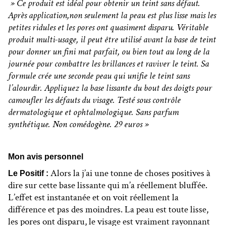
» Ce produit est idéal pour obtenir un teint sans défaut.
Après application,non seulement la peau est plus lisse mais les
petites ridules et les pores ont quasiment disparu. Véritable
produit multi-usage, il peut être utilisé avant la base de teint
pour donner un fini mat parfait, ou bien tout au long de la
journée pour combattre les brillances et raviver le teint. Sa
formule crée une seconde peau qui unifie le teint sans
l’alourdir. Appliquez la base lissante du bout des doigts pour
camoufler les défauts du visage. Testé sous contrôle
dermatologique et ophtalmologique. Sans parfum
synthétique. Non comédogène. 29 euros »
Mon avis personnel
Alors la j’ai une tonne de choses positives à
Le Positif :
dire sur cette base lissante qui m’a réellement bluffée.
L’effet est instantanée et on voit réellement la
différence et pas des moindres. La peau est toute lisse,
les pores ont disparu, le visage est vraiment rayonnant