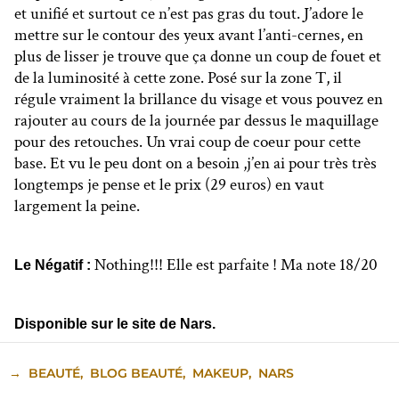
et unifié et surtout ce n’est pas gras du tout. J’adore le
mettre sur le contour des yeux avant l’anti-cernes, en
plus de lisser je trouve que ça donne un coup de fouet et
de la luminosité à cette zone. Posé sur la zone T, il
régule vraiment la brillance du visage et vous pouvez en
rajouter au cours de la journée par dessus le maquillage
pour des retouches. Un vrai coup de coeur pour cette
base. Et vu le peu dont on a besoin ,j’en ai pour très très
longtemps je pense et le prix (29 euros) en vaut
largement la peine.
Nothing!!! Elle est parfaite ! Ma note 18/20
Le Négatif :
Disponible sur le site de Nars.
→
BEAUTÉ
,
BLOG BEAUTÉ
,
MAKEUP
,
NARS