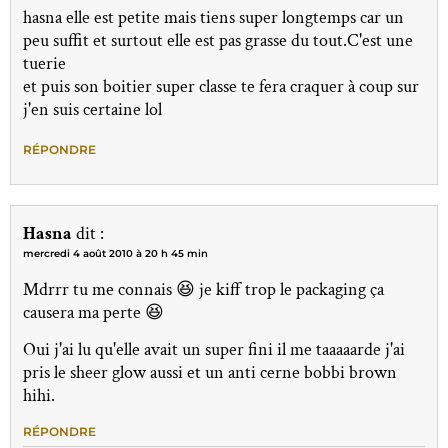
hasna elle est petite mais tiens super longtemps car un
peu suffit et surtout elle est pas grasse du tout.C'est une
tuerie
et puis son boitier super classe te fera craquer à coup sur
j'en suis certaine lol
RÉPONDRE
Hasna
dit :
mercredi 4 août 2010 à 20 h 45 min
Mdrrr tu me connais 😆 je kiff trop le packaging ça
causera ma perte 😆
Oui j'ai lu qu'elle avait un super fini il me taaaaarde j'ai
pris le sheer glow aussi et un anti cerne bobbi brown
hihi.
RÉPONDRE