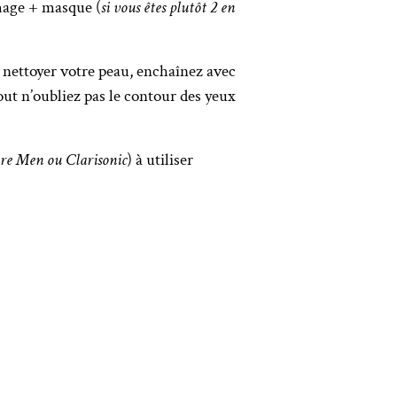
mage + masque (
si vous êtes plutôt 2 en
r nettoyer votre peau, enchaînez avec
out n’oubliez pas le contour des yeux
re Men ou Clarisonic
) à utiliser