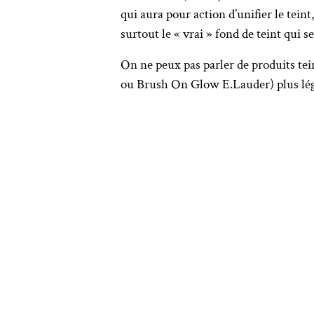
qui aura pour action d’unifier le tein
surtout le « vrai » fond de teint qui se
On ne peux pas parler de produits tein
ou Brush On Glow E.Lauder) plus léger