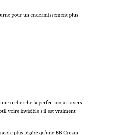
nocturne pour un endormissement plus
mme recherche la perfection à travers
l voire invisible s’il est vraiment
, encore plus légère qu’une BB Cream