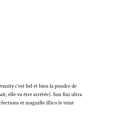
vanity c’est bel et bien la poudre de
ît, elle va être arrêtée). Son fini ultra
ctions et magnifie illico le teint