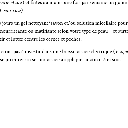
atin et soir
) et faîtes au moins une fois par semaine un gom
t pour vous
)
les jours un gel nettoyant/savon et/ou solution micellaire pou
nourrissante ou matifiante selon votre type de peau – et surt
ir et lutter contre les cernes et poches.
teront pas à investir dans une brosse visage électrique (
Visapu
se procurer un sérum visage à appliquer matin et/ou soir.