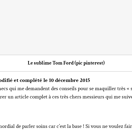
Le sublime Tom Ford (pic pinterest)
odifié et complété le 10 décembre 2015
 mecs qui me demandent des conseils pour se maquiller très «
acrer un article complet à ces très chers messieurs qui me sui
mordial de parler soins car c’est la base ! Si vous ne voulez f