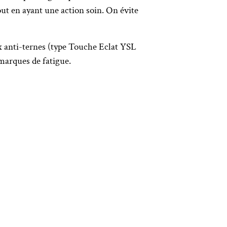
tout en ayant une action soin. On évite
aux anti-ternes (type Touche Eclat YSL
marques de fatigue.