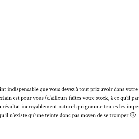
teint indispensable que vous devez à tout prix avoir dans votre 
lain est pour vous (d’ailleurs faîtes votre stock, à ce qu’il para
n résultat incroyablement naturel qui gomme toutes les imperfe
qu’il n’existe qu’une teinte donc pas moyen de se tromper 🙂