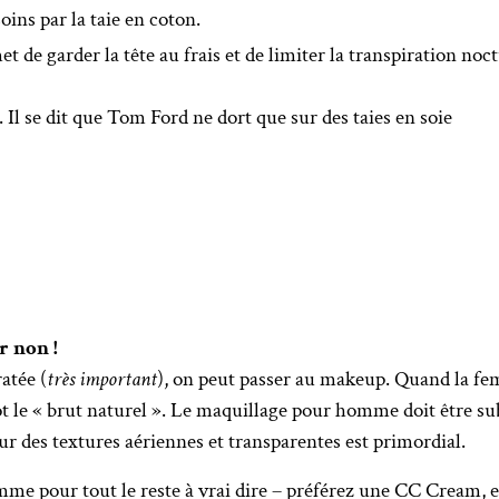
oins par la taie en coton.
t de garder la tête au frais et de limiter la transpiration 
Il se dit que Tom Ford ne dort que sur des taies en soie
r non !
atée (
très important
), on peut passer au makeup. Quand la fe
 le « brut naturel ». Le maquillage pour homme doit être subti
sur des textures aériennes et transparentes est primordial.
 comme pour tout le reste à vrai dire – préférez une CC Cream