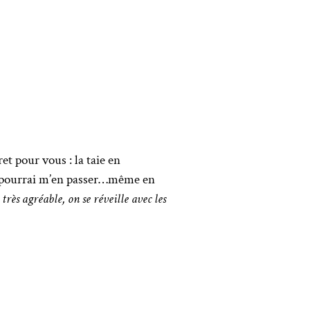
et pour vous : la taie en
 ne pourrai m’en passer…même en
 très agréable, on se réveille avec les