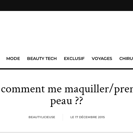
MODE
BEAUTY TECH
EXCLUSIF
VOYAGES
CHIRU
, comment me maquiller/pre
peau ??
BEAUTYLICIEUSE
LE
17 DÉCEMBRE 2015