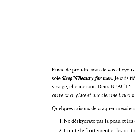
Envie de prendre soin de vos cheveux e
soie
Sleep’N’Beauty for men
. Je suis 
voyage, elle me suit. Deux BEAUTYLI
cheveux en place et une bien meilleure 
Quelques raisons de craquer messieur
Ne déshydrate pas la peau et le
Limite le frottement et les irrit