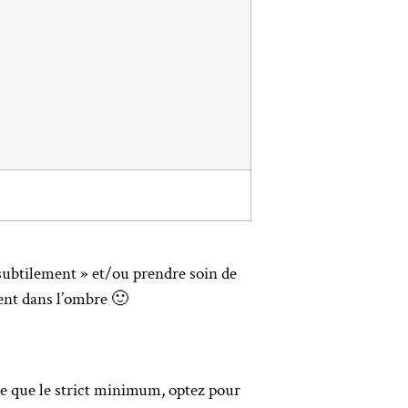
 subtilement » et/ou prendre soin de
vent dans l’ombre 🙂
aire que le strict minimum, optez pour