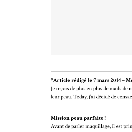
*Article rédigé le 7 mars 2014 – M
Je reçois de plus en plus de mails de
leur peau. Today, j’ai décidé de cons
Mission peau parfaite !
Avant de parler maquillage, il est pri