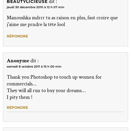
dit :
BEAUTYLICIEUSE
jeudi 30 décembre 2010 à 12 h 07 min
Manoushka mdrrr tu as raison en plus, faut croire que
j'aime me prndre la tête lool
RÉPONDRE
Anonyme
dit :
samedi 8 octobre 2011 à 15 h 00 min
Thank you Photoshop to touch up women for
commercials…
They will all run to buy your dreams…
I pity them !
RÉPONDRE