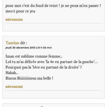
pour moi c'est du fond de teint ! je ne peux m'en passer !
merci pour ce jeu
RÉPONDRE
Tantine
dit :
jeudi 30 décembre 2010 à 8 h 05 min
Iman est sublime comme femme..
Lol tu m'as délirée avec 'la 4e en partant de la gauche'…
Pourquoi pas la '1ère en partant de la droite' ?
Hahah..
Bisous Biiiiiiiisous ma belle !
RÉPONDRE