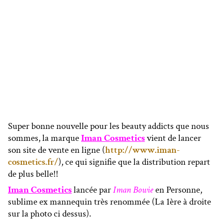
Super bonne nouvelle pour les beauty addicts que nous
sommes, la marque
Iman Cosmetics
vient de lancer
son site de vente en ligne (
http://www.iman-
cosmetics.fr/
), ce qui signifie que la distribution repart
de plus belle!!
Iman Cosmetics
lancée par
Iman Bowie
en Personne,
sublime ex mannequin très renommée (La 1ère à droite
sur la photo ci dessus).