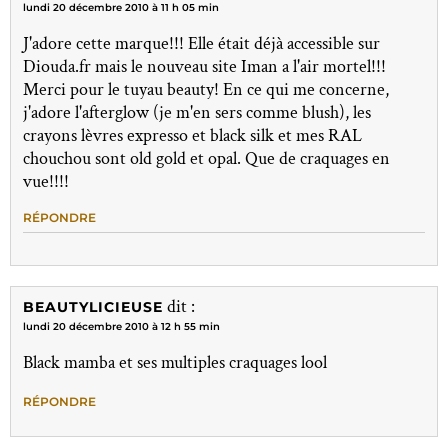
lundi 20 décembre 2010 à 11 h 05 min
J'adore cette marque!!! Elle était déjà accessible sur
Diouda.fr mais le nouveau site Iman a l'air mortel!!!
Merci pour le tuyau beauty! En ce qui me concerne,
j'adore l'afterglow (je m'en sers comme blush), les
crayons lèvres expresso et black silk et mes RAL
chouchou sont old gold et opal. Que de craquages en
vue!!!!
RÉPONDRE
dit :
BEAUTYLICIEUSE
lundi 20 décembre 2010 à 12 h 55 min
Black mamba et ses multiples craquages lool
RÉPONDRE