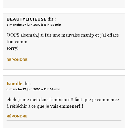
dit :
BEAUTYLICIEUSE
dimanche 27 juin 2010 à 13 h 44 min
OOPS aleemah,j'ai fais une mauvaise manip et j'ai effacé
ton comm
sorry!
RÉPONDRE
Isouille
dit :
dimanche 27 juin 2010 à 21 h 14 min
eheh ça me met dans l'ambiance!! faut que je commence
à réfléchir à ce que je vais emmener!!!
RÉPONDRE