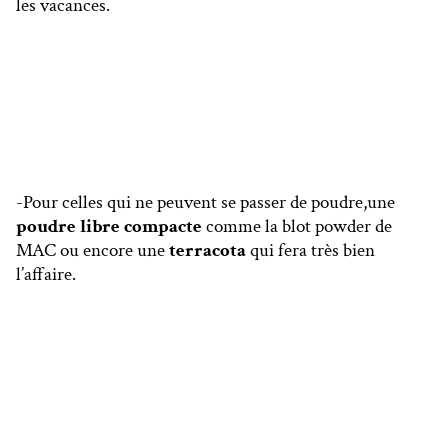
les vacances.
-Pour celles qui ne peuvent se passer de poudre,une
poudre libre compacte
comme la blot powder de
MAC ou encore une
terracota
qui fera très bien
l’affaire.