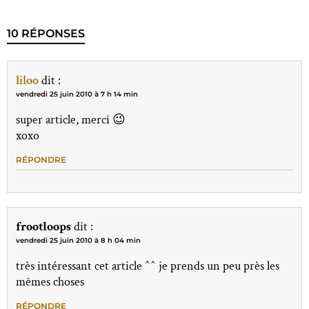
10 RÉPONSES
liloo
dit :
vendredi 25 juin 2010 à 7 h 14 min
super article, merci 😉
xoxo
RÉPONDRE
frootloops
dit :
vendredi 25 juin 2010 à 8 h 04 min
très intéressant cet article ^^ je prends un peu près les
mêmes choses
RÉPONDRE