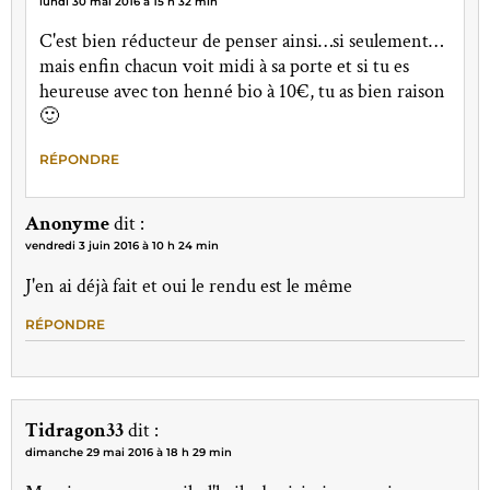
lundi 30 mai 2016 à 15 h 32 min
C'est bien réducteur de penser ainsi…si seulement…
mais enfin chacun voit midi à sa porte et si tu es
heureuse avec ton henné bio à 10€, tu as bien raison
🙂
RÉPONDRE
Anonyme
dit :
vendredi 3 juin 2016 à 10 h 24 min
J'en ai déjà fait et oui le rendu est le même
RÉPONDRE
Tidragon33
dit :
dimanche 29 mai 2016 à 18 h 29 min