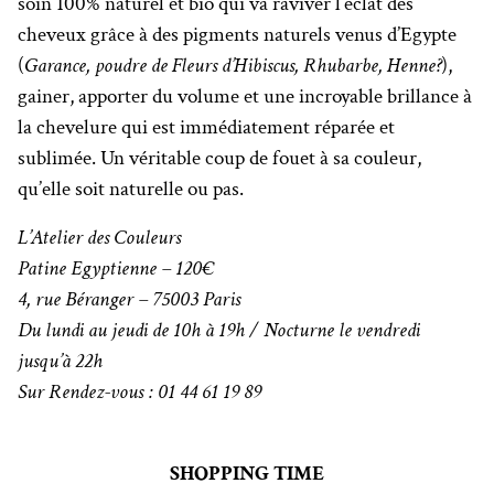
soin 100% naturel et bio qui va raviver l’éclat des
cheveux grâce à des pigments naturels venus d’Egypte
(
Garance, poudre de Fleurs d’Hibiscus, Rhubarbe, Henne?
),
gainer, apporter du volume et une incroyable brillance à
la chevelure qui est immédiatement réparée et
sublimée. Un véritable coup de fouet à sa couleur,
qu’elle soit naturelle ou pas.
L’Atelier des Couleurs
Patine Egyptienne – 120€
4, rue Béranger – 75003 Paris
Du lundi au jeudi de 10h à 19h / Nocturne le vendredi
jusqu’à 22h
Sur Rendez-vous : 01 44 61 19 89
SHOPPING TIME