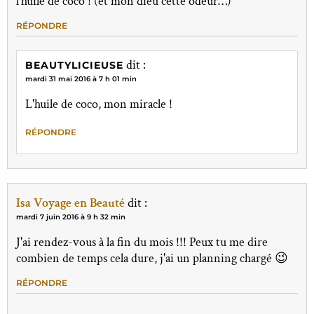
l'huile de coco ! (et mon dieu cette odeur…)
RÉPONDRE
dit :
BEAUTYLICIEUSE
mardi 31 mai 2016 à 7 h 01 min
L'huile de coco, mon miracle !
RÉPONDRE
Isa Voyage en Beauté
dit :
mardi 7 juin 2016 à 9 h 32 min
J'ai rendez-vous à la fin du mois !!! Peux tu me dire
combien de temps cela dure, j'ai un planning chargé 😉
RÉPONDRE