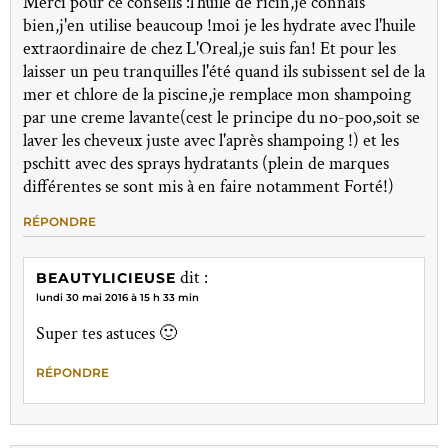
Merci pour ce conseils :l'huile de ricin,je connais
bien,j'en utilise beaucoup !moi je les hydrate avec l'huile
extraordinaire de chez L'Oreal,je suis fan! Et pour les
laisser un peu tranquilles l'été quand ils subissent sel de la
mer et chlore de la piscine,je remplace mon shampoing
par une creme lavante(cest le principe du no-poo,soit se
laver les cheveux juste avec l'après shampoing !) et les
pschitt avec des sprays hydratants (plein de marques
différentes se sont mis à en faire notamment Forté!)
RÉPONDRE
dit :
BEAUTYLICIEUSE
lundi 30 mai 2016 à 15 h 33 min
Super tes astuces 🙂
RÉPONDRE