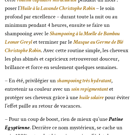
poser l’
Huile à la Lavande Christophe Robin
– le soin
profond par excellence – durant toute la nuit ou au
minimum pendant 4 heures, ensuite se faire un
shampooing avec le
Shampooing à la Moelle de Bambou
Leonor Greyl
et terminer par le
Masque au Germe de Blé
Christophe Robin
. Avec cette routine simple, les cheveux
les plus abîmés et capricieux retrouveront douceur,
brillance et force en seulement quelques semaines.
– En été, privilégier un
shampooing très hydratant
,
entretenir sa couleur avec un
soin repigmentant
et
protéger ses cheveux grâce à une
huile solaire
pour éviter
l’effet paille au retour de vacances.
– Pour un coup de boost, rien de mieux qu’une
Patine
Egyptienne
. Derrière ce nom mystérieux, se cache un