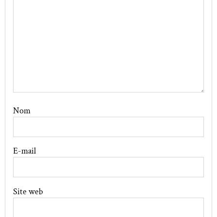
Nom
E-mail
Site web