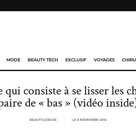
MODE
BEAUTY TECH
EXCLUSIF
VOYAGES
CHIRU
 qui consiste à se lisser les
paire de « bas » (vidéo inside
BEAUTYLICIEUSE
LE
6 NOVEMBRE 2014