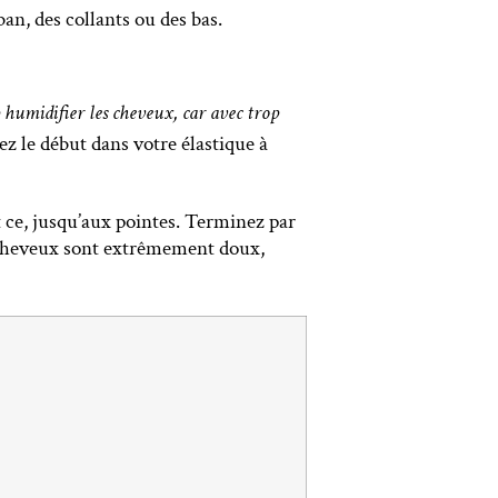
an, des collants ou des bas.
p humidifier les cheveux, car avec trop
z le début dans votre élastique à
t ce, jusqu’aux pointes.
Terminez par
 cheveux sont extrêmement doux,