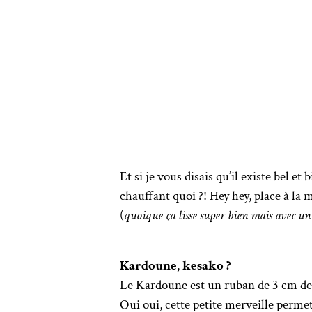
Et si je vous disais qu’il existe bel et
chauffant quoi ?! Hey hey, place à la 
(
quoique ça lisse super bien mais avec u
Kardoune, kesako ?
Le Kardoune est un ruban de 3 cm de la
Oui oui, cette petite merveille perme