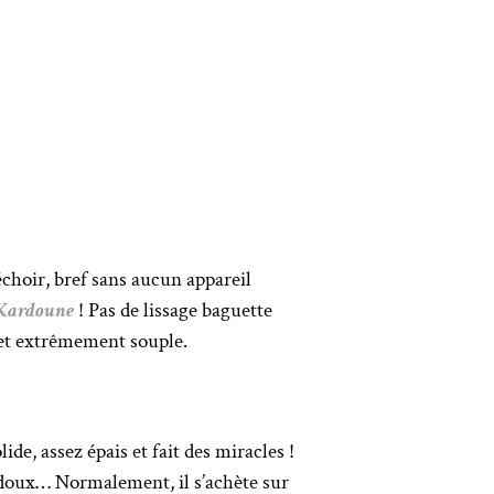
 séchoir, bref sans aucun appareil
 Kardoune
! Pas de lissage baguette
r et extrêmement souple.
de, assez épais et fait des miracles !
t doux… Normalement, il s’achète sur