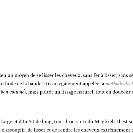
 bien un moyen de se lisser les cheveux, sans fer à lisser, sans
méthode de la bande à tissu, également appelée la
méthode du
n bon volume
), mais plutôt un lissage naturel, tout en douceu
rge et d’1m50 de long, tout droit sorti du Maghreb. Il est soli
t d’assouplir, de lisser et de rendre les cheveux extrêmemen