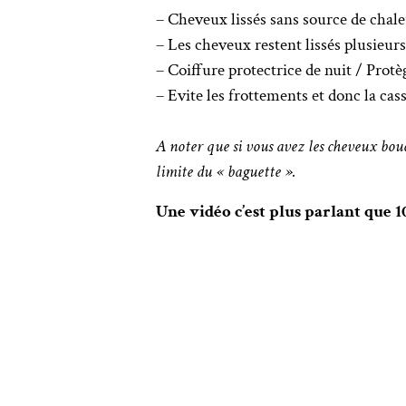
– Cheveux lissés sans source de chal
– Les cheveux restent lissés plusieurs
– Coiffure protectrice de nuit / Protè
– Evite les frottements et donc la cas
A noter que si vous avez les cheveux boucl
limite du « baguette ».
Une vidéo c’est plus parlant que 10