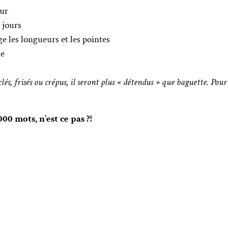
eur
 jours
ge les longueurs et les pointes
se
és, frisés ou crépus, il seront plus « détendus » que baguette. Pour 
00 mots, n’est ce pas ?!