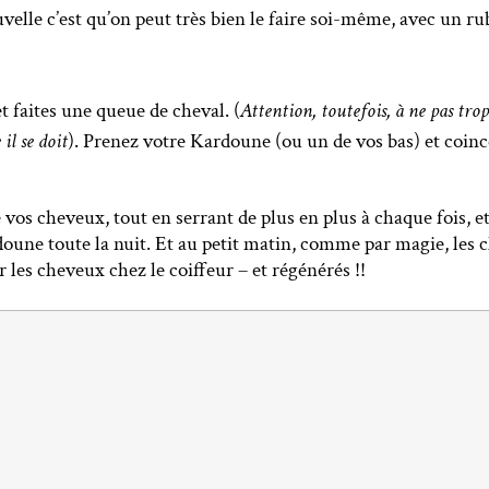
velle c’est qu’on peut très bien le faire soi-même, avec un rub
 faites une queue de cheval. (
Attention, toutefois, à ne pas tro
il se doit
).
Prenez votre Kardoune (ou un de vos bas) et coince
 vos cheveux, tout en serrant de plus en plus à chaque fois, e
doune toute la nuit.
Et au petit matin, comme par magie, les
r les cheveux chez le coiffeur – et régénérés !!