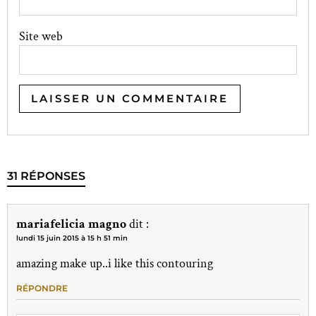
Site web
31 RÉPONSES
mariafelicia magno
dit :
lundi 15 juin 2015 à 15 h 51 min
amazing make up..i like this contouring
RÉPONDRE