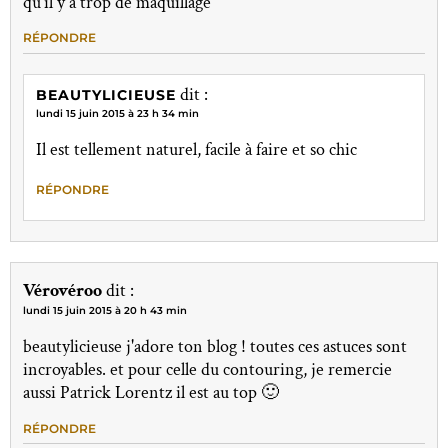
qu'il y a trop de maquillage
RÉPONDRE
dit :
BEAUTYLICIEUSE
lundi 15 juin 2015 à 23 h 34 min
Il est tellement naturel, facile à faire et so chic
RÉPONDRE
Vérovéroo
dit :
lundi 15 juin 2015 à 20 h 43 min
beautylicieuse j'adore ton blog ! toutes ces astuces sont
incroyables. et pour celle du contouring, je remercie
aussi Patrick Lorentz il est au top 🙂
RÉPONDRE