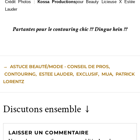
Crédit Photos :
Kossa Productions
pour Beauty Licieuse X Estée
Lauder
Partantes pour le contouring chic ?? Dingue hein ??
→
ASTUCE BEAUTÉ/MODE - CONSEIL DE PROS
,
CONTOURING
,
ESTEE LAUDER
,
EXCLUSIF
,
MUA
,
PATRICK
LORENTZ
Discutons ensemble ↓
LAISSER UN COMMENTAIRE