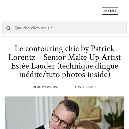
MENU
Le contouring chic by Patrick
Lorentz – Senior Make Up Artist
Estée Lauder (technique dingue
inédite/tuto photos inside)
BEAUTYLICIEUSE
LE
15 JUIN 2015