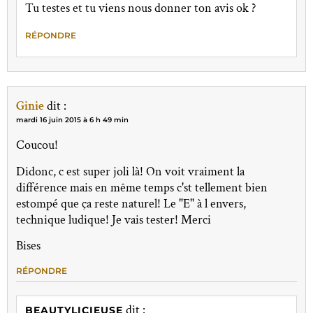
Tu testes et tu viens nous donner ton avis ok ?
RÉPONDRE
Ginie
dit :
mardi 16 juin 2015 à 6 h 49 min
Coucou!
Didonc, c est super joli là! On voit vraiment la
différence mais en même temps c'st tellement bien
estompé que ça reste naturel! Le "E" à l envers,
technique ludique! Je vais tester! Merci
Bises
RÉPONDRE
dit :
BEAUTYLICIEUSE