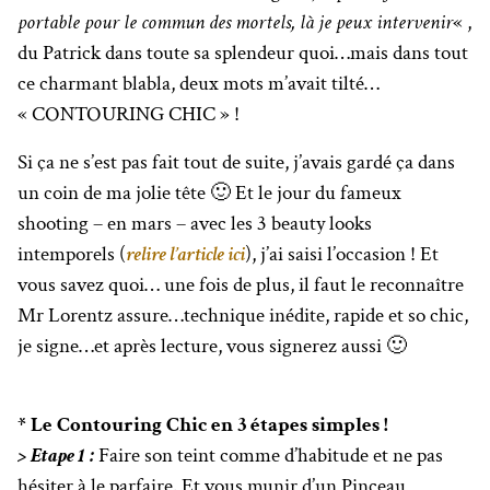
portable pour le commun des mortels, là je peux intervenir
« ,
du Patrick dans toute sa splendeur quoi…mais dans tout
ce charmant blabla, deux mots m’avait tilté…
« CONTOURING CHIC » !
Si ça ne s’est pas fait tout de suite, j’avais gardé ça dans
un coin de ma jolie tête 🙂 Et le jour du fameux
shooting – en mars – avec les 3 beauty looks
intemporels (
relire l’article ici
), j’ai saisi l’occasion ! Et
vous savez quoi… une fois de plus, il faut le reconnaître
Mr Lorentz assure…technique inédite, rapide et so chic,
je signe…et après lecture, vous signerez aussi 🙂
* Le Contouring Chic en 3 étapes simples !
> Etape 1 :
Faire son teint comme d’habitude et ne pas
hésiter à le parfaire. Et vous munir d’un Pinceau