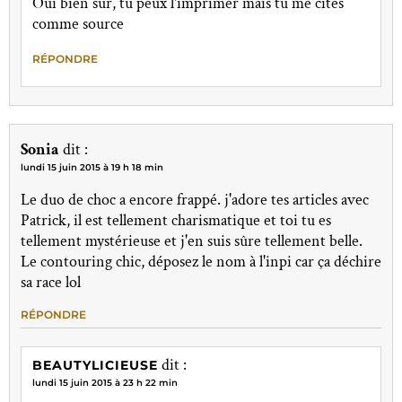
Oui bien sûr, tu peux l'imprimer mais tu me cites
comme source
RÉPONDRE
Sonia
dit :
lundi 15 juin 2015 à 19 h 18 min
Le duo de choc a encore frappé. j'adore tes articles avec
Patrick, il est tellement charismatique et toi tu es
tellement mystérieuse et j'en suis sûre tellement belle.
Le contouring chic, déposez le nom à l'inpi car ça déchire
sa race lol
RÉPONDRE
dit :
BEAUTYLICIEUSE
lundi 15 juin 2015 à 23 h 22 min