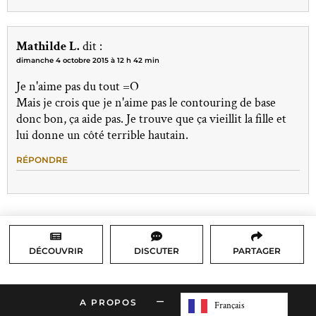
Mathilde L.
dit :
dimanche 4 octobre 2015 à 12 h 42 min
Je n'aime pas du tout =O
Mais je crois que je n'aime pas le contouring de base
donc bon, ça aide pas. Je trouve que ça vieillit la fille et
lui donne un côté terrible hautain.
RÉPONDRE
DÉCOUVRIR
DISCUTER
PARTAGER
–
A PROPOS
CONTACT
Français