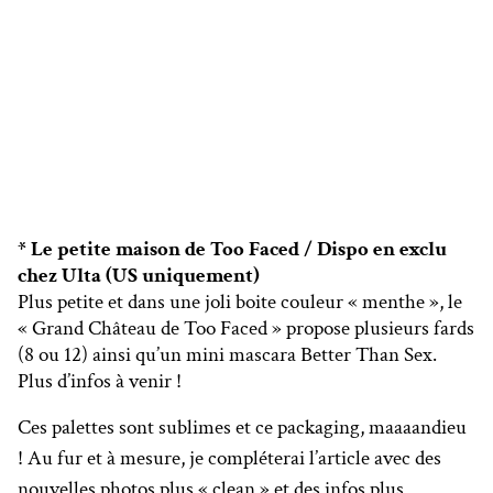
* Le petite maison de Too Faced / Dispo en exclu
chez Ulta (US uniquement)
Plus petite et dans une joli boite couleur « menthe », le
« Grand Château de Too Faced » propose plusieurs fards
(8 ou 12) ainsi qu’un mini mascara Better Than Sex.
Plus d’infos à venir !
Ces palettes sont sublimes et ce packaging, maaaandieu
! Au fur et à mesure, je compléterai l’article avec des
nouvelles photos plus « clean » et des infos plus