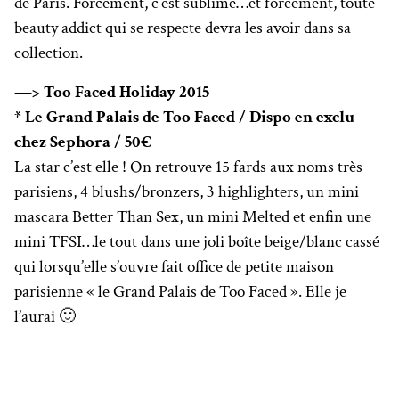
de Paris. Forcément, c’est sublime…et forcément, toute
beauty addict qui se respecte devra les avoir dans sa
collection.
—> Too Faced Holiday 2015
* Le Grand Palais de Too Faced / Dispo en exclu
chez Sephora / 50€
La star c’est elle ! On retrouve 15 fards aux noms très
parisiens, 4 blushs/bronzers, 3 highlighters, un mini
mascara Better Than Sex, un mini Melted et enfin une
mini TFSI…le tout dans une joli boîte beige/blanc cassé
qui lorsqu’elle s’ouvre fait office de petite maison
parisienne « le Grand Palais de Too Faced ». Elle je
l’aurai 🙂