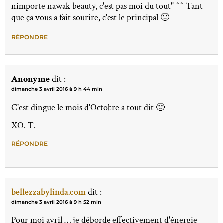
nimporte nawak beauty, c'est pas moi du tout" ^^ Tant
que ça vous a fait sourire, c'est le principal 🙂
RÉPONDRE
Anonyme
dit :
dimanche 3 avril 2016 à 9 h 44 min
C'est dingue le mois d'Octobre a tout dit 🙂
XO. T.
RÉPONDRE
bellezzabylinda.com
dit :
dimanche 3 avril 2016 à 9 h 52 min
Pour moi avril … je déborde effectivement d'énergie