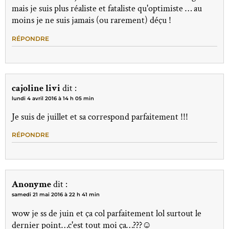
mais je suis plus réaliste et fataliste qu'optimiste … au
moins je ne suis jamais (ou rarement) déçu !
RÉPONDRE
cajoline livi
dit :
lundi 4 avril 2016 à 14 h 05 min
Je suis de juillet et sa correspond parfaitement !!!
RÉPONDRE
Anonyme
dit :
samedi 21 mai 2016 à 22 h 41 min
wow je ss de juin et ça col parfaitement lol surtout le
dernier point…c'est tout moi ça…???☺