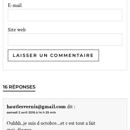
E-mail
Site web
16 RÉPONSES
hautlesvernis@gmail.com
dit :
samedi 2 avril 2016 à 14 h 25 min
Ouhhh..je suis d octobre…et c est tout a fait
moi..dingue..