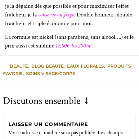
je la dégaine dès que possible et pour maximiser l’effet
fraîcheur je la
conserve au frigo
. Double bonheur, double
fraîcheur et triple économie pour moi.
La formule est nickel (sans parabens, sans alcool….) et le
prix aussi est sublime
12,80€ les 200ml
.
→
BEAUTÉ
,
BLOG BEAUTÉ
,
EAUX FLORALES
,
PRODUITS
FAVORIS
,
SOINS VISAGE/CORPS
Discutons ensemble ↓
LAISSER UN COMMENTAIRE
Votre adresse e-mail ne sera pas publiée.
Les champs