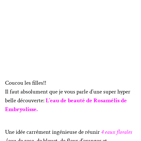
Coucou les filles!!
Il faut absolument que je vous parle d’une super hyper
belle découverte:
L’eau de beauté de Rosamélis de
Embryolisse.
Une idée carrément ingénieuse de réunir
4 eaux florales
(eau de rose, de bleuet, de fleur d’oranger et