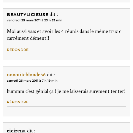
dit :
BEAUTYLICIEUSE
vendredi 25 mars 2011 à 23 h 53 min
Moi aussi yass et avoir les 4 réunis dans le même truc c
carrément dément!!
RÉPONDRE
nonotiteblonde56
dit :
samedi 26 mars 2011 à 7 h 19 min
hummm c'est génial ça ! je me laisserais surement tenter!
RÉPONDRE
cicirena
dit :