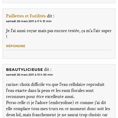
Paillettes et Futilités
dit :
samedi 26 mars 2011 à 11 h 31 min
Je l'ai aussi reçue mais pas encore testée, ça m'a l'air super
!
RÉPONDRE
dit :
BEAUTYLICIEUSE
samedi 26 mars 2011 à 13 h 30 min
carine: choix difficile vu que l'eau cellulaire reproduit
l'eau exacte dans la peau et les eaux florales sont
reconnues pour être excellente aussi.
Perso celle ci je l'adore (embryolisse) et comme j'ai dit
elle remplace tous mes trucs en ce moment donc soit les
deux lol, mais franchement je ne saurai trop choisir car