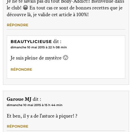
Je ne te savais pas du tout Bolly-Addict!! Bienvenue dans
le club! 😀 En tout cas ce sont de bonnes recettes que je
découvre là, je valide cet article à 100%!
RÉPONDRE
dit :
BEAUTYLICIEUSE
dimanche 10 mai 2015 à 22 h 08 min
Je suis pleine de mystère 🙂
RÉPONDRE
Garoue MJ
dit :
dimanche 10 mai 2015 à 15 h 44 min
Et ben, il y a de l'astuce à piquer! ?
RÉPONDRE