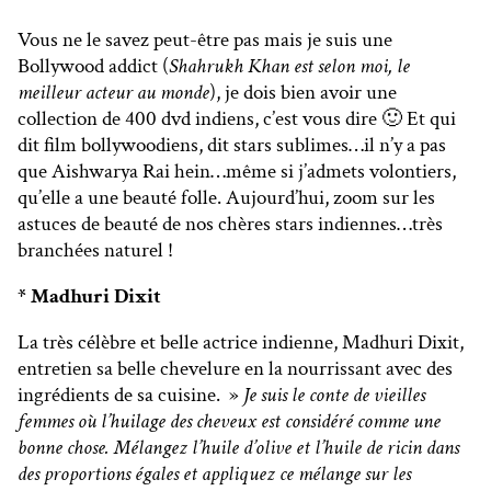
Vous ne le savez peut-être pas mais je suis une
Bollywood addict (
Shahrukh Khan est selon moi, le
meilleur acteur au monde
), je dois bien avoir une
collection de 400 dvd indiens, c’est vous dire 🙂 Et qui
dit film bollywoodiens, dit stars sublimes…il n’y a pas
que Aishwarya Rai hein…même si j’admets volontiers,
qu’elle a une beauté folle. Aujourd’hui, zoom sur les
astuces de beauté de nos chères stars indiennes…très
branchées naturel !
* Madhuri Dixit
La très célèbre et belle actrice indienne, Madhuri Dixit,
entretien sa belle chevelure en la nourrissant avec des
ingrédients de sa cuisine. »
Je suis le conte de vieilles
femmes où l’huilage des cheveux est considéré comme une
bonne chose. Mélangez l’huile d’olive et l’huile de ricin dans
des proportions égales et appliquez ce mélange sur les