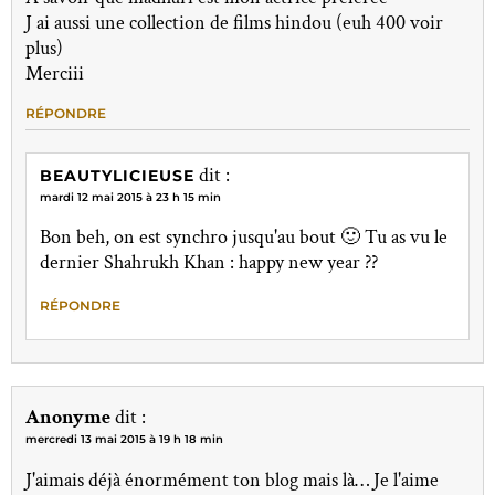
J ai aussi une collection de films hindou (euh 400 voir
plus)
Merciii
RÉPONDRE
dit :
BEAUTYLICIEUSE
mardi 12 mai 2015 à 23 h 15 min
Bon beh, on est synchro jusqu'au bout 🙂 Tu as vu le
dernier Shahrukh Khan : happy new year ??
RÉPONDRE
Anonyme
dit :
mercredi 13 mai 2015 à 19 h 18 min
J'aimais déjà énormément ton blog mais là… Je l'aime