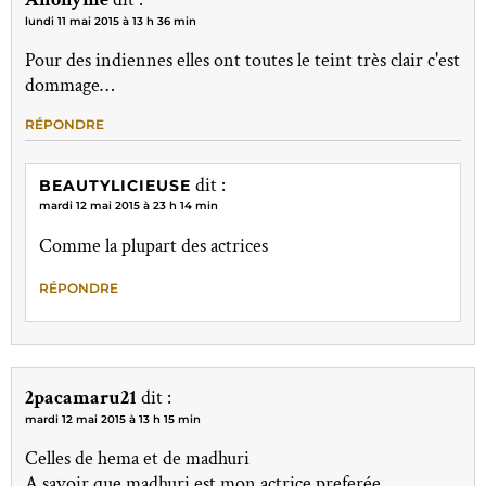
lundi 11 mai 2015 à 13 h 36 min
Pour des indiennes elles ont toutes le teint très clair c'est
dommage…
RÉPONDRE
dit :
BEAUTYLICIEUSE
mardi 12 mai 2015 à 23 h 14 min
Comme la plupart des actrices
RÉPONDRE
2pacamaru21
dit :
mardi 12 mai 2015 à 13 h 15 min
Celles de hema et de madhuri
A savoir que madhuri est mon actrice preferée