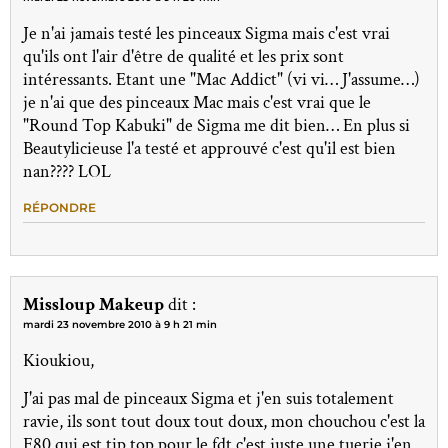
Je n'ai jamais testé les pinceaux Sigma mais c'est vrai
qu'ils ont l'air d'être de qualité et les prix sont
intéressants. Etant une "Mac Addict" (vi vi… J'assume…)
je n'ai que des pinceaux Mac mais c'est vrai que le
"Round Top Kabuki" de Sigma me dit bien… En plus si
Beautylicieuse l'a testé et approuvé c'est qu'il est bien
nan???? LOL
RÉPONDRE
Missloup Makeup
dit :
mardi 23 novembre 2010 à 9 h 21 min
Kioukiou,
J'ai pas mal de pinceaux Sigma et j'en suis totalement
ravie, ils sont tout doux tout doux, mon chouchou c'est la
F80 qui est tip top pour le fdt c'est juste une tuerie j'en