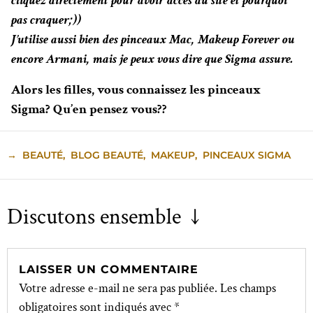
cliquez directement pour avoir accès au site et pourquoi
pas craquer;))
J’utilise aussi bien des pinceaux Mac, Makeup Forever ou
encore Armani, mais je peux vous dire que Sigma assure.
Alors les filles, vous connaissez les pinceaux
Sigma? Qu’en pensez vous??
→
BEAUTÉ
,
BLOG BEAUTÉ
,
MAKEUP
,
PINCEAUX SIGMA
Discutons ensemble ↓
LAISSER UN COMMENTAIRE
Votre adresse e-mail ne sera pas publiée.
Les champs
obligatoires sont indiqués avec
*