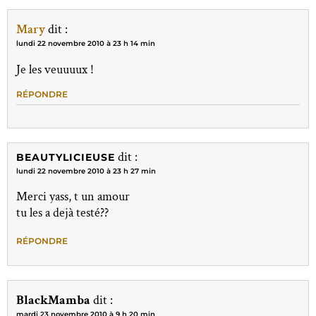
Mary
dit :
lundi 22 novembre 2010 à 23 h 14 min
Je les veuuuux !
RÉPONDRE
dit :
BEAUTYLICIEUSE
lundi 22 novembre 2010 à 23 h 27 min
Merci yass, t un amour
tu les a dejà testé??
RÉPONDRE
BlackMamba
dit :
mardi 23 novembre 2010 à 9 h 20 min