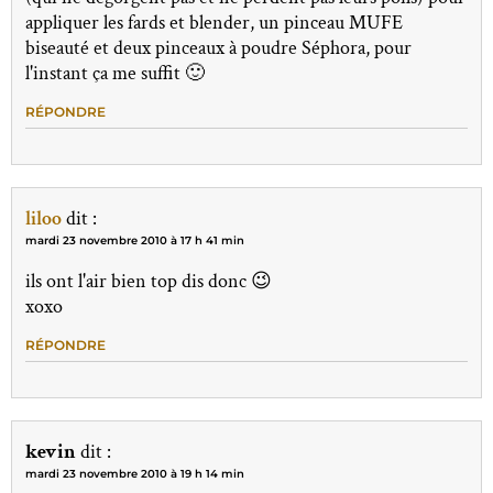
appliquer les fards et blender, un pinceau MUFE
biseauté et deux pinceaux à poudre Séphora, pour
l'instant ça me suffit 🙂
RÉPONDRE
liloo
dit :
mardi 23 novembre 2010 à 17 h 41 min
ils ont l'air bien top dis donc 😉
xoxo
RÉPONDRE
kevin
dit :
mardi 23 novembre 2010 à 19 h 14 min