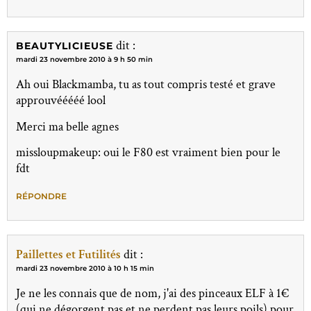
dit :
BEAUTYLICIEUSE
mardi 23 novembre 2010 à 9 h 50 min
Ah oui Blackmamba, tu as tout compris testé et grave
approuvééééé lool
Merci ma belle agnes
missloupmakeup: oui le F80 est vraiment bien pour le
fdt
RÉPONDRE
Paillettes et Futilités
dit :
mardi 23 novembre 2010 à 10 h 15 min
Je ne les connais que de nom, j'ai des pinceaux ELF à 1€
(qui ne dégorgent pas et ne perdent pas leurs poils) pour