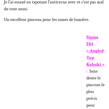
Je l’ai essayé en tapotant l’anticerne avec et c’est pas mal
du tout aussi.
Un excellent pinceau pour les zones de lumière.
Sigma
F84
« Angled
Top
Kabuki »
:
Sans
doute le
pinceau le
plus
précis
pour