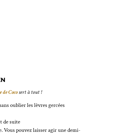
EN
e de Coco
sert à tout !
sans oublier les lèvres gercées
t de suite
e. Vous pouvez laisser agir une demi-