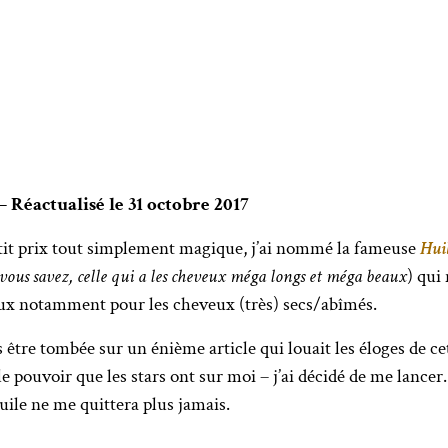
 – Réactualisé le 31 octobre 2017
etit prix tout simplement magique, j’ai nommé la fameuse
Huil
vous savez, celle qui a les cheveux méga longs et méga beaux
) qui
mieux notamment pour les cheveux (très) secs/abîmés.
s être tombée sur un énième article qui louait les éloges de cet
e pouvoir que les stars ont sur moi – j’ai décidé de me lancer
huile ne me quittera plus jamais.