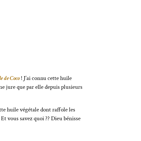
e de Coco
! J’ai connu cette huile
 ne jure que par elle depuis plusieurs
te huile végétale dont raffole les
. Et vous savez quoi ?? Dieu bénisse