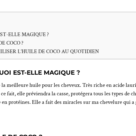
EST-ELLE MAGIQUE ?
E COCO ?
LISER L’HUILE DE COCO AU QUOTIDIEN
UOI EST-ELLE MAGIQUE ?
a meilleure huile pour les cheveux. Très riche en acide lauriqu
ce fait, elle préviendra la casse, protégera tous les types de
e en protéines. Elle a fait des miracles sur ma chevelure qui a 