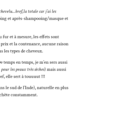
chevelu…bref,la totale car j’ai les
mpooing et après-shampooing/masque et
 fur et à mesure, les effets sont
t prix et la contenance, aucune raison
us les types de cheveux.
De temps en temps, je m’en sers aussi
pour les peaux très sèches
) mais aussi
, elle sert à touuuut !!!
s le sud de l’Inde), naturelle en plus
 rachète constamment.