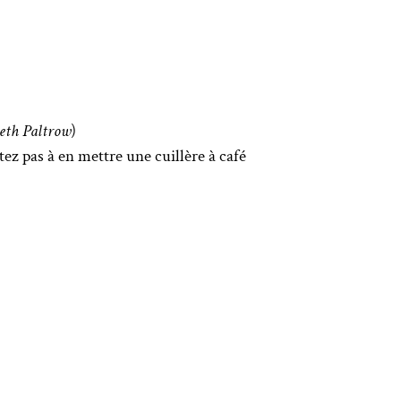
eth Paltrow
)
tez pas à en mettre une cuillère à café