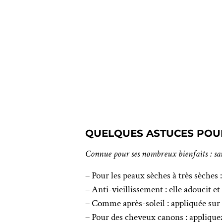
QUELQUES ASTUCES POUR
Connue pour ses nombreux bienfaits : san
– Pour les peaux sèches à très sèches 
– Anti-vieillissement : elle adoucit et
– Comme après-soleil : appliquée sur la
– Pour des cheveux canons : appliquez