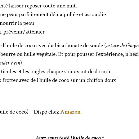
ité laisser reposer toute une nuit.
e peau parfaitement démaquillée et assouplie
 nourrir la peau
ur prévenir/atténuer
e l’huile de coco avec du bicarbonate de soude (
astuce de Gwyn
 beurre ou huile végétale. Et pour pousser l’expérience, n’hési
ender hein
)
uticules et les ongles chaque soir avant de dormir
: frotter avec de l’huile de coco sur un chiffon doux
uile de coco) – Dispo chez
Amazon
Avez-vous testé l’huile de coco ?