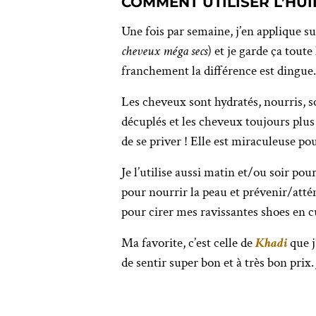
COMMENT UTILISER L’HUI
Une fois par semaine, j’en applique s
cheveux méga secs
) et je garde ça tou
franchement la différence est dingue.
Les cheveux sont hydratés, nourris, so
décuplés et les cheveux toujours plus 
de se priver ! Elle est miraculeuse po
Je l’utilise aussi matin et/ou soir po
pour nourrir la peau et prévenir/atté
pour cirer mes ravissantes shoes en cu
Ma favorite, c’est celle de
Khadi
que j
de sentir super bon et à très bon prix