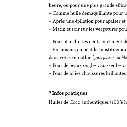
heure, ou pour une plus grande efficac
– Comme huile démaquillante pour un
– Après une épilation pour apaiser et
– Matin et soir sur les vergetures po
– Pour blanchir les dents, mélanger d
– En cuisine, on peut la substituer au
dans votre smoothie (
puis passer au bl
– Pour de beaux ongles : masser les c
– Pour de jolies chaussures brillantes 
* Infos pratiques
Huiles de Coco authentiques (100% h