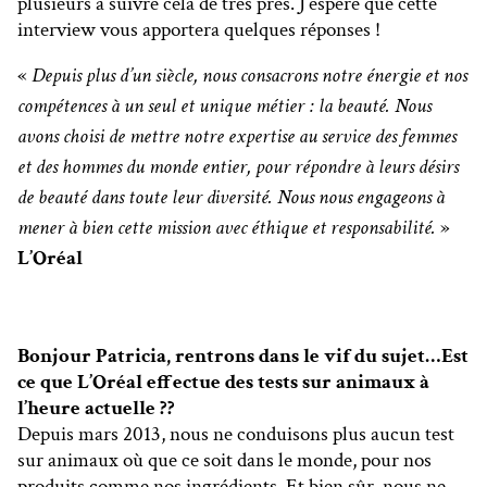
plusieurs à suivre cela de très près. J’espère que cette
interview vous apportera quelques réponses !
«
Depuis plus d’un siècle, nous consacrons notre énergie et nos
compétences à un seul et unique métier : la beauté. Nous
avons choisi de mettre notre expertise au service des femmes
et des hommes du monde entier, pour répondre à leurs désirs
de beauté dans toute leur diversité. Nous nous engageons à
mener à bien cette mission avec éthique et responsabilité.
»
L’Oréal
Bonjour Patricia, rentrons dans le vif du sujet…Est
ce que L’Oréal effectue des tests sur animaux à
l’heure actuelle ??
Depuis mars 2013, nous ne conduisons plus aucun test
sur animaux où que ce soit dans le monde, pour nos
produits comme nos ingrédients. Et bien sûr, nous ne