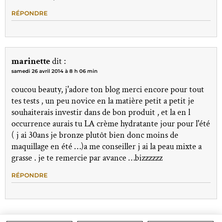
RÉPONDRE
marinette
dit :
samedi 26 avril 2014 à 8 h 06 min
coucou beauty, j'adore ton blog merci encore pour tout
tes tests , un peu novice en la matière petit a petit je
souhaiterais investir dans de bon produit , et la en l
occurrence aurais tu LA crème hydratante jour pour l'été
( j ai 30ans je bronze plutôt bien donc moins de
maquillage en été …)a me conseiller j ai la peau mixte a
grasse . je te remercie par avance …bizzzzzz
RÉPONDRE