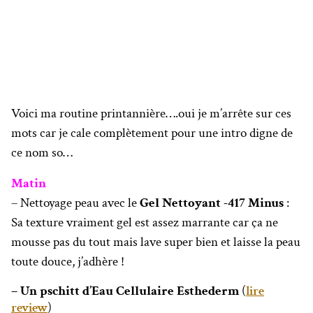
Voici ma routine printannière….oui je m’arrête sur ces
mots car je cale complètement pour une intro digne de
ce nom so…
Matin
– Nettoyage peau avec le
Gel Nettoyant -417 Minus
:
Sa texture vraiment gel est assez marrante car ça ne
mousse pas du tout mais lave super bien et laisse la peau
toute douce, j’adhère !
– Un pschitt d’Eau Cellulaire Esthederm
(
lire
review
)