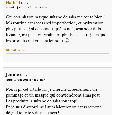
Nath44
dit :
mardi 4 juin 2013 à 21 h 39 min
Coucou, ah ton masque sultane de saba me tente bien !
Ma routine est accès anti imperfection, et hydratation
plus plus , et j'ai découvert quémandé,peau adorait la
lavande, ma peau est vraiment plus belle, alors je traque
les produits qui en contiennent 🙂
RÉPONDRE
Jennie
dit :
jeudi 13 juin 2013 à 4 h 51 min
Merci pr cet article car je cherche actuellement un
gommage et un masque qui conviendront à ma peau.
Les produits la sultane de saba sont top!
Et je suis d'accord, ac Laura Mercier on est rarement
déçu! Donc je vais me lancer!