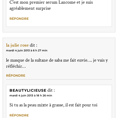
C'est mon premier serum Lancome et je suis
agréablement surprise
RÉPONDRE
la julie rose
dit :
mardi 4 juin 2013 à 6 h 27 min
le masque de la sultane de saba me fait envie…. je vais y
réfléchir…
RÉPONDRE
dit :
BEAUTYLICIEUSE
mardi 4 juin 2013 à 18 h 26 min
Si tu as la peau mixte à grasse, il est fait pour toi
RÉPONDRE