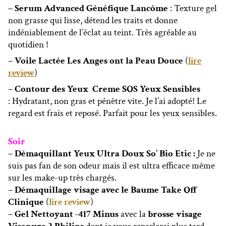
– Serum Advanced Généfique Lancôme
: Texture gel
non grasse qui lisse, détend les traits et donne
indéniablement de l’éclat au teint. Très agréable au
quotidien !
– Voile Lactée Les Anges ont la Peau Douce
(
lire
review
)
– Contour des Yeux Creme SOS Yeux Sensibles
: Hydratant, non gras et pénètre vite. Je l’ai adopté! Le
regard est frais et reposé. Parfait pour les yeux sensibles.
Soir
– Démaquillant Yeux Ultra Doux So’ Bio Etic :
Je ne
suis pas fan de son odeur mais il est ultra efficace même
sur les make-up très chargés.
– Démaquillage visage avec le Baume Take Off
Clinique
(
lire review
)
– Gel Nettoyant -417 Minus
avec la
brosse visage