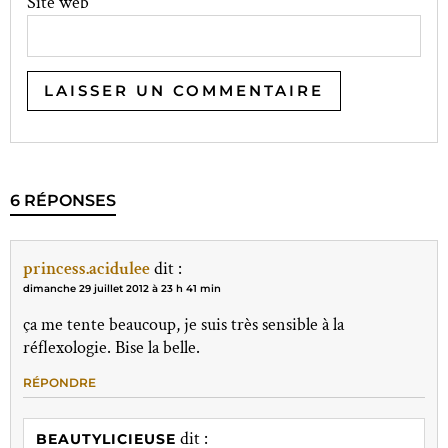
Site web
6 RÉPONSES
princess.acidulee
dit :
dimanche 29 juillet 2012 à 23 h 41 min
ça me tente beaucoup, je suis très sensible à la
réflexologie. Bise la belle.
RÉPONDRE
dit :
BEAUTYLICIEUSE