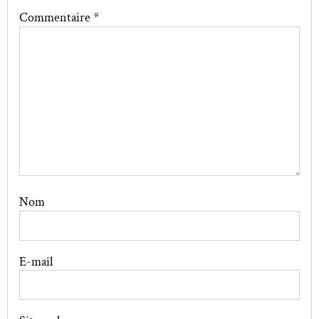
Commentaire
*
Nom
E-mail