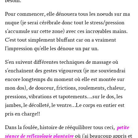
besoin.
Pour commencer, elle dénouera tous les noeuds sur ma
nuque (je serai cérébrale donc tout le stress/pression
s’accumule sur cette zone) avec ces incroyables mains.
C’est tout simplement bluffant car on a vraiment
l’impression qu’elle les dénoue un par un.
S’en suivent différentes techniques de massage où
s’enchaînent des gestes vigoureux (je me souviendrai
encore longtemps du moment où elle est montée sur
mon dos), de douceur, frictions, roulements, chaleur,
pressions, vibrations et tapotements….sur le dos, les
jambes, le décolleté, le ventre…Le corps en entier est
pris en charge!!
Dans la foulée, histoire de rééquilibrer tous ceci,
petite
séance de reflexologie plantaire
où j’ai beaucoup appris et