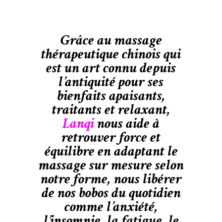
Grâce au massage
thérapeutique chinois qui
est un art connu depuis
l’antiquité pour ses
bienfaits apaisants,
traitants et relaxant,
Lanqi
nous aide à
retrouver force et
équilibre en adaptant le
massage sur mesure selon
notre forme, nous libérer
de nos bobos du quotidien
comme l’anxiété,
l’insomnie, la fatigue, le