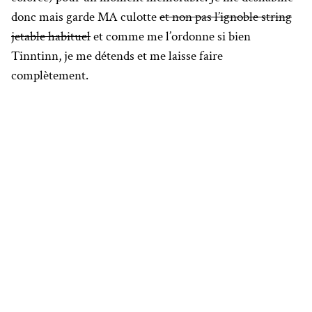
donc mais garde MA culotte
et non pas l’ignoble string
jetable habituel
et comme me l’ordonne si bien
Tinntinn, je me détends et me laisse faire
complètement.