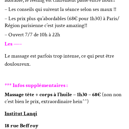
adorable, le feeling est clairement passé entre nous!!
– Les conseils qui suivent la séance selon ses maux !!
– Les prix plus qu’abordables (68€ pour 1h30) à Paris/
Région parisienne c’est juste amazing!!
– Ouvert 7/7 de 10h à 22h
Les —–
Le massage est parfois trop intense, ce qui peut être
douloureux.
*** Infos supplémentaires :
Massage tête + corps à l’huile – 1h30 – 68€
(non non
c’est bien le prix, extraordinaire hein^^)
Institut Lanqi
18 rue Beffroy