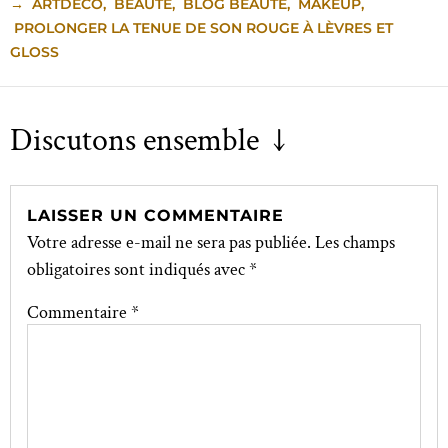
→
ARTDECO
,
BEAUTÉ
,
BLOG BEAUTÉ
,
MAKEUP
,
PROLONGER LA TENUE DE SON ROUGE À LÈVRES ET
GLOSS
Discutons ensemble ↓
LAISSER UN COMMENTAIRE
Votre adresse e-mail ne sera pas publiée.
Les champs
obligatoires sont indiqués avec
*
Commentaire
*