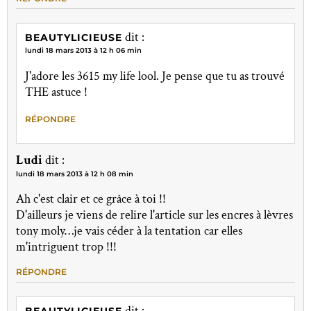
dit :
BEAUTYLICIEUSE
lundi 18 mars 2013 à 12 h 06 min
J'adore les 3615 my life lool. Je pense que tu as trouvé
THE astuce !
RÉPONDRE
Ludi
dit :
lundi 18 mars 2013 à 12 h 08 min
Ah c'est clair et ce grâce à toi !!
D'ailleurs je viens de relire l'article sur les encres à lèvres
tony moly…je vais céder à la tentation car elles
m'intriguent trop !!!
RÉPONDRE
dit :
BEAUTYLICIEUSE