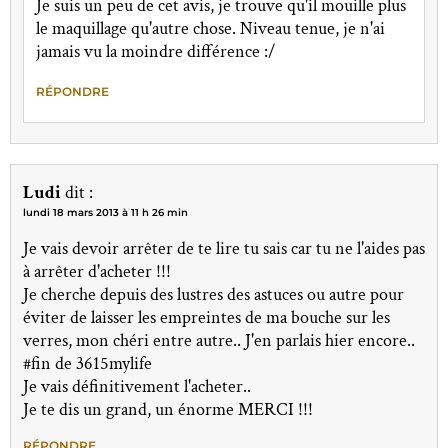
Je suis un peu de cet avis, je trouve qu'il mouille plus
le maquillage qu'autre chose. Niveau tenue, je n'ai
jamais vu la moindre différence :/
RÉPONDRE
Ludi
dit :
lundi 18 mars 2013 à 11 h 26 min
Je vais devoir arrêter de te lire tu sais car tu ne l'aides pas
à arrêter d'acheter !!!
Je cherche depuis des lustres des astuces ou autre pour
éviter de laisser les empreintes de ma bouche sur les
verres, mon chéri entre autre.. J'en parlais hier encore..
#fin de 3615mylife
Je vais définitivement l'acheter..
Je te dis un grand, un énorme MERCI !!!
RÉPONDRE