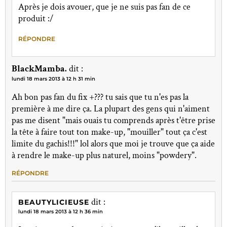
Après je dois avouer, que je ne suis pas fan de ce
produit :/
RÉPONDRE
BlackMamba.
dit :
lundi 18 mars 2013 à 12 h 31 min
Ah bon pas fan du fix +??? tu sais que tu n'es pas la
première à me dire ça. La plupart des gens qui n'aiment
pas me disent "mais ouais tu comprends après t'être prise
la tête à faire tout ton make-up, "mouiller" tout ça c'est
limite du gachis!!!" lol alors que moi je trouve que ça aide
à rendre le make-up plus naturel, moins "powdery".
RÉPONDRE
dit :
BEAUTYLICIEUSE
lundi 18 mars 2013 à 12 h 36 min