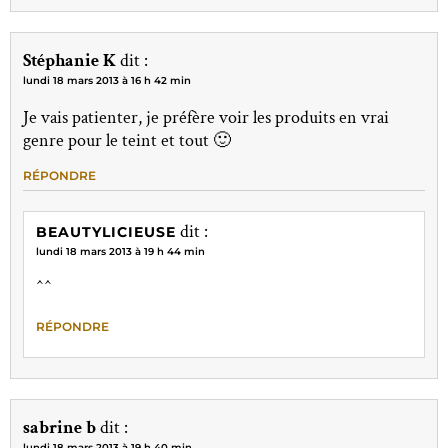
Stéphanie K
dit :
lundi 18 mars 2013 à 16 h 42 min
Je vais patienter, je préfère voir les produits en vrai
genre pour le teint et tout 🙂
RÉPONDRE
dit :
BEAUTYLICIEUSE
lundi 18 mars 2013 à 19 h 44 min
^^
RÉPONDRE
sabrine b
dit :
lundi 18 mars 2013 à 19 h 40 min