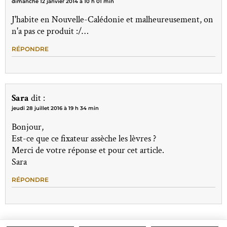
dimanche 12 janvier 2014 à 10 h 01 min
J'habite en Nouvelle-Calédonie et malheureusement, on
n'a pas ce produit :/…
RÉPONDRE
Sara
dit :
jeudi 28 juillet 2016 à 19 h 34 min
Bonjour,
Est-ce que ce fixateur assèche les lèvres ?
Merci de votre réponse et pour cet article.
Sara
RÉPONDRE