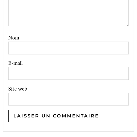
Nom
E-mail
Site web