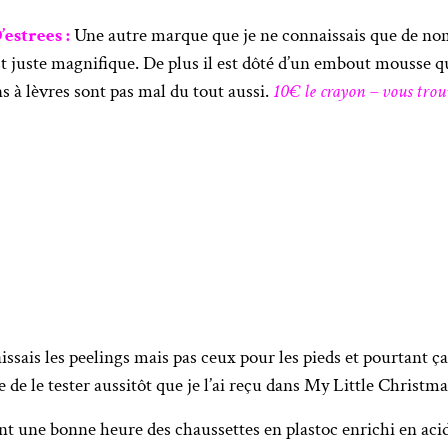
estrees :
Une autre marque que je ne connaissais que de nom 
 juste magnifique. De plus il est dôté d’un embout mousse qu
 à lèvres sont pas mal du tout aussi.
10€ le crayon – vous tro
issais les peelings mais pas ceux pour les pieds et pourtant ç
 de le tester aussitôt que je l’ai reçu dans My Little Christ
une bonne heure des chaussettes en plastoc enrichi en acide 