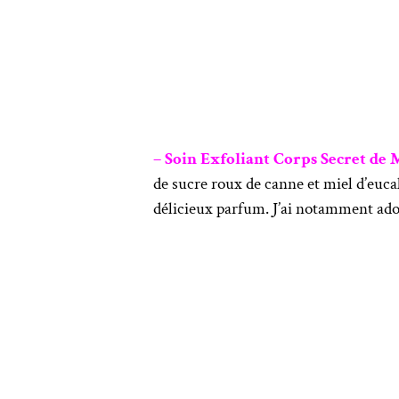
– Soin Exfoliant Corps Secret de M
de sucre roux de canne et miel d’euca
délicieux parfum. J’ai notamment ado