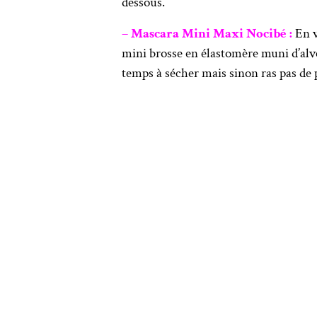
dessous.
– Mascara Mini Maxi Nocibé :
En v
mini brosse en élastomère muni d’alvéol
temps à sécher mais sinon ras pas de 