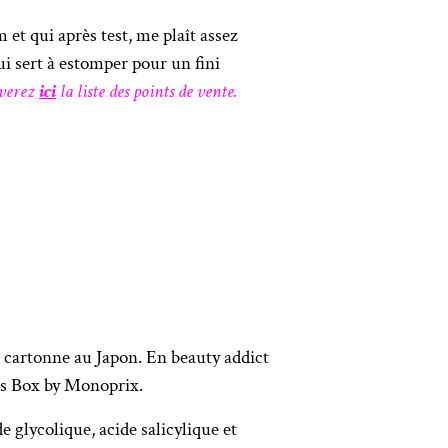
et qui après test, me plaît assez
i sert à estomper pour un fini
uverez
ici
la liste des points de vente.
a cartonne au Japon. En beauty addict
mas Box by Monoprix.
glycolique, acide salicylique et