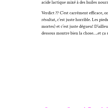
acide lactique mixé à des huiles nourr
Verdict ?? C’est carrément efficace, o
résultat, c’est juste horrible. Les pi
mortes) et c’est juste dégueu! D’ailleu
dessous montre bien la chose….et ça 