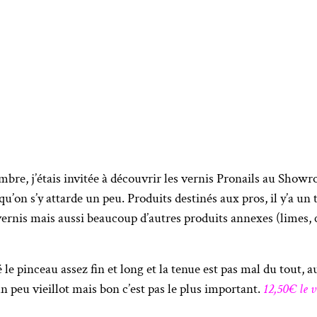
bre, j’étais invitée à découvrir les vernis Pronails au Showr
qu’on s’y attarde un peu. Produits destinés aux pros, il y’a un
vernis mais aussi beaucoup d’autres produits annexes (limes, c
 le pinceau assez fin et long et la tenue est pas mal du tout, 
un peu vieillot mais bon c’est pas le plus important.
12,50€ le v