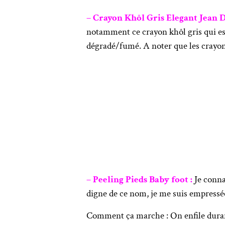
– Crayon Khôl Gris Elegant Jean D’
notamment ce crayon khôl gris qui est
dégradé/fumé. A noter que les crayons
– Peeling Pieds Baby foot :
Je conna
digne de ce nom, je me suis empressée
Comment ça marche : On enfile durant 