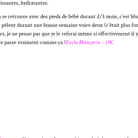
issantes, hydratantes.
n se retrouve avec des pieds de bébé durant 2/3 mois, c’est blu
eds pèlent durant une bonne semaine voire deux (c’était plus fo
rs, je ne pense pas que je le referai même si effectivement il y’
se passe vraiment comme ça !
Exclu Monoprix – 19€