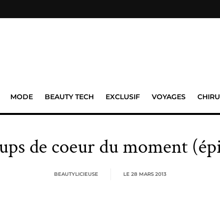
MODE
BEAUTY TECH
EXCLUSIF
VOYAGES
CHIRU
ups de coeur du moment (épi
BEAUTYLICIEUSE
LE
28 MARS 2013