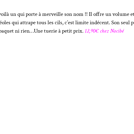
oilà un qui porte à merveille son nom !! Il offre un volume e
es qui attrape tous les cils, c’est limite indécent. Son seul p
paquet ni rien…Une tuerie à petit prix.
12,90€ chez Nocibé