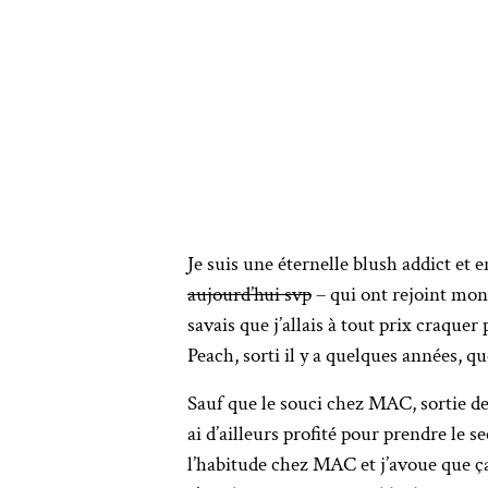
Je suis une éternelle blush addict et 
aujourd’hui svp
– qui ont rejoint mon 
savais que j’allais à tout prix craquer
Peach, sorti il y a quelques années, 
Sauf que le souci chez MAC, sortie de c
ai d’ailleurs profité pour prendre le s
l’habitude chez MAC et j’avoue que ça