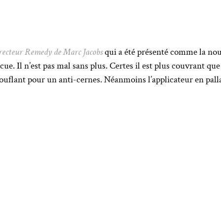
rrecteur Remedy de Marc Jacobs
qui a été présenté comme la no
cue. Il n’est pas mal sans plus. Certes il est plus couvrant qu
ouflant pour un anti-cernes. Néanmoins l’applicateur en pall