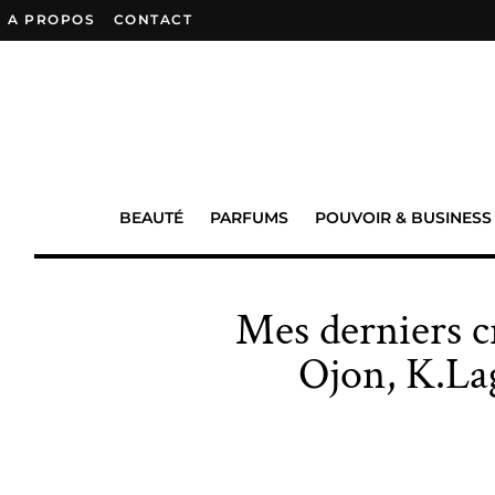
A PROPOS
–
CONTACT
BEAUTÉ
PARFUMS
POUVOIR & BUSINESS
Mes derniers c
Ojon, K.La