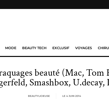
MODE
BEAUTY TECH
EXCLUSIF
VOYAGES
CHIRU
raquages beauté (Mac, Tom 
gerfeld, Smashbox, U.decay
BEAUTYLICIEUSE
LE
4 JUIN 2014