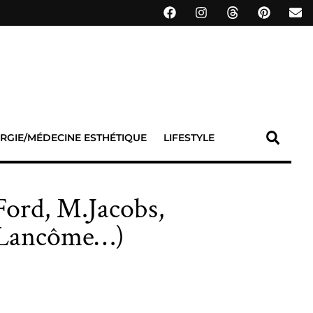
RGIE/MÉDECINE ESTHÉTIQUE
LIFESTYLE
Ford, M.Jacobs,
, Lancôme…)