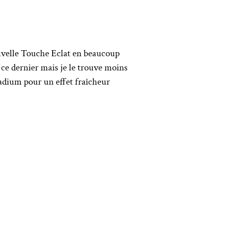
uvelle Touche Eclat en beaucoup
e ce dernier mais je le trouve moins
adium pour un effet fraîcheur