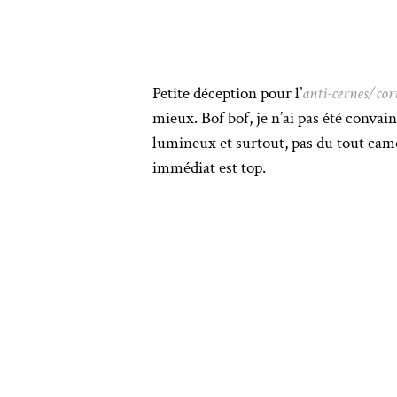
Petite déception pour l’
anti-cernes/co
mieux. Bof bof, je n’ai pas été convain
lumineux et surtout, pas du tout cam
immédiat est top.