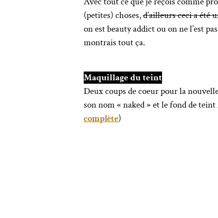
Avec tout ce que je reçois comme pro
(petites) choses,
d’ailleurs ceci a été
on est beauty addict ou on ne l’est pa
montrais tout ça.
Maquillage du teint
Deux coups de coeur pour la nouvell
son nom « naked » et le fond de teint
complète
)