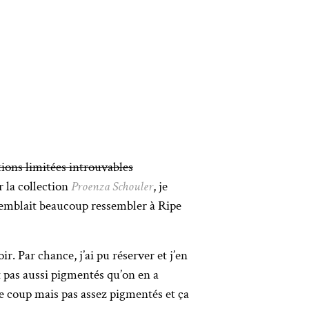
tions limitées introuvables
ir la collection
Proenza Schouler
, je
 semblait beaucoup ressembler à Ripe
ir. Par chance, j’ai pu réserver et j’en
t pas aussi pigmentés qu’on en a
le coup mais pas assez pigmentés et ça