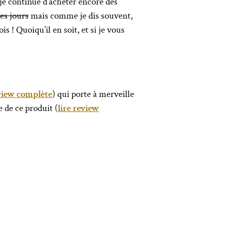
je continue d’acheter encore des
ues jours
mais comme je dis souvent,
 ! Quoiqu’il en soit, et si je vous
eview complète
) qui porte à merveille
e de ce produit (
lire review