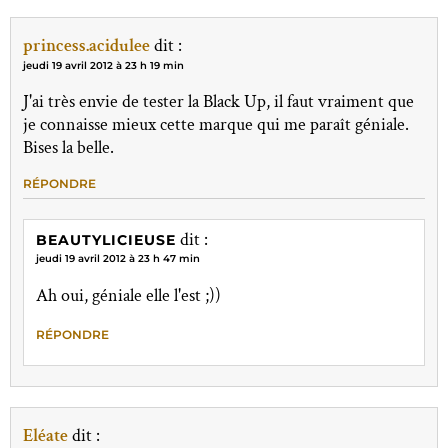
princess.acidulee
dit :
jeudi 19 avril 2012 à 23 h 19 min
J'ai très envie de tester la Black Up, il faut vraiment que
je connaisse mieux cette marque qui me paraît géniale.
Bises la belle.
RÉPONDRE
dit :
BEAUTYLICIEUSE
jeudi 19 avril 2012 à 23 h 47 min
Ah oui, géniale elle l'est ;))
RÉPONDRE
Eléate
dit :