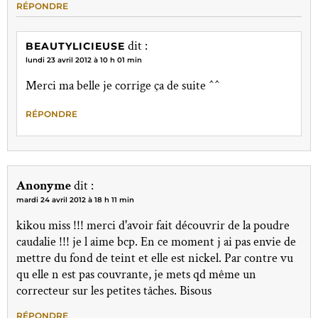
RÉPONDRE
dit :
BEAUTYLICIEUSE
lundi 23 avril 2012 à 10 h 01 min
Merci ma belle je corrige ça de suite ^^
RÉPONDRE
Anonyme
dit :
mardi 24 avril 2012 à 18 h 11 min
kikou miss !!! merci d'avoir fait découvrir de la poudre
caudalie !!! je l aime bcp. En ce moment j ai pas envie de
mettre du fond de teint et elle est nickel. Par contre vu
qu elle n est pas couvrante, je mets qd même un
correcteur sur les petites tâches. Bisous
RÉPONDRE