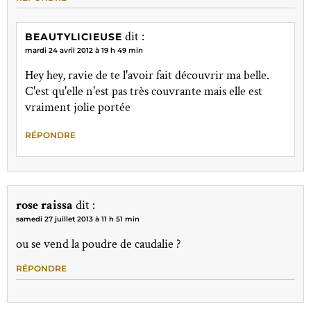
dit :
BEAUTYLICIEUSE
mardi 24 avril 2012 à 19 h 49 min
Hey hey, ravie de te l'avoir fait découvrir ma belle.
C'est qu'elle n'est pas très couvrante mais elle est
vraiment jolie portée
RÉPONDRE
rose raissa
dit :
samedi 27 juillet 2013 à 11 h 51 min
ou se vend la poudre de caudalie ?
RÉPONDRE