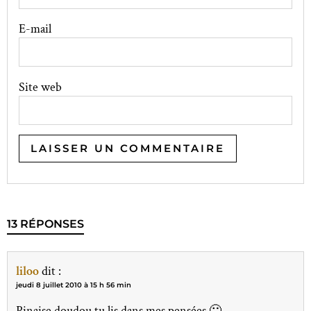
E-mail
Site web
13 RÉPONSES
liloo
dit :
jeudi 8 juillet 2010 à 15 h 56 min
Pinaise doudou tu lis dans mes pensées 🙂