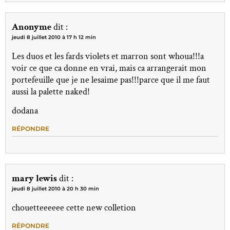
Anonyme
dit :
jeudi 8 juillet 2010 à 17 h 12 min
Les duos et les fards violets et marron sont whoua!!!a
voir ce que ca donne en vrai, mais ca arrangerait mon
portefeuille que je ne lesaime pas!!!parce que il me faut
aussi la palette naked!
dodana
RÉPONDRE
mary lewis
dit :
jeudi 8 juillet 2010 à 20 h 30 min
chouetteeeeee cette new colletion
RÉPONDRE