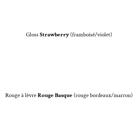
Gloss
Strawberry
(framboisé/violet)
Rouge à lèvre
Rouge Basque
(rouge bordeaux/marron)