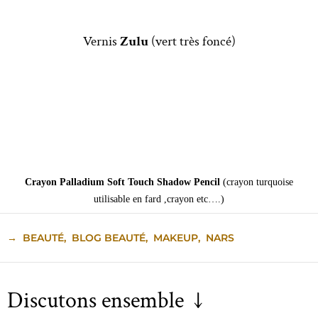
Vernis
Zulu
(vert très foncé)
Crayon Palladium Soft Touch Shadow Pencil
(crayon turquoise
utilisable en fard ,crayon etc….)
→
BEAUTÉ
,
BLOG BEAUTÉ
,
MAKEUP
,
NARS
Discutons ensemble ↓