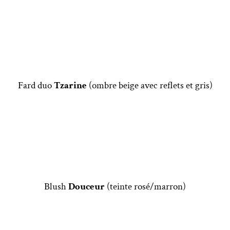
Fard duo
Tzarine
(ombre beige avec reflets et gris)
Blush
Douceur
(teinte rosé/marron)