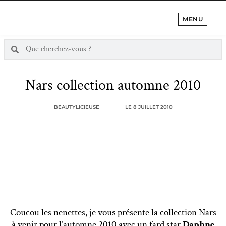
MENU
Nars collection automne 2010
BEAUTYLICIEUSE
LE
8 JUILLET 2010
Coucou les nenettes, je vous présente la collection Nars
à venir pour l’automne 2010 avec un fard star
Daphne