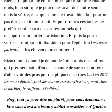
Bien sûr, que ça me coûte une coquette somme chaque
mois, bien sûr que je pourrai essayer de le faire seule
mais la vérité, c’est que j’aime le travail bien fait pour ne
pas dire parfaitement fait. Et pour toutes ces taches, je
préfère confier ça à des professionnels qui
m’apporteront entière satisfaction. Et puis la pose de
vernis et moi, ça fait dix…idem pour l’épilation (
pas assez
patiente
) et les cheveux, no comment !
Bizarrement quand je demande à mes amis masculins
qui prennent soin d’eux, cela coule de source pour eux
d’aller voir des pros pour la plupart des trucs (
oui en 2017
les mecs s’épilent, font des manucures #onglesclean, vont chez
le barbier, le coiffeur…#j’adhère
).
Bref, tout ça pour dire ou plutôt, pour vous demander :
Etes-vous aussi des beauty addict « assistées » ?? Quelles