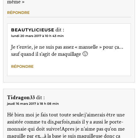
même »
RÉPONDRE
dit :
BEAUTYLICIEUSE
lundi 20 mars 2017 à 10 h 43 min
Je t’envie, je ne suis pas assez « manuelle » pour ça…
sauf quand il s’agit de maquillage 🙂
RÉPONDRE
Tidragon33
dit :
jeudi 16 mars 2017 à 18 h 08 min
Hé bien moi je fais tout toute seule:j’aimerais être une
assistée comme tu dis,parfois,mais il y a aussi le porte-
monnaie qui doit suivre!Apres je n’aime pas qu’on me
maquille par ex…à la base je suis maquilleuse donc ça