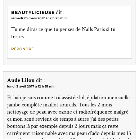
dit :
BEAUTYLICIEUSE
samedi 25 mars 2017 à 12 h 25 min
Tu me diras ce que tu penses de Nails Paris si tu
testes
RÉPONDRE
Aude Lilou
dit :
lundi 3 avril 2017 à 12 h 51 min
Et bah je suis comme toi assistée lol, épilation mensuelle
jambe complète maillot sourcils. Tous les 2 mois
nettoyage de peau avec ozone et radiofréquence malgré
ça mon acné revient de temps à autre j’ai des petits
boutons là par exemple depuis 2 jours mais ça reste
carrément raisonnable avec ma peau d’ado depuis mes 15