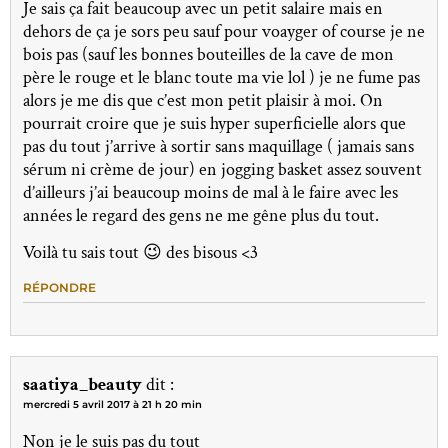
Je sais ça fait beaucoup avec un petit salaire mais en
dehors de ça je sors peu sauf pour voayger of course je ne
bois pas (sauf les bonnes bouteilles de la cave de mon
père le rouge et le blanc toute ma vie lol ) je ne fume pas
alors je me dis que c’est mon petit plaisir à moi. On
pourrait croire que je suis hyper superficielle alors que
pas du tout j’arrive à sortir sans maquillage ( jamais sans
sérum ni crème de jour) en jogging basket assez souvent
d’ailleurs j’ai beaucoup moins de mal à le faire avec les
années le regard des gens ne me gêne plus du tout.
Voilà tu sais tout 😉 des bisous <3
RÉPONDRE
saatiya_beauty
dit :
mercredi 5 avril 2017 à 21 h 20 min
Non je le suis pas du tout