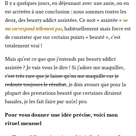
Il y a quelques jours, en déjeunant avec une amie, on en
est arrivées à une conclusion : nous sommes toutes les
deux, des beauty addict assistées. Ce mot « assistée »
ne
me correspond tellement pas
, habituellement mais force est
de constater que sur certains points « beauté », c’est
totalement vrai !
Mais qu’est ce que que j’entends par beauty addict
assistée ? Je vais vous le dire ! Si j’adore me maquiller,
c’est très rare que je laisse qu’on me maquille car je
redoute toujours le résultat
, je dois avouer que pour la
plupart des prestations beauté que certaines diraient
banales, je les fait faire par un(e) pro.
Pour vous donner une idée précise, voici mon
rituel mensuel