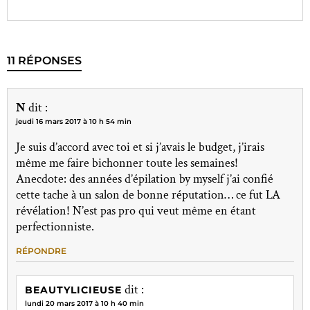
11 RÉPONSES
N
dit :
jeudi 16 mars 2017 à 10 h 54 min
Je suis d’accord avec toi et si j’avais le budget, j’irais
même me faire bichonner toute les semaines!
Anecdote: des années d’épilation by myself j’ai confié
cette tache à un salon de bonne réputation… ce fut LA
révélation! N’est pas pro qui veut même en étant
perfectionniste.
RÉPONDRE
dit :
BEAUTYLICIEUSE
lundi 20 mars 2017 à 10 h 40 min