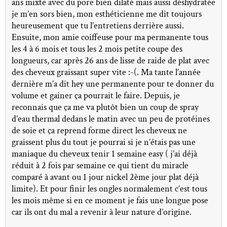
ans mixte avec du pore bien dilaté mais aussi déshydratée
je m’en sors bien, mon esthéticienne me dit toujours
heureusement que tu l’entretiens derrière aussi.
Ensuite, mon amie coiffeuse pour ma permanente tous
les 4 à 6 mois et tous les 2 mois petite coupe des
longueurs, car après 26 ans de lisse de raide de plat avec
des cheveux graissant super vite :-(. Ma tante l’année
dernière m’a dit hey une permanente pour te donner du
volume et gainer ça pourrait le faire. Depuis, je
reconnais que ça me va plutôt bien un coup de spray
d’eau thermal dedans le matin avec un peu de protéines
de soie et ça reprend forme direct les cheveux ne
graissent plus du tout je pourrai si je n’étais pas une
maniaque du cheveux tenir 1 semaine easy ( j’ai déjà
réduit à 2 fois par semaine ce qui tient du miracle
comparé à avant ou 1 jour nickel 2ème jour plat déjà
limite). Et pour finir les ongles normalement c’est tous
les mois même si en ce moment je fais une longue pose
car ils ont du mal a revenir à leur nature d’origine.