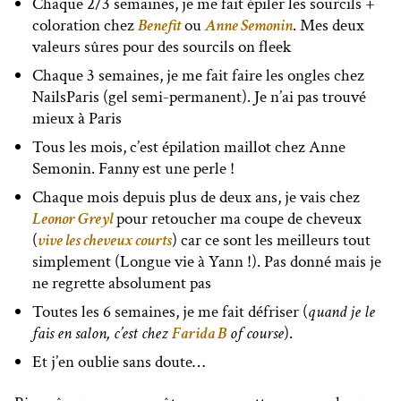
Chaque 2/3 semaines, je me fait épiler les sourcils +
coloration chez
Benefit
ou
Anne Semonin
. Mes deux
valeurs sûres pour des sourcils on fleek
Chaque 3 semaines, je me fait faire les ongles chez
NailsParis (gel semi-permanent). Je n’ai pas trouvé
mieux à Paris
Tous les mois, c’est épilation maillot chez Anne
Semonin. Fanny est une perle !
Chaque mois depuis plus de deux ans, je vais chez
Leonor Greyl
pour retoucher ma coupe de cheveux
(
vive les cheveux courts
) car ce sont les meilleurs tout
simplement (Longue vie à Yann !). Pas donné mais je
ne regrette absolument pas
Toutes les 6 semaines, je me fait défriser (
quand je le
fais en salon, c’est chez
Farida B
of course
).
Et j’en oublie sans doute…