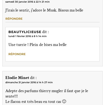
samedi 30 janvier 2016 à 22 h 21 min
J'irais le sentir, j'adore le Musk. Bisous ma belle
RÉPONDRE
dit :
BEAUTYLICIEUSE
lundi 1 février 2016 à 8 h 14 min
Une tuerie ! Plein de bises ma belle
RÉPONDRE
Elodie Minet
dit :
dimanche 31 janvier 2016 à 14 h 27 min
Adepte des parfums thierry mugler il faut que je le
sente!!!
Le flacon est très beau en tout cas 🙂