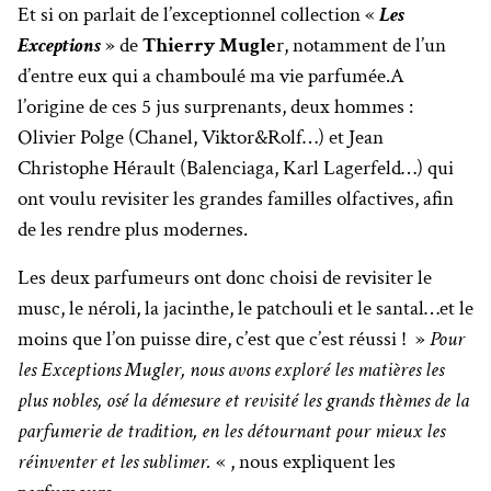
Et si on parlait de l’exceptionnel collection «
Les
Exceptions
» de
Thierry Mugle
r, notamment de l’un
d’entre eux qui a chamboulé ma vie parfumée.
A
l’origine de ces 5 jus surprenants, deux hommes :
Olivier Polge (Chanel, Viktor&Rolf…) et Jean
Christophe Hérault (Balenciaga, Karl Lagerfeld…) qui
ont voulu revisiter les grandes familles olfactives, afin
de les rendre plus modernes.
Les deux parfumeurs ont donc choisi de revisiter le
musc, le néroli, la jacinthe, le patchouli et le santal…et le
moins que l’on puisse dire, c’est que c’est réussi ! »
Pour
les Exceptions Mugler, nous avons exploré les matières les
plus nobles, osé la démesure et revisité les grands thèmes de la
parfumerie de tradition, en les détournant pour mieux les
réinventer et les sublimer.
« , nous expliquent les