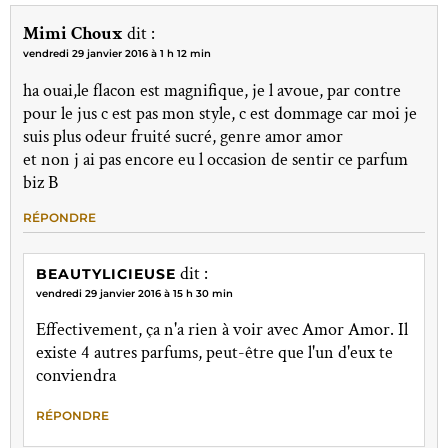
Mimi Choux
dit :
vendredi 29 janvier 2016 à 1 h 12 min
ha ouai,le flacon est magnifique, je l avoue, par contre
pour le jus c est pas mon style, c est dommage car moi je
suis plus odeur fruité sucré, genre amor amor
et non j ai pas encore eu l occasion de sentir ce parfum
biz B
RÉPONDRE
dit :
BEAUTYLICIEUSE
vendredi 29 janvier 2016 à 15 h 30 min
Effectivement, ça n'a rien à voir avec Amor Amor. Il
existe 4 autres parfums, peut-être que l'un d'eux te
conviendra
RÉPONDRE