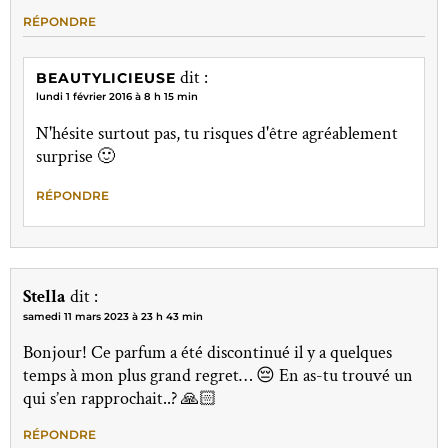
RÉPONDRE
dit :
BEAUTYLICIEUSE
lundi 1 février 2016 à 8 h 15 min
N'hésite surtout pas, tu risques d'être agréablement
surprise 🙂
RÉPONDRE
Stella
dit :
samedi 11 mars 2023 à 23 h 43 min
Bonjour! Ce parfum a été discontinué il y a quelques
temps à mon plus grand regret… 😔 En as-tu trouvé un
qui s’en rapprochait..? 🙏🏻
RÉPONDRE