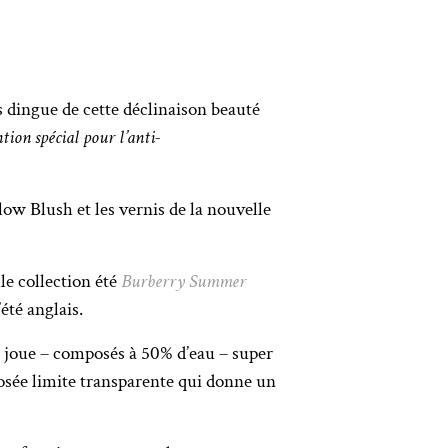
s dingue de cette déclinaison beauté
tion spécial pour l’anti-
low Blush et les vernis de la nouvelle
le collection été
Burberry Summer
’été anglais.
d à joue – composés à 50% d’eau – super
rosée limite transparente qui donne un