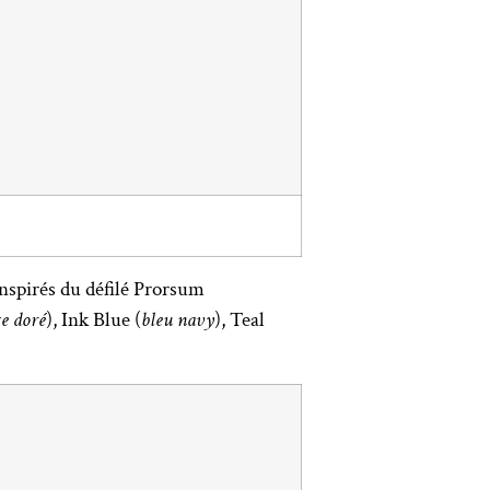
inspirés du défilé Prorsum
e doré
), Ink Blue (
bleu navy
), Teal