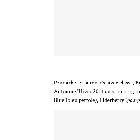
Pour arborer la rentrée avec classe, 
Automne/Hiver 2014 avec au program
Blue (bleu pétrole), Elderberry (
pourp