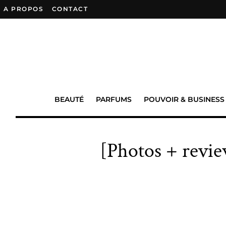
A PROPOS
–
CONTACT
BEAUTÉ
PARFUMS
POUVOIR & BUSINESS
[Photos + revi