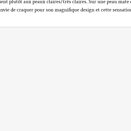
ient plutôt aux peaux claires/très claires. Sur une peau mate
envie de craquer pour son magnifique design et cette sensation