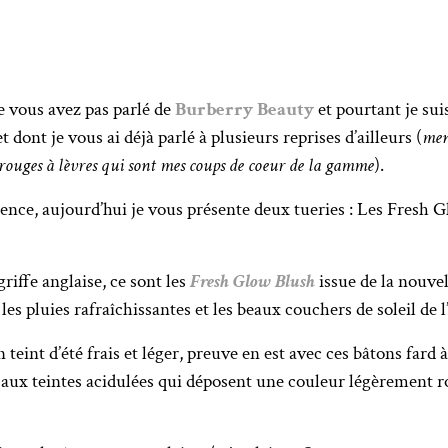
e vous avez pas parlé de
Burberry Beauty
et pourtant je sui
et dont je vous ai déjà parlé à plusieurs reprises d’ailleurs (
men
rouges à lèvres qui sont mes coups de coeur de la gamme
).
ence, aujourd’hui je vous présente deux tueries : Les Fresh G
riffe anglaise, ce sont les
Fresh Glow Blush
issue de la nouvel
les pluies rafraîchissantes et les beaux couchers de soleil de l
n teint d’été frais et léger, preuve en est avec ces bâtons far
au) aux teintes acidulées qui déposent une couleur légèrement 