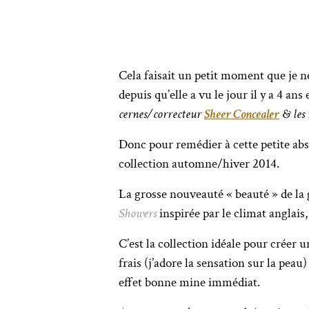
Cela faisait un petit moment que je n
depuis qu’elle a vu le jour il y a 4 ans 
cernes/correcteur
Sheer Concealer
& les 
Donc pour remédier à cette petite abs
collection automne/hiver 2014.
La grosse nouveauté « beauté » de la g
Showers
inspirée par le climat anglais, 
C’est la collection idéale pour créer u
frais (j’adore la sensation sur la pe
effet bonne mine immédiat.