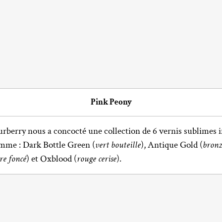
Pink Peony
Burberry nous a concocté une collection de 6 vernis sublimes 
me : Dark Bottle Green (
vert bouteille
), Antique Gold (
bronz
re foncé
) et Oxblood (
rouge cerise
).