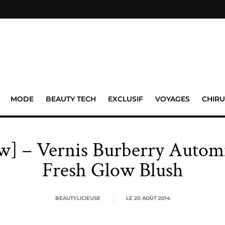
MODE
BEAUTY TECH
EXCLUSIF
VOYAGES
CHIRU
ew] – Vernis Burberry Autom
Fresh Glow Blush
BEAUTYLICIEUSE
LE
20 AOÛT 2014