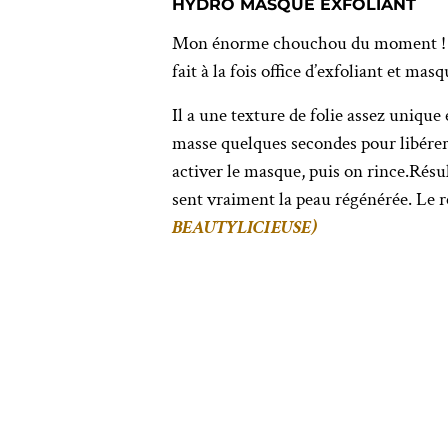
HYDRO MASQUE EXFOLIANT
Mon énorme chouchou du moment ! Je l’u
fait à la fois office d’exfoliant et mas
Il a une texture de folie assez uniqu
masse quelques secondes pour libérer 
activer le masque, puis on rince.Résu
sent vraiment la peau régénérée. Le r
BEAUTYLICIEUSE)