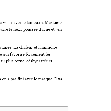
 a vu arriver le fameux « Maskné »
 voire le nez…poussée d’acné et j’en
utanée. La chaleur et l’humidité
ce qui favorise forcément les
au plus terne, déshydratée et
 en a pas fini avec le masque. Il va