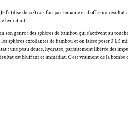
tilise deux/trois fois par semaine et il offre un résultat imm
que hydratant.
e en son genre : des sphères de bambou qui s’activent au touch
les sphères exfoliantes de bambou et on laisse poser 3 à 5 mi
ltat : une peau douce, hydratée, parfaitement libérée des imp
ésultat est bluffant et immédiat. C’est vraiment de la bombe c