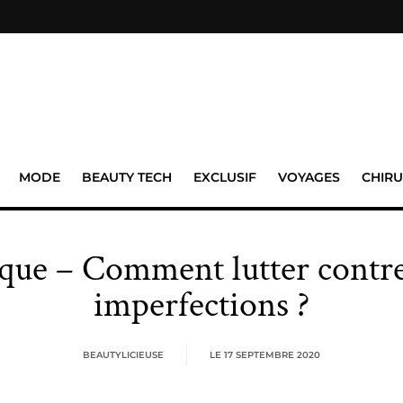
MODE
BEAUTY TECH
EXCLUSIF
VOYAGES
CHIRU
que – Comment lutter contre l
imperfections ?
BEAUTYLICIEUSE
LE
17 SEPTEMBRE 2020