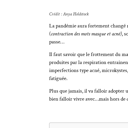
Crédit : Anya Holdstock
La pandémie aura fortement changé no
(
contraction des mots masque et acné)
, s
passe…
Il faut savoir que le frottement du ma
produites par la respiration entrainen
imperfections type acné, microkystes,
fatiguée.
Plus que jamais, il va falloir adopter 
bien falloir vivre avec…mais hors de 