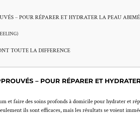
OUVÉS – POUR RÉPARER ET HYDRATER LA PEAU ABIMÉ
EELING)
ONT TOUTE LA DIFFERENCE
APPROUVÉS – POUR RÉPARER ET HYDRATER
mum et faire des soins profonds à domicile pour hydrater et rép
ulement ils sont efficaces, mais les résultats se voient imm