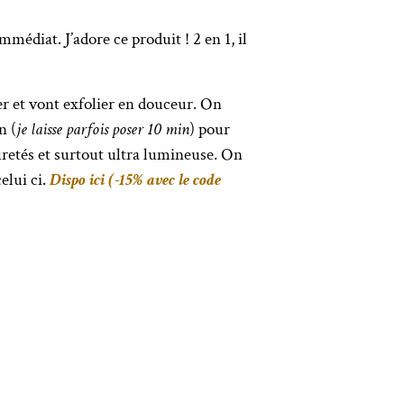
édiat. J’adore ce produit ! 2 en 1, il
er et vont exfolier en douceur. On
n (
je laisse parfois poser 10 min
) pour
uretés et surtout ultra lumineuse. On
elui ci.
Dispo ici (-15% avec le code