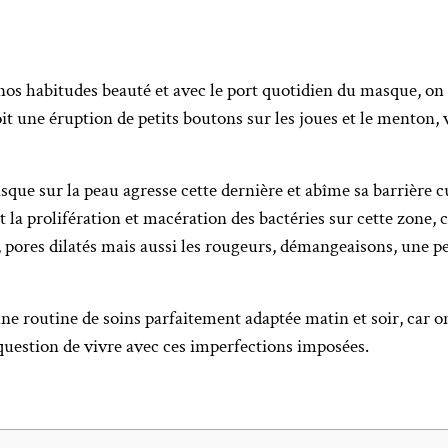
s habitudes beauté et avec le port quotidien du masque, on
oit une éruption de petits boutons sur les joues et le menton,
sque sur la peau agresse cette dernière et abîme sa barrière c
t la prolifération et macération des bactéries sur cette zone, 
 pores dilatés mais aussi les rougeurs, démangeaisons, une pe
une routine de soins parfaitement adaptée matin et soir, car on
question de vivre avec ces imperfections imposées.