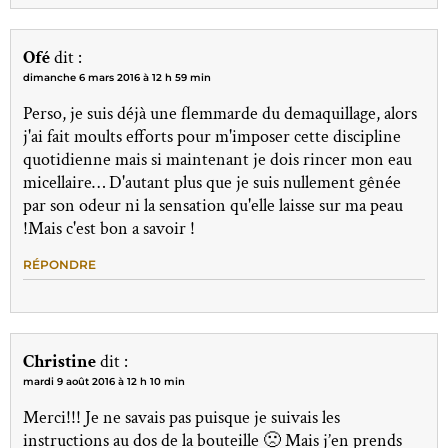
Ofé
dit :
dimanche 6 mars 2016 à 12 h 59 min
Perso, je suis déjà une flemmarde du demaquillage, alors
j'ai fait moults efforts pour m'imposer cette discipline
quotidienne mais si maintenant je dois rincer mon eau
micellaire… D'autant plus que je suis nullement gênée
par son odeur ni la sensation qu'elle laisse sur ma peau
!Mais c'est bon a savoir !
RÉPONDRE
Christine
dit :
mardi 9 août 2016 à 12 h 10 min
Merci!!! Je ne savais pas puisque je suivais les
instructions au dos de la bouteille 🙁 Mais j’en prends