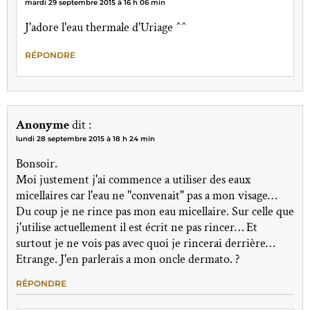
mardi 29 septembre 2015 à 16 h 06 min
J'adore l'eau thermale d'Uriage ^^
RÉPONDRE
Anonyme
dit :
lundi 28 septembre 2015 à 18 h 24 min
Bonsoir.
Moi justement j'ai commence a utiliser des eaux
micellaires car l'eau ne "convenait" pas a mon visage…
Du coup je ne rince pas mon eau micellaire. Sur celle que
j'utilise actuellement il est écrit ne pas rincer… Et
surtout je ne vois pas avec quoi je rincerai derrière…
Etrange. J'en parlerais a mon oncle dermato. ?
RÉPONDRE