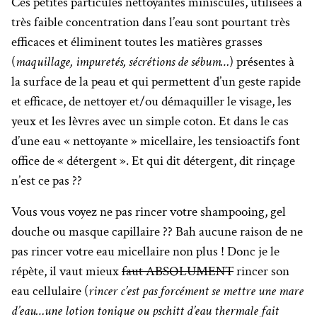
Ces petites particules nettoyantes miniscules, utilisées à
très faible concentration dans l’eau sont pourtant très
efficaces et éliminent toutes les matières grasses
(
maquillage, impuretés, sécrétions de sébum…
) présentes à
la surface de la peau et qui permettent d’un geste rapide
et efficace, de nettoyer et/ou démaquiller le visage, les
yeux et les lèvres avec un simple coton. Et dans le cas
d’une eau « nettoyante » micellaire, les tensioactifs font
office de « détergent ». Et qui dit détergent, dit rinçage
n’est ce pas ??
Vous vous voyez ne pas rincer votre shampooing, gel
douche ou masque capillaire ?? Bah aucune raison de ne
pas rincer votre eau micellaire non plus ! Donc je le
répète, il vaut mieux
faut ABSOLUMENT
rincer son
eau cellulaire (
rincer c’est pas forcément se mettre une mare
d’eau…une lotion tonique ou pschitt d’eau thermale fait