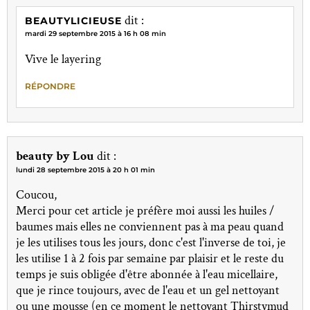
dit :
BEAUTYLICIEUSE
mardi 29 septembre 2015 à 16 h 08 min
Vive le layering
RÉPONDRE
beauty by Lou
dit :
lundi 28 septembre 2015 à 20 h 01 min
Coucou,
Merci pour cet article je préfère moi aussi les huiles /
baumes mais elles ne conviennent pas à ma peau quand
je les utilises tous les jours, donc c'est l'inverse de toi, je
les utilise 1 à 2 fois par semaine par plaisir et le reste du
temps je suis obligée d'être abonnée à l'eau micellaire,
que je rince toujours, avec de l'eau et un gel nettoyant
ou une mousse (en ce moment le nettoyant Thirstymud