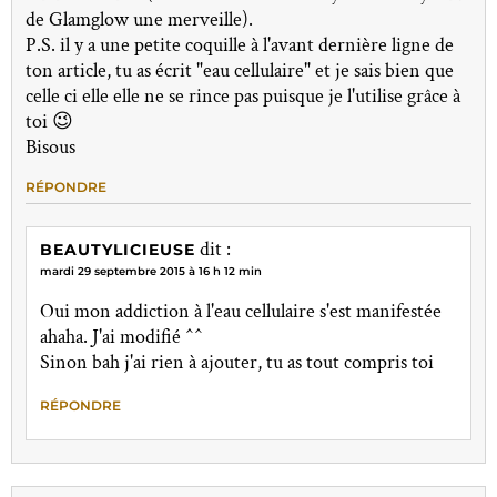
de Glamglow une merveille).
P.S. il y a une petite coquille à l'avant dernière ligne de
ton article, tu as écrit "eau cellulaire" et je sais bien que
celle ci elle elle ne se rince pas puisque je l'utilise grâce à
toi 😉
Bisous
RÉPONDRE
dit :
BEAUTYLICIEUSE
mardi 29 septembre 2015 à 16 h 12 min
Oui mon addiction à l'eau cellulaire s'est manifestée
ahaha. J'ai modifié ^^
Sinon bah j'ai rien à ajouter, tu as tout compris toi
RÉPONDRE