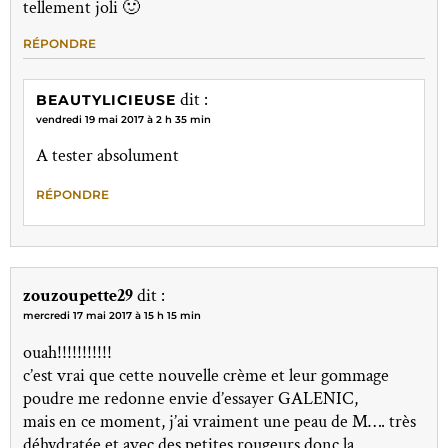
tellement joli 🙂
RÉPONDRE
dit :
BEAUTYLICIEUSE
vendredi 19 mai 2017 à 2 h 35 min
A tester absolument
RÉPONDRE
zouzoupette29
dit :
mercredi 17 mai 2017 à 15 h 15 min
ouah!!!!!!!!!!!
c’est vrai que cette nouvelle crème et leur gommage
poudre me redonne envie d’essayer GALENIC,
mais en ce moment, j’ai vraiment une peau de M…. très
déhydratée et avec des petites rougeurs donc la