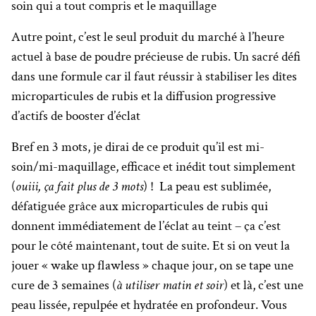
soin qui a tout compris et le maquillage
Autre point, c’est le seul produit du marché à l’heure
actuel à base de poudre précieuse de rubis. Un sacré défi
dans une formule car il faut réussir à stabiliser les dîtes
microparticules de rubis et la diffusion progressive
d’actifs de booster d’éclat
Bref en 3 mots, je dirai de ce produit qu’il est mi-
soin/mi-maquillage, efficace et inédit tout simplement
(
ouiii, ça fait plus de 3 mots
) ! La peau est sublimée,
défatiguée grâce aux microparticules de rubis qui
donnent immédiatement de l’éclat au teint – ça c’est
pour le côté maintenant, tout de suite. Et si on veut la
jouer « wake up flawless » chaque jour, on se tape une
cure de 3 semaines (
à utiliser matin et soir
) et là, c’est une
peau lissée, repulpée et hydratée en profondeur. Vous