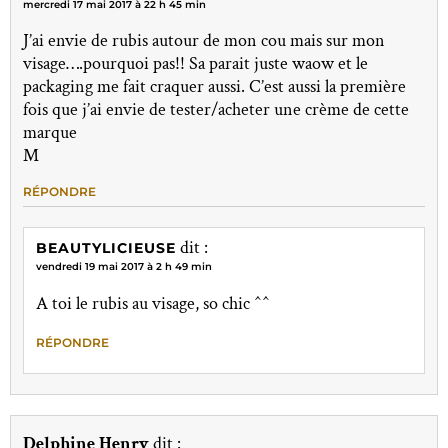
mercredi 17 mai 2017 à 22 h 45 min
J’ai envie de rubis autour de mon cou mais sur mon
visage….pourquoi pas!! Sa parait juste waow et le
packaging me fait craquer aussi. C’est aussi la première
fois que j’ai envie de tester/acheter une crème de cette
marque
M
RÉPONDRE
dit :
BEAUTYLICIEUSE
vendredi 19 mai 2017 à 2 h 49 min
A toi le rubis au visage, so chic ^^
RÉPONDRE
Delphine Henry
dit :