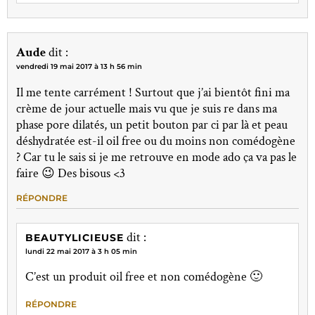
Aude
dit :
vendredi 19 mai 2017 à 13 h 56 min
Il me tente carrément ! Surtout que j’ai bientôt fini ma
crème de jour actuelle mais vu que je suis re dans ma
phase pore dilatés, un petit bouton par ci par là et peau
déshydratée est-il oil free ou du moins non comédogène
? Car tu le sais si je me retrouve en mode ado ça va pas le
faire 😉 Des bisous <3
RÉPONDRE
dit :
BEAUTYLICIEUSE
lundi 22 mai 2017 à 3 h 05 min
C’est un produit oil free et non comédogène 🙂
RÉPONDRE