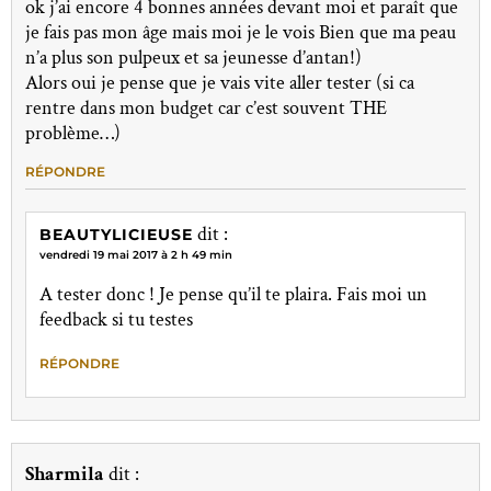
ok j’ai encore 4 bonnes années devant moi et paraît que
je fais pas mon âge mais moi je le vois Bien que ma peau
n’a plus son pulpeux et sa jeunesse d’antan!)
Alors oui je pense que je vais vite aller tester (si ca
rentre dans mon budget car c’est souvent THE
problème…)
RÉPONDRE
dit :
BEAUTYLICIEUSE
vendredi 19 mai 2017 à 2 h 49 min
A tester donc ! Je pense qu’il te plaira. Fais moi un
feedback si tu testes
RÉPONDRE
Sharmila
dit :