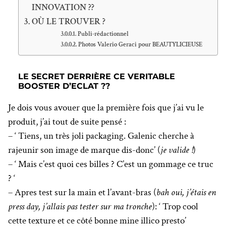
INNOVATION ??
OÙ LE TROUVER ?
Publi-rédactionnel
Photos Valerio Geraci pour BEAUTYLICIEUSE
LE SECRET DERRIÈRE CE VERITABLE
BOOSTER D’ECLAT ??
Je dois vous avouer que la première fois que j’ai vu le
produit, j’ai tout de suite pensé :
– ‘ Tiens, un très joli packaging. Galenic cherche à
rajeunir son image de marque dis-donc’ (
je valide !
)
– ‘ Mais c’est quoi ces billes ? C’est un gommage ce truc
? ‘
– Apres test sur la main et l’avant-bras (
bah oui, j’étais en
press day, j’allais pas tester sur ma tronche
): ‘ Trop cool
cette texture et ce côté bonne mine illico presto’