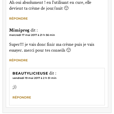
Ah oui absolument ! en l’utilisant en cure, elle
devient ta crème de jour/nuit 🙂
RÉPONDRE
Mimiprog
dit :
mercredi 17 mai 2017 à 21 h 56 min
Super!!! je vais donc finir ma crème puis je vais
essayer. merci pour tes conseils 🙂
RÉPONDRE
dit :
BEAUTYLICIEUSE
vendredi 19 mai 2017 à 2 h 51 min
;))
RÉPONDRE