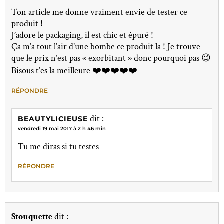
Ton article me donne vraiment envie de tester ce
produit !
J’adore le packaging, il est chic et épuré !
Ça m’a tout l’air d’une bombe ce produit la ! Je trouve
que le prix n’est pas « exorbitant » donc pourquoi pas 😉
Bisous t’es la meilleure ❤️❤️❤️❤️❤️
RÉPONDRE
dit :
BEAUTYLICIEUSE
vendredi 19 mai 2017 à 2 h 46 min
Tu me diras si tu testes
RÉPONDRE
Stouquette
dit :