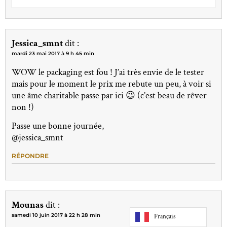
Jessica_smnt
dit :
mardi 23 mai 2017 à 9 h 45 min
WOW le packaging est fou ! J’ai très envie de le tester
mais pour le moment le prix me rebute un peu, à voir si
une âme charitable passe par ici 😉 (c’est beau de rêver
non !)
Passe une bonne journée,
@jessica_smnt
RÉPONDRE
Mounas
dit :
samedi 10 juin 2017 à 22 h 28 min
Français