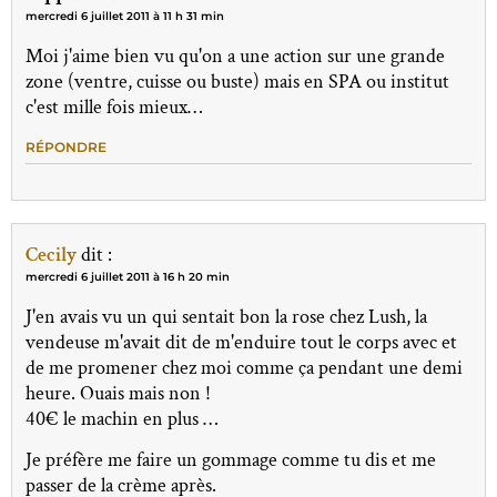
mercredi 6 juillet 2011 à 11 h 31 min
Moi j'aime bien vu qu'on a une action sur une grande
zone (ventre, cuisse ou buste) mais en SPA ou institut
c'est mille fois mieux…
RÉPONDRE
Cecily
dit :
mercredi 6 juillet 2011 à 16 h 20 min
J'en avais vu un qui sentait bon la rose chez Lush, la
vendeuse m'avait dit de m'enduire tout le corps avec et
de me promener chez moi comme ça pendant une demi
heure. Ouais mais non !
40€ le machin en plus …
Je préfère me faire un gommage comme tu dis et me
passer de la crème après.