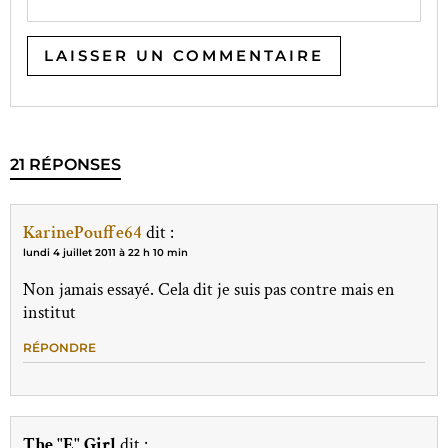
21 RÉPONSES
KarinePouffe64
dit :
lundi 4 juillet 2011 à 22 h 10 min
Non jamais essayé. Cela dit je suis pas contre mais en
institut
RÉPONDRE
The "E" Girl
dit :