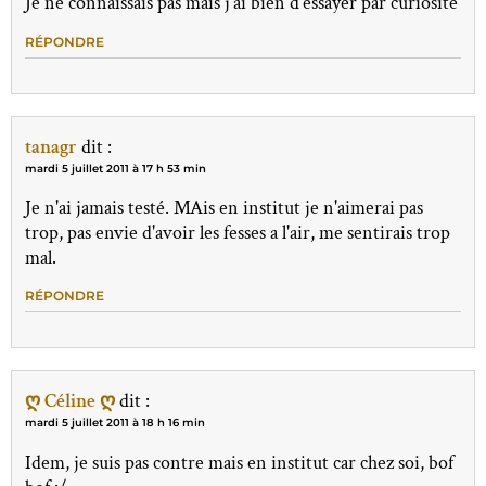
Je ne connaissais pas mais j'ai bien d'essayer par curiosité
RÉPONDRE
tanagr
dit :
mardi 5 juillet 2011 à 17 h 53 min
Je n'ai jamais testé. MAis en institut je n'aimerai pas
trop, pas envie d'avoir les fesses a l'air, me sentirais trop
mal.
RÉPONDRE
ღ Céline ღ
dit :
mardi 5 juillet 2011 à 18 h 16 min
Idem, je suis pas contre mais en institut car chez soi, bof