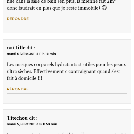
nue dans la salle de bain (en plus, la mienne fait 2m²
donc faudrait en plus que je reste immobile) 😉
RÉPONDRE
nat lille
dit :
mardi 5 juillet 2011 à 11 h 18 min
Les masques corporels hydratants st utiles pour les peaux
ultra sèches. Effectivement c contraignant quand s'est
fait à domicile !!!
RÉPONDRE
Titechou
dit :
mardi 5 juillet 2011 à 15 h 58 min