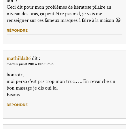
bof :/
Ceci dit pour mon problèmes de kératose pilaire au
niveau des bras, ça peut être pas mal, je vais me
renseigner sur ces fameux masques à faire à la maison 😀
RÉPONDRE
mathilda06
dit :
mardi 5 juillet 2011 à 19 h 11 min
bonsoir,
moi perso c'est pas trop mon truc…… En revanche un
bon massage je dis oui lol
Bisous
RÉPONDRE