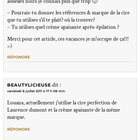
aisselles noirs je connais plus que trop 🙁
– Pourrais-tu donner les références & marque de la cire
que tu utilises s'il te plaît? où la trouver?
– Tu utilises quel crème apaisante après-épilation ?
Merci pour cet article, ces vacances je m'occupe de ça!!!
=)
RÉPONDRE
dit :
BEAUTYLICIEUSE
vendredi 8 juillet 2011 à 17 h 08 min
Louana, actuellement j'utilise la cire perfection de
Laurence dumont et la crème apaisante de la même
marque.
RÉPONDRE