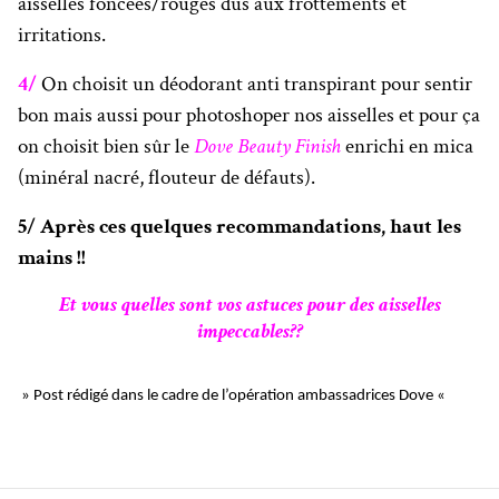
aisselles foncées/rouges dus aux frottements et
irritations.
4/
On choisit un déodorant anti transpirant pour sentir
bon mais aussi pour photoshoper nos aisselles et pour ça
on choisit bien sûr le
Dove Beauty Finish
enrichi en mica
(minéral nacré, flouteur de défauts).
5/ Après ces quelques recommandations, haut les
mains !!
Et vous quelles sont vos astuces pour des aisselles
impeccables??
» Post rédigé dans le cadre de l’opération ambassadrices Dove «