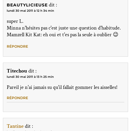
dit :
BEAUTYLICIEUSE
lundi 30 mai 2011 à 12 h 34 min
super L.
Minna n'hésites pas c'est juste une question d'habitude.
Mamzell Kit Kat: eh oui et t'es pas la seule à oublier 😉
RÉPONDRE
Titechou
dit :
lundi 30 mai 2011 à 13 h 25 min
Pareil je n'ai jamais su qu'il fallait gommer les aisselles!
RÉPONDRE
Tantine
dit :