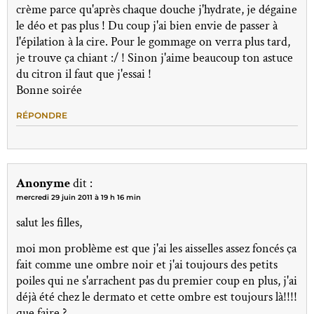
crème parce qu'après chaque douche j'hydrate, je dégaine
le déo et pas plus ! Du coup j'ai bien envie de passer à
l'épilation à la cire. Pour le gommage on verra plus tard,
je trouve ça chiant :/ ! Sinon j'aime beaucoup ton astuce
du citron il faut que j'essai !
Bonne soirée
RÉPONDRE
Anonyme
dit :
mercredi 29 juin 2011 à 19 h 16 min
salut les filles,
moi mon problème est que j'ai les aisselles assez foncés ça
fait comme une ombre noir et j'ai toujours des petits
poiles qui ne s'arrachent pas du premier coup en plus, j'ai
déjà été chez le dermato et cette ombre est toujours là!!!!
que faire ?