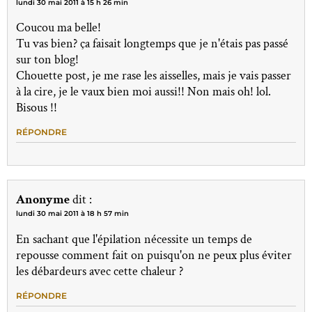
lundi 30 mai 2011 à 15 h 26 min
Coucou ma belle!
Tu vas bien? ça faisait longtemps que je n'étais pas passé
sur ton blog!
Chouette post, je me rase les aisselles, mais je vais passer
à la cire, je le vaux bien moi aussi!! Non mais oh! lol.
Bisous !!
RÉPONDRE
Anonyme
dit :
lundi 30 mai 2011 à 18 h 57 min
En sachant que l'épilation nécessite un temps de
repousse comment fait on puisqu'on ne peux plus éviter
les débardeurs avec cette chaleur ?
RÉPONDRE