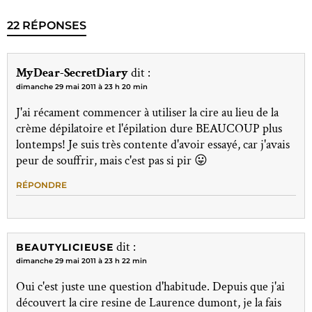
22 RÉPONSES
MyDear-SecretDiary
dit :
dimanche 29 mai 2011 à 23 h 20 min
J'ai récament commencer à utiliser la cire au lieu de la
crème dépilatoire et l'épilation dure BEAUCOUP plus
lontemps! Je suis très contente d'avoir essayé, car j'avais
peur de souffrir, mais c'est pas si pir 😛
RÉPONDRE
dit :
BEAUTYLICIEUSE
dimanche 29 mai 2011 à 23 h 22 min
Oui c'est juste une question d'habitude. Depuis que j'ai
découvert la cire resine de Laurence dumont, je la fais