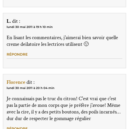
L.
dit :
lundi 30 mai 2011 à 19 h 10 min
En lisant les commentaires, j'aimerai bien savoir quelle
creme deilatoire les lectrices utilisent 🙂
RÉPONDRE
Florence
dit :
lundi 30 mai 2011 à 20 h 04 min
Je connaissais pas le truc du citron! C'est vrai que c'est
pas la partie de mon corps que je préfère j'avoue! Même
avec la cire, il y a des petits boutons, des poils incarnés…
dur dur de respecter le gommage régulier
RÉPONDRE