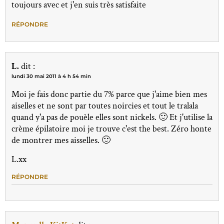
toujours avec et j'en suis très satisfaite
RÉPONDRE
L.
dit :
lundi 30 mai 2011 à 4 h 54 min
Moi je fais donc partie du 7% parce que j'aime bien mes
aiselles et ne sont par toutes noircies et tout le tralala
quand y'a pas de pouèle elles sont nickels. 🙂 Et j'utilise la
crème épilatoire moi je trouve c'est the best. Zéro honte
de montrer mes aisselles. 🙂
L.xx
RÉPONDRE